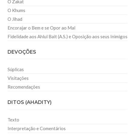
O Zakat
O Khums
O Jihad
Encorajar o Bem e se Opor ao Mal
Fidelidade aos Ahlul Bait (A.S.) e Oposição aos seus Inimigos
DEVOÇÕES
Súplicas
Visitações
Recomendações
DITOS (AHADITY)
Texto
Interpretação e Comentários