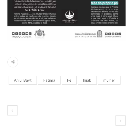
Ahlul Bayt
Fatima
Fé
hijab
mulher