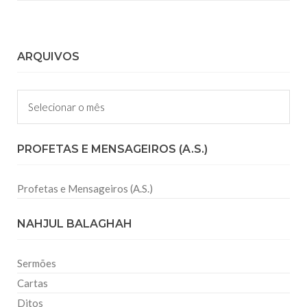
ARQUIVOS
Arquivos
PROFETAS E MENSAGEIROS (A.S.)
Profetas e Mensageiros (A.S.)
NAHJUL BALAGHAH
Sermões
Cartas
Ditos