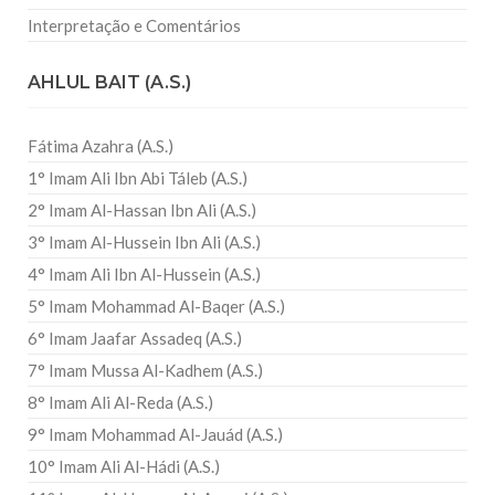
Interpretação e Comentários
AHLUL BAIT (A.S.)
Fátima Azahra (A.S.)
1° Imam Ali Ibn Abi Táleb (A.S.)
2° Imam Al-Hassan Ibn Ali (A.S.)
3° Imam Al-Hussein Ibn Ali (A.S.)
4° Imam Ali Ibn Al-Hussein (A.S.)
5° Imam Mohammad Al-Baqer (A.S.)
6° Imam Jaafar Assadeq (A.S.)
7° Imam Mussa Al-Kadhem (A.S.)
8° Imam Ali Al-Reda (A.S.)
9° Imam Mohammad Al-Jauád (A.S.)
10° Imam Ali Al-Hádi (A.S.)