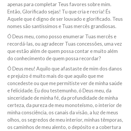
apenas para completar Teus favores sobre mim.
Então, Glorificado sejas! Tu que cria e recria! És
Aquele que é digno de ser louvado e glorificado. Teus
nomes são santíssimos e Tuas mercês grandiosas.
Ó Deus meu, como posso enumerar Tuas mercês e
recordá-las, ou agradecer Tuas concessões, uma vez
que estão além de quem possa contar e muito além
do conhecimento de quem possa recordar?
Ó Deus meu! Aquilo que afastaste de mim dos danos
e prejuízo é muito mais do que aquilo que me
concedeste ou que me permitiste ver de minha saúde
e felicidade. Eu dou testemunho, ó Deus meu, da
sinceridade de minha fé, da profundidade de minha
certeza, da pureza de meu monoteísmo, o interior de
minha consciência, os canais da visão, a luz de meus
olhos, os segredos de meu interior, minhas têmporas,
os caminhos de meu alento, o depósito e a cobertura