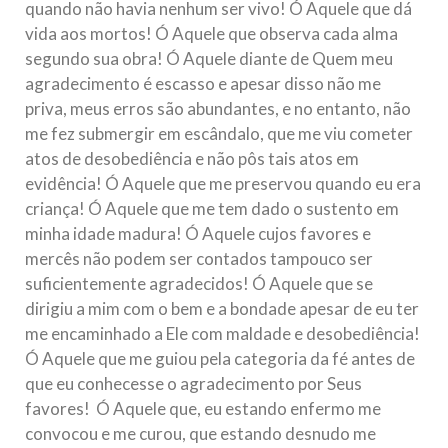
quando não havia nenhum ser vivo! Ó Aquele que dá
vida aos mortos! Ó Aquele que observa cada alma
segundo sua obra! Ó Aquele diante de Quem meu
agradecimento é escasso e apesar disso não me
priva, meus erros são abundantes, e no entanto, não
me fez submergir em escândalo, que me viu cometer
atos de desobediência e não pôs tais atos em
evidência! Ó Aquele que me preservou quando eu era
criança! Ó Aquele que me tem dado o sustento em
minha idade madura! Ó Aquele cujos favores e
mercês não podem ser contados tampouco ser
suficientemente agradecidos! Ó Aquele que se
dirigiu a mim com o bem e a bondade apesar de eu ter
me encaminhado a Ele com maldade e desobediência!
Ó Aquele que me guiou pela categoria da fé antes de
que eu conhecesse o agradecimento por Seus
favores! Ó Aquele que, eu estando enfermo me
convocou e me curou, que estando desnudo me