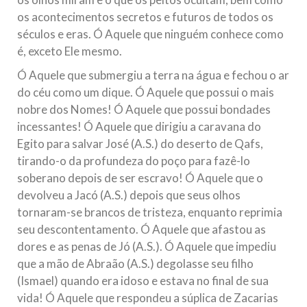
os acontecimentos secretos e futuros de todos os
séculos e eras. Ó Aquele que ninguém conhece como
é, exceto Ele mesmo.
Ó Aquele que submergiu a terra na água e fechou o ar
do céu como um dique. Ó Aquele que possui o mais
nobre dos Nomes! Ó Aquele que possui bondades
incessantes! Ó Aquele que dirigiu a caravana do
Egito para salvar José (A.S.) do deserto de Qafs,
tirando-o da profundeza do poço para fazê-lo
soberano depois de ser escravo! Ó Aquele que o
devolveu a Jacó (A.S.) depois que seus olhos
tornaram-se brancos de tristeza, enquanto reprimia
seu descontentamento. Ó Aquele que afastou as
dores e as penas de Jó (A.S.). Ó Aquele que impediu
que a mão de Abraão (A.S.) degolasse seu filho
(Ismael) quando era idoso e estava no final de sua
vida! Ó Aquele que respondeu a súplica de Zacarias