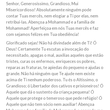
Senhor, Generosíssimo, Grandioso, Mui
Misericordioso! Absolutamente ninguém pode
contar Tuas mercês, nem elogiar a Ti por elas, nem
retribuí-las. Abençoa a Mohammad e a família de
Mohammad! Aperfeiçoa em nós Tuas mercês e faz
com sejamos felizes em Tua obediência!
Glorificado sejas! Não há divindade além de Ti! Ó
Deus! Certamente Tu escutas a invocação do
necessitado, apagas o mal, auxilias aqueles que estão
tristes, curas os enfermos, enriqueces os pobres,
reparas as fraturas, te apiedas do pequeno e ajudas o
grande. Não há ninguém que Te ajude nem existe
acima de Ti nenhum poderoso. Tu és o Altíssimo, o
Grandioso; ó Libertador dos cativos e prisioneiros! Ó
Aquele que dá o sustento da criança pequena! Ó
Aquele que protege o temeroso que pede refúgio! Ó
Aquele que não tem sócio nem auxiliar! Abençoa