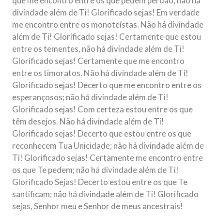
que me encontro entre os que pedem perdão, não há
divindade além de Ti! Glorificado sejas! Em verdade
me encontro entre os monoteístas. Não há divindade
além de Ti! Glorificado sejas! Certamente que estou
entre os tementes, não há divindade além de Ti!
Glorificado sejas! Certamente que me encontro
entre os timoratos. Não há divindade além de Ti!
Glorificado sejas! Decerto que me encontro entre os
esperançosos; não há divindade além de Ti!
Glorificado sejas! Com certeza estou entre os que
têm desejos. Não há divindade além de Ti!
Glorificado sejas! Decerto que estou entre os que
reconhecem Tua Unicidade; não há divindade além de
Ti! Glorificado sejas! Certamente me encontro entre
os que Te pedem; não há divindade além de Ti!
Glorificado Sejas! Decerto estou entre os que Te
santificam; não há divindade além de Ti! Glorificado
sejas, Senhor meu e Senhor de meus ancestrais!