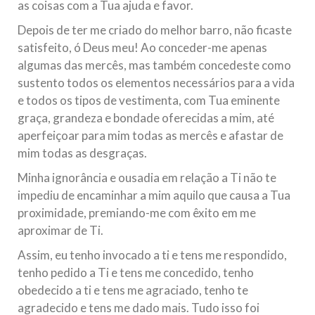
as coisas com a Tua ajuda e favor.
Depois de ter me criado do melhor barro, não ficaste
satisfeito, ó Deus meu! Ao conceder-me apenas
algumas das mercês, mas também concedeste como
sustento todos os elementos necessários para a vida
e todos os tipos de vestimenta, com Tua eminente
graça, grandeza e bondade oferecidas a mim, até
aperfeiçoar para mim todas as mercês e afastar de
mim todas as desgraças.
Minha ignorância e ousadia em relação a Ti não te
impediu de encaminhar a mim aquilo que causa a Tua
proximidade, premiando-me com êxito em me
aproximar de Ti.
Assim, eu tenho invocado a ti e tens me respondido,
tenho pedido a Ti e tens me concedido, tenho
obedecido a ti e tens me agraciado, tenho te
agradecido e tens me dado mais. Tudo isso foi