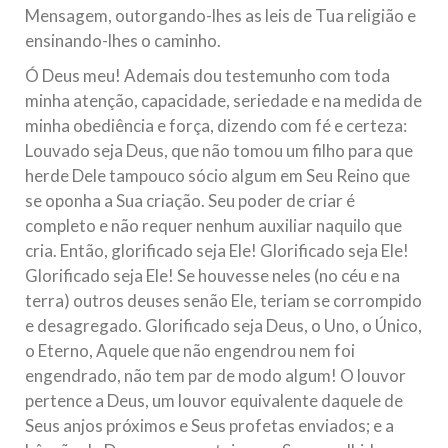
Mensagem, outorgando-lhes as leis de Tua religião e
ensinando-lhes o caminho.
Ó Deus meu! Ademais dou testemunho com toda
minha atenção, capacidade, seriedade e na medida de
minha obediência e força, dizendo com fé e certeza:
Louvado seja Deus, que não tomou um filho para que
herde Dele tampouco sócio algum em Seu Reino que
se oponha a Sua criação. Seu poder de criar é
completo e não requer nenhum auxiliar naquilo que
cria. Então, glorificado seja Ele! Glorificado seja Ele!
Glorificado seja Ele! Se houvesse neles (no céu e na
terra) outros deuses senão Ele, teriam se corrompido
e desagregado. Glorificado seja Deus, o Uno, o Único,
o Eterno, Aquele que não engendrou nem foi
engendrado, não tem par de modo algum! O louvor
pertence a Deus, um louvor equivalente daquele de
Seus anjos próximos e Seus profetas enviados; e a