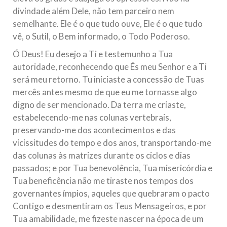
divindade além Dele, não tem parceiro nem
semelhante. Ele é o que tudo ouve, Ele é o que tudo
vê, o Sutil, o Bem informado, o Todo Poderoso.
Ó Deus! Eu desejo a Ti e testemunho a Tua
autoridade, reconhecendo que És meu Senhor e a Ti
será meu retorno. Tu iniciaste a concessão de Tuas
mercês antes mesmo de que eu me tornasse algo
digno de ser mencionado. Da terra me criaste,
estabelecendo-me nas colunas vertebrais,
preservando-me dos acontecimentos e das
vicissitudes do tempo e dos anos, transportando-me
das colunas às matrizes durante os ciclos e dias
passados; e por Tua benevolência, Tua misericórdia e
Tua beneficência não me tiraste nos tempos dos
governantes ímpios, aqueles que quebraram o pacto
Contigo e desmentiram os Teus Mensageiros, e por
Tua amabilidade, me fizeste nascer na época de um