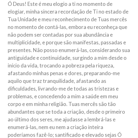
Ó Deus! Este é meu elogio a ti no momento de
elogiar, minha sincera recordação de Ti no estado de
Tua Unidade e meu reconhecimento de Tuas mercês
no momento de contá-las, embora eu reconheça que
não podem ser contadas por sua abundância e
multiplicidade, e porque são manifestas, passadas e
presentes. Não posso enumerá-las, considerando sua
antiguidade e continuidade, surgindo a mim desde o
início da vida, trocando a pobreza pela riqueza,
afastando minhas penas e dores, preparando-me
aquilo que traz tranquilidade, afastando as
dificuldades, livrando-me de todas as tristezas e
problemas, e concedendo a mim a saúde em meu
corpo e em minha religião. Tuas mercês são tão
abundantes que se toda a criação, desde o primeiro
ao último dos seres, me ajudasse a lembrá-las e
enumerá-las, nem eu nem a criação inteira
poderíamos fazê-lo; santificado e elevado sejas Ó