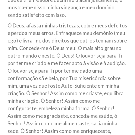
mostra-me nisso minha vingança e meu domínio
sendo satisfeito com isso.
Ó Deus, afasta minhas tristezas, cobre meus defeitos
e perdoa meus erros. Enfraquece meu demônio (meu
ego) e livra-me dos direitos que outros tenham sobre
mim. Concede-me ó Deus meu! O mais alto grau no
outro mundo e neste. Ó Deus! O louvor seja para Ti
por ter me criado e me fazer apto à visão e à audição.
O louvor seja para Ti por ter me dado uma
conformação sã e bela, por Tua misericórdia sobre
mim, uma vez que foste Auto-Suficiente em minha
criação. Ó Senhor! Assim como me criaste, equilibra
minha criação. Ó Senhor! Assim como me
configuraste, embeleza minha forma. Ó Senhor!
Assim como me agraciaste, conceda-me saúde, ó
Senhor! Assim como me alimentaste, sacia minha
sede. Ó Senhor! Assim como me enriqueceste,