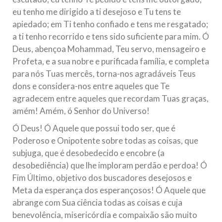
eu tenho me dirigido a ti desejoso e Tu tens te
apiedado; em Ti tenho confiado e tens me resgatado;
a ti tenho recorrido e tens sido suficiente para mim. Ó
Deus, abençoa Mohammad, Teu servo, mensageiro e
Profeta, e a sua nobre e purificada família, e completa
para nós Tuas mercês, torna-nos agradáveis Teus
dons e considera-nos entre aqueles que Te
agradecem entre aqueles que recordam Tuas graças,
amém! Amém, ó Senhor do Universo!
Ó Deus! Ó Aquele que possui todo ser, que é
Poderoso e Onipotente sobre todas as coisas, que
subjuga, que é desobedecido e encobre (a
desobediência) que lhe imploram perdão e perdoa! Ó
Fim Último, objetivo dos buscadores desejosos e
Meta da esperança dos esperançosos! Ó Aquele que
abrange com Sua ciência todas as coisas e cuja
benevolência, misericórdia e compaixão são muito