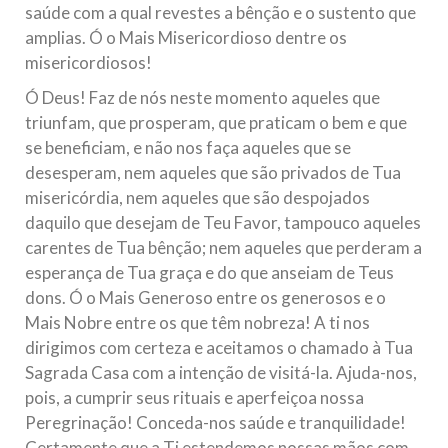
saúde com a qual revestes a bênção e o sustento que
amplias. Ó o Mais Misericordioso dentre os
misericordiosos!
Ó Deus! Faz de nós neste momento aqueles que
triunfam, que prosperam, que praticam o bem e que
se beneficiam, e não nos faça aqueles que se
desesperam, nem aqueles que são privados de Tua
misericórdia, nem aqueles que são despojados
daquilo que desejam de Teu Favor, tampouco aqueles
carentes de Tua bênção; nem aqueles que perderam a
esperança de Tua graça e do que anseiam de Teus
dons. Ó o Mais Generoso entre os generosos e o
Mais Nobre entre os que têm nobreza! A ti nos
dirigimos com certeza e aceitamos o chamado à Tua
Sagrada Casa com a intenção de visitá-la. Ajuda-nos,
pois, a cumprir seus rituais e aperfeiçoa nossa
Peregrinação! Conceda-nos saúde e tranquilidade!
Certamente que a Ti estendemos nossas mãos com