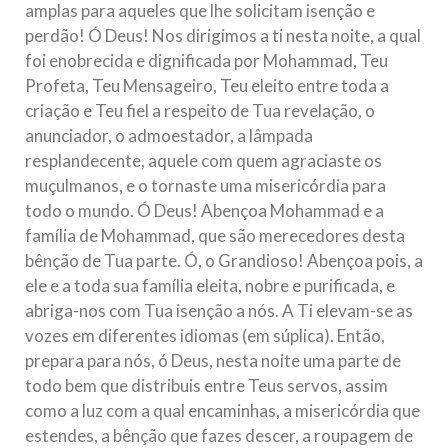
amplas para aqueles que lhe solicitam isenção e
perdão! Ó Deus! Nos dirigimos a ti nesta noite, a qual
foi enobrecida e dignificada por Mohammad, Teu
Profeta, Teu Mensageiro, Teu eleito entre toda a
criação e Teu fiel a respeito de Tua revelação, o
anunciador, o admoestador, a lâmpada
resplandecente, aquele com quem agraciaste os
muçulmanos, e o tornaste uma misericórdia para
todo o mundo. Ó Deus! Abençoa Mohammad e a
família de Mohammad, que são merecedores desta
bênção de Tua parte. Ó, o Grandioso! Abençoa pois, a
ele e a toda sua família eleita, nobre e purificada, e
abriga-nos com Tua isenção a nós. A Ti elevam-se as
vozes em diferentes idiomas (em súplica). Então,
prepara para nós, ó Deus, nesta noite uma parte de
todo bem que distribuis entre Teus servos, assim
como a luz com a qual encaminhas, a misericórdia que
estendes, a bênção que fazes descer, a roupagem de