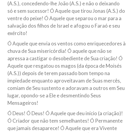
(A.S.), concedendo-lhe João (A.S.) e não o deixando
só e sem sucessor! Ó Aquele que tirou Jonas (A.S.) do
ventre do peixe! Ó Aquele que separou o mar para a
salvação dos filhos de Israel e afogou o Faraó e seu
exército!
Ó Aquele que envia os ventos como enriquecedores à
chuva de Sua misericórdia! Ó aquele que não se
apressa a castigar o desobediente de Sua criação! Ó
Aquele que resgatou os magos (da época de Moisés
(A.S.)) depois de terem passado bom tempo na
impiedade enquanto aproveitavam de Suas mercês,
comiam de Seu sustento e adoravam a outros em Seu
lugar, opondo-se a Ele e desmentindo Seus
Mensageiros!
Ó Deus! Ó Deus! Ó Aquele que deu início (a criação)!
Ó Criador que não tem semelhantes! Ó Permanente
que jamais desaparece! Ó Aquele que era Vivente