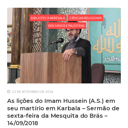
BIBLIOTECA ARRESALA
CIÊNCIAS RELIGIOSAS
DISCURSOS E PALESTRAS
21 DE SETEMBRO DE 2018
As lições do Imam Hussein (A.S.) em
seu martírio em Karbala – Sermão de
sexta-feira da Mesquita do Brás –
14/09/2018