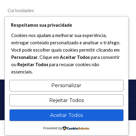
Curiosidades
Dicionário Islâmico
Respeitamos sua privacidade
Downloads
Cookies nos ajudam a melhorar sua experiência,
entregar conteúdo personalizado e analisar o tráfego.
Você pode escolher quais cookies permitir clicando em
Personalizar
. Clique em
Aceitar Todos
para consentir
ou
Rejeitar Todos
para recusar cookies não
essenciais.
Personalizar
Rejeitar Todos
Copyright 2017 - 2026 / Todos os direitos reservados.
Aceitar Todos
Powered by