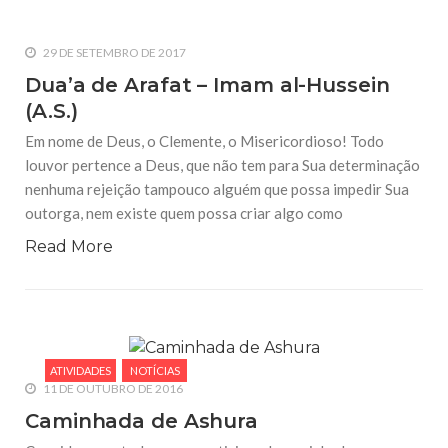
29 DE SETEMBRO DE 2017
Dua’a de Arafat – Imam al-Hussein
(A.S.)
Em nome de Deus, o Clemente, o Misericordioso! Todo
louvor pertence a Deus, que não tem para Sua determinação
nenhuma rejeição tampouco alguém que possa impedir Sua
outorga, nem existe quem possa criar algo como
Read More
ATIVIDADES
NOTÍCIAS
11 DE OUTUBRO DE 2016
Caminhada de Ashura