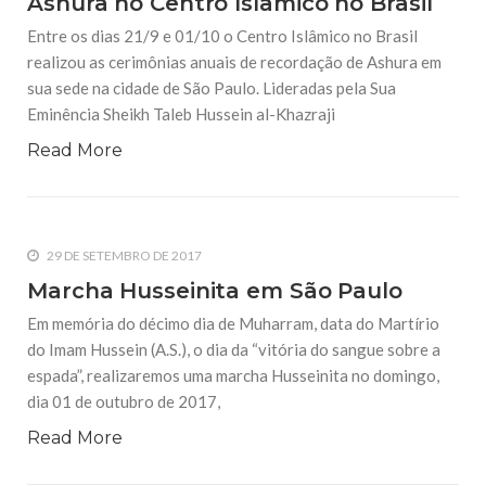
Ashura no Centro Islâmico no Brasil
Entre os dias 21/9 e 01/10 o Centro Islâmico no Brasil
realizou as cerimônias anuais de recordação de Ashura em
sua sede na cidade de São Paulo. Lideradas pela Sua
Eminência Sheikh Taleb Hussein al-Khazraji
Read More
29 DE SETEMBRO DE 2017
Marcha Husseinita em São Paulo
Em memória do décimo dia de Muharram, data do Martírio
do Imam Hussein (A.S.), o dia da “vitória do sangue sobre a
espada”, realizaremos uma marcha Husseinita no domingo,
dia 01 de outubro de 2017,
Read More