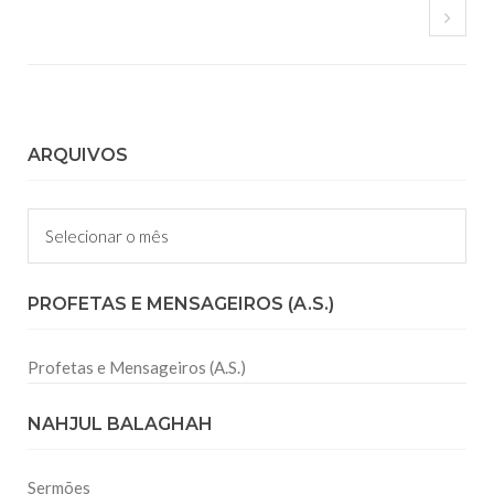
ARQUIVOS
Arquivos
PROFETAS E MENSAGEIROS (A.S.)
Profetas e Mensageiros (A.S.)
NAHJUL BALAGHAH
Sermões