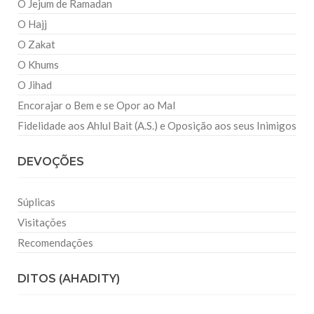
O Jejum de Ramadan
O Hajj
O Zakat
O Khums
O Jihad
Encorajar o Bem e se Opor ao Mal
Fidelidade aos Ahlul Bait (A.S.) e Oposição aos seus Inimigos
DEVOÇÕES
Súplicas
Visitações
Recomendações
DITOS (AHADITY)