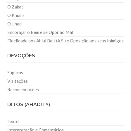
O Zakat
O Khums
O Jihad
Encorajar o Bem e se Opor ao Mal
Fidelidade aos Ahlul Bait (A.S.) e Oposição aos seus Inimigos
DEVOÇÕES
Súplicas
Visitações
Recomendações
DITOS (AHADITY)
Texto
Interpretação e Comentários