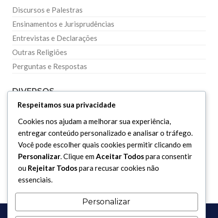
Discursos e Palestras
Ensinamentos e Jurisprudências
Entrevistas e Declarações
Outras Religiões
Perguntas e Respostas
DIVERSOS
Respeitamos sua privacidade
Curiosidades
Cookies nos ajudam a melhorar sua experiência,
entregar conteúdo personalizado e analisar o tráfego.
Dicionário Islâmico
Você pode escolher quais cookies permitir clicando em
Downloads
Personalizar
. Clique em
Aceitar Todos
para consentir
ou
Rejeitar Todos
para recusar cookies não
essenciais.
Personalizar