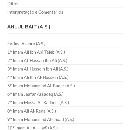
Ditos
Interpretação e Comentários
AHLUL BAIT (A.S.)
Fátima Azahra (A.S.)
1° Imam Ali Ibn Abi Táleb (A.S.)
2° Imam Al-Hassan Ibn Ali (A.S.)
3° Imam Al-Hussein Ibn Ali (A.S.)
4° Imam Ali Ibn Al-Hussein (A.S.)
5° Imam Mohammad Al-Baqer (A.S.)
6° Imam Jaafar Assadeq (A.S.)
7° Imam Mussa Al-Kadhem (A.S.)
8° Imam Ali Al-Reda (A.S.)
9° Imam Mohammad Al-Jauád (A.S.)
10° Imam Ali Al-Hádi (A.S.)