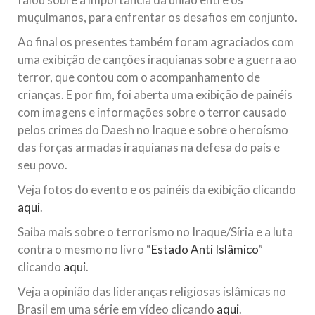
muçulmanos, para enfrentar os desafios em conjunto.
Ao final os presentes também foram agraciados com
uma exibição de canções iraquianas sobre a guerra ao
terror, que contou com o acompanhamento de
crianças. E por fim, foi aberta uma exibição de painéis
com imagens e informações sobre o terror causado
pelos crimes do Daesh no Iraque e sobre o heroísmo
das forças armadas iraquianas na defesa do país e
seu povo.
Veja fotos do evento e os painéis da exibição clicando
aqui
.
Saiba mais sobre o terrorismo no Iraque/Síria e a luta
contra o mesmo no livro “
Estado Anti Islâmico
”
clicando
aqui
.
Veja a opinião das lideranças religiosas islâmicas no
Brasil em uma série em vídeo clicando
aqui
.