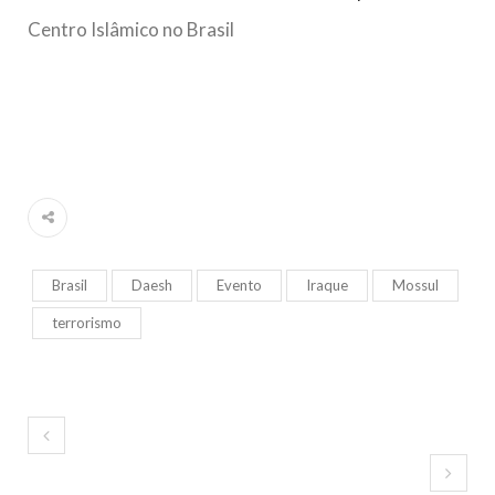
Centro Islâmico no Brasil
Brasil
Daesh
Evento
Iraque
Mossul
terrorismo