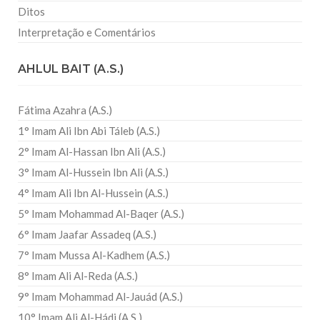
Ditos
Interpretação e Comentários
AHLUL BAIT (A.S.)
Fátima Azahra (A.S.)
1° Imam Ali Ibn Abi Táleb (A.S.)
2° Imam Al-Hassan Ibn Ali (A.S.)
3° Imam Al-Hussein Ibn Ali (A.S.)
4° Imam Ali Ibn Al-Hussein (A.S.)
5° Imam Mohammad Al-Baqer (A.S.)
6° Imam Jaafar Assadeq (A.S.)
7° Imam Mussa Al-Kadhem (A.S.)
8° Imam Ali Al-Reda (A.S.)
9° Imam Mohammad Al-Jauád (A.S.)
10° Imam Ali Al-Hádi (A.S.)