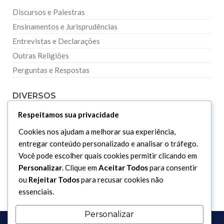
Discursos e Palestras
Ensinamentos e Jurisprudências
Entrevistas e Declarações
Outras Religiões
Perguntas e Respostas
DIVERSOS
Respeitamos sua privacidade
Curiosidades
Cookies nos ajudam a melhorar sua experiência,
Dicionário Islâmico
entregar conteúdo personalizado e analisar o tráfego.
Downloads
Você pode escolher quais cookies permitir clicando em
Personalizar
. Clique em
Aceitar Todos
para consentir
ou
Rejeitar Todos
para recusar cookies não
essenciais.
Personalizar