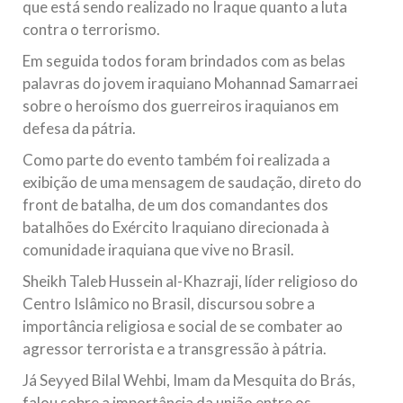
que está sendo realizado no Iraque quanto a luta
contra o terrorismo.
Em seguida todos foram brindados com as belas
palavras do jovem iraquiano Mohannad Samarraei
sobre o heroísmo dos guerreiros iraquianos em
defesa da pátria.
Como parte do evento também foi realizada a
exibição de uma mensagem de saudação, direto do
front de batalha, de um dos comandantes dos
batalhões do Exército Iraquiano direcionada à
comunidade iraquiana que vive no Brasil.
Sheikh Taleb Hussein al-Khazraji, líder religioso do
Centro Islâmico no Brasil, discursou sobre a
importância religiosa e social de se combater ao
agressor terrorista e a transgressão à pátria.
Já Seyyed Bilal Wehbi, Imam da Mesquita do Brás,
falou sobre a importância da união entre os