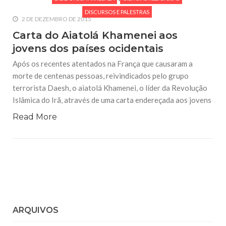
DISCURSOS E PALESTRAS
2 DE DEZEMBRO DE 2015
Carta do Aiatolá Khamenei aos
jovens dos países ocidentais
Após os recentes atentados na França que causaram a
morte de centenas pessoas, reivindicados pelo grupo
terrorista Daesh, o aiatolá Khamenei, o líder da Revolução
Islâmica do Irã, através de uma carta endereçada aos jovens
Read More
ARQUIVOS