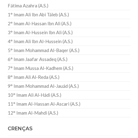
Fátima Azahra (A.S.)
1° Imam Ali Ibn Abi Táleb (A.S.)
2° Imam Al-Hassan Ibn Ali (A.S.)
3° Imam Al-Hussein Ibn Ali (A.S.)
4° Imam Ali Ibn Al-Hussein (A.S.)
5° Imam Mohammad Al-Baqer (A.S.)
6° Imam Jaafar Assadeq (A.S.)
7° Imam Mussa Al-Kadhem (A.S.)
8° Imam Ali Al-Reda (A.S.)
9° Imam Mohammad Al-Jauád (A.S.)
10° Imam Ali Al-Hádi (A.S.)
11° Imam Al-Hassan Al-Ascari (A.S.)
12° Imam Al-Mahdi (A.S.)
CRENÇAS