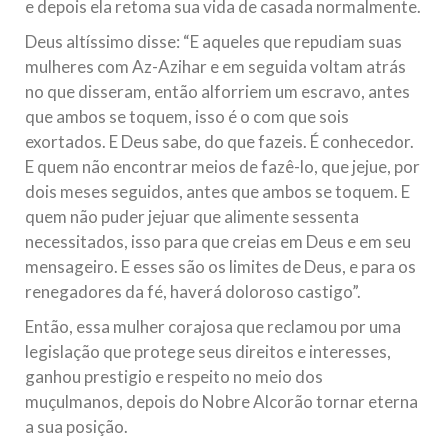
e depois ela retoma sua vida de casada normalmente.
Deus altíssimo disse: “E aqueles que repudiam suas
mulheres com Az-Azihar e em seguida voltam atrás
no que disseram, então alforriem um escravo, antes
que ambos se toquem, isso é o com que sois
exortados. E Deus sabe, do que fazeis. É conhecedor.
E quem não encontrar meios de fazê-lo, que jejue, por
dois meses seguidos, antes que ambos se toquem. E
quem não puder jejuar que alimente sessenta
necessitados, isso para que creias em Deus e em seu
mensageiro. E esses são os limites de Deus, e para os
renegadores da fé, haverá doloroso castigo”.
Então, essa mulher corajosa que reclamou por uma
legislação que protege seus direitos e interesses,
ganhou prestigio e respeito no meio dos
muçulmanos, depois do Nobre Alcorão tornar eterna
a sua posição.