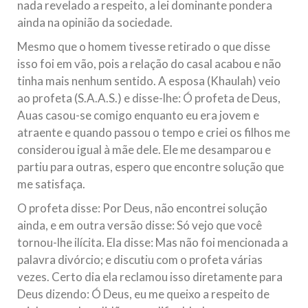
nada revelado a respeito, a lei dominante pondera
ainda na opinião da sociedade.
Mesmo que o homem tivesse retirado o que disse
isso foi em vão, pois a relação do casal acabou e não
tinha mais nenhum sentido. A esposa (Khaulah) veio
ao profeta (S.A.A.S.) e disse-lhe: Ó profeta de Deus,
Auas casou-se comigo enquanto eu era jovem e
atraente e quando passou o tempo e criei os filhos me
considerou igual à mãe dele. Ele me desamparou e
partiu para outras, espero que encontre solução que
me satisfaça.
O profeta disse: Por Deus, não encontrei solução
ainda, e em outra versão disse: Só vejo que você
tornou-lhe ilícita. Ela disse: Mas não foi mencionada a
palavra divórcio; e discutiu com o profeta várias
vezes. Certo dia ela reclamou isso diretamente para
Deus dizendo: Ó Deus, eu me queixo a respeito de