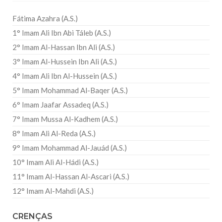
Fátima Azahra (A.S.)
1° Imam Ali Ibn Abi Táleb (A.S.)
2° Imam Al-Hassan Ibn Ali (A.S.)
3° Imam Al-Hussein Ibn Ali (A.S.)
4° Imam Ali Ibn Al-Hussein (A.S.)
5° Imam Mohammad Al-Baqer (A.S.)
6° Imam Jaafar Assadeq (A.S.)
7° Imam Mussa Al-Kadhem (A.S.)
8° Imam Ali Al-Reda (A.S.)
9° Imam Mohammad Al-Jauád (A.S.)
10° Imam Ali Al-Hádi (A.S.)
11° Imam Al-Hassan Al-Ascari (A.S.)
12° Imam Al-Mahdi (A.S.)
CRENÇAS