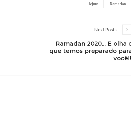
Jejum
Ramadan
Next Posts
Ramadan 2020... E olha 
que temos preparado par
você!!