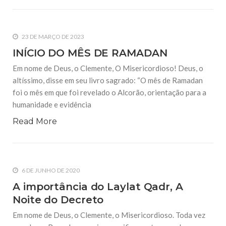
23 DE MARÇO DE 2023
INÍCIO DO MÊS DE RAMADAN
Em nome de Deus, o Clemente, O Misericordioso! Deus, o
altíssimo, disse em seu livro sagrado: “O mês de Ramadan
foi o mês em que foi revelado o Alcorão, orientação para a
humanidade e evidência
Read More
6 DE JUNHO DE 2020
A importância do Laylat Qadr, A
Noite do Decreto
Em nome de Deus, o Clemente, o Misericordioso. Toda vez