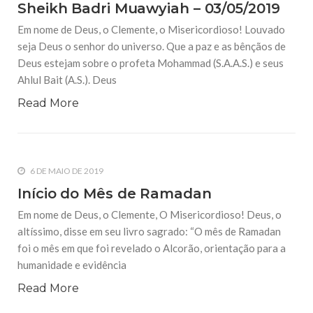
Sheikh Badri Muawyiah – 03/05/2019
Em nome de Deus, o Clemente, o Misericordioso! Louvado
seja Deus o senhor do universo. Que a paz e as bênçãos de
Deus estejam sobre o profeta Mohammad (S.A.A.S.) e seus
Ahlul Bait (A.S.). Deus
Read More
6 DE MAIO DE 2019
Início do Mês de Ramadan
Em nome de Deus, o Clemente, O Misericordioso! Deus, o
altíssimo, disse em seu livro sagrado: “O mês de Ramadan
foi o mês em que foi revelado o Alcorão, orientação para a
humanidade e evidência
Read More