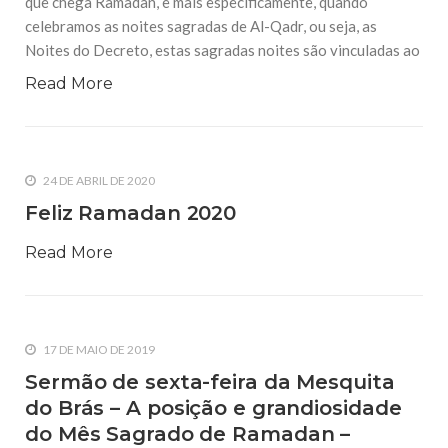
que chega Ramadan, e mais especificamente, quando
celebramos as noites sagradas de Al-Qadr, ou seja, as
Noites do Decreto, estas sagradas noites são vinculadas ao
Read More
24 DE ABRIL DE 2020
Feliz Ramadan 2020
Read More
17 DE MAIO DE 2019
Sermão de sexta-feira da Mesquita
do Brás – A posição e grandiosidade
do Mês Sagrado de Ramadan –