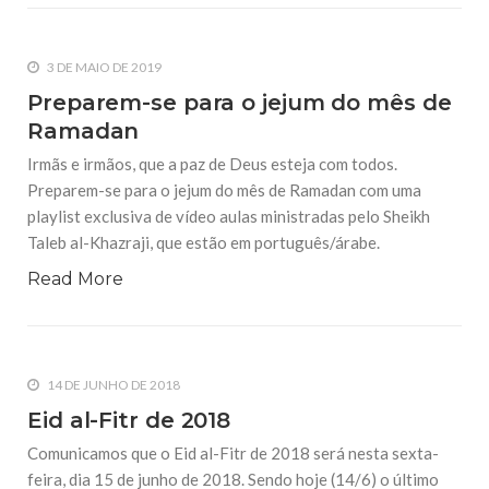
3 DE MAIO DE 2019
Preparem-se para o jejum do mês de
Ramadan
Irmãs e irmãos, que a paz de Deus esteja com todos.
Preparem-se para o jejum do mês de Ramadan com uma
playlist exclusiva de vídeo aulas ministradas pelo Sheikh
Taleb al-Khazraji, que estão em português/árabe.
Read More
14 DE JUNHO DE 2018
Eid al-Fitr de 2018
Comunicamos que o Eid al-Fitr de 2018 será nesta sexta-
feira, dia 15 de junho de 2018. Sendo hoje (14/6) o último