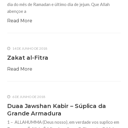
dia do mês de Ramadan e último dia de jejum. Que Allah
abençoe a
Read More
14 DE JUNHO DE 2018
Zakat al-Fitra
Read More
6 DE JUNHO DE 2018
Duaa Jawshan Kabir – Súplica da
Grande Armadura
1 – ALLAHUMMA (Deus nosso), em verdade vos suplico em