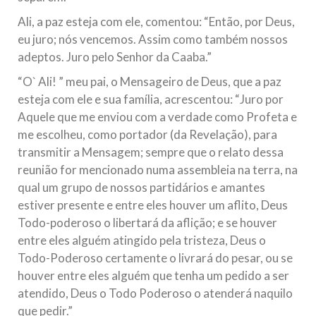
Ali, a paz esteja com ele, comentou: “Então, por Deus,
eu juro; nós vencemos. Assim como também nossos
adeptos. Juro pelo Senhor da Caaba.”
“O` Ali! ” meu pai, o Mensageiro de Deus, que a paz
esteja com ele e sua família, acrescentou: “Juro por
Aquele que me enviou com a verdade como Profeta e
me escolheu, como portador (da Revelação), para
transmitir a Mensagem; sempre que o relato dessa
reunião for mencionado numa assembleia na terra, na
qual um grupo de nossos partidários e amantes
estiver presente e entre eles houver um aflito, Deus
Todo-poderoso o libertará da aflição; e se houver
entre eles alguém atingido pela tristeza, Deus o
Todo-Poderoso certamente o livrará do pesar, ou se
houver entre eles alguém que tenha um pedido a ser
atendido, Deus o Todo Poderoso o atenderá naquilo
que pedir.”