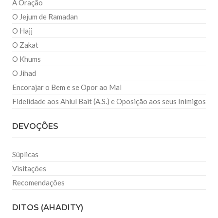
A Oração
O Jejum de Ramadan
O Hajj
O Zakat
O Khums
O Jihad
Encorajar o Bem e se Opor ao Mal
Fidelidade aos Ahlul Bait (A.S.) e Oposição aos seus Inimigos
DEVOÇÕES
Súplicas
Visitações
Recomendações
DITOS (AHADITY)