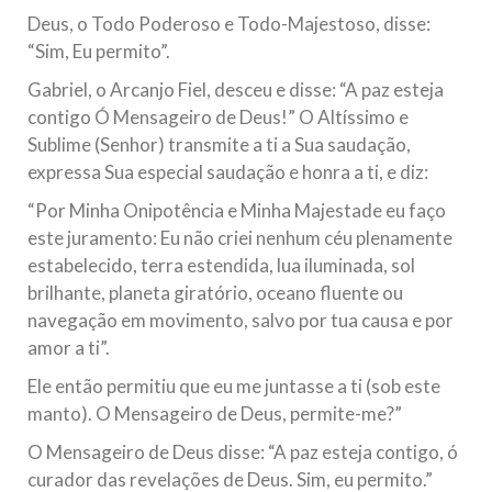
Deus, o Todo Poderoso e Todo-Majestoso, disse:
“Sim, Eu permito”.
Gabriel, o Arcanjo Fiel, desceu e disse: “A paz esteja
contigo Ó Mensageiro de Deus!” O Altíssimo e
Sublime (Senhor) transmite a ti a Sua saudação,
expressa Sua especial saudação e honra a ti, e diz:
“Por Minha Onipotência e Minha Majestade eu faço
este juramento: Eu não criei nenhum céu plenamente
estabelecido, terra estendida, lua iluminada, sol
brilhante, planeta giratório, oceano fluente ou
navegação em movimento, salvo por tua causa e por
amor a ti”.
Ele então permitiu que eu me juntasse a ti (sob este
manto). O Mensageiro de Deus, permite-me?”
O Mensageiro de Deus disse: “A paz esteja contigo, ó
curador das revelações de Deus. Sim, eu permito.”