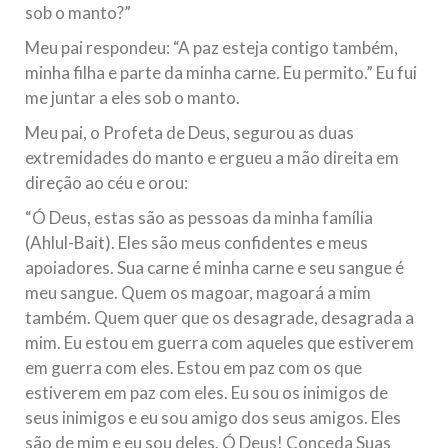
sob o manto?”
Meu pai respondeu: “A paz esteja contigo também,
minha filha e parte da minha carne. Eu permito.” Eu fui
me juntar a eles sob o manto.
Meu pai, o Profeta de Deus, segurou as duas
extremidades do manto e ergueu a mão direita em
direção ao céu e orou:
“Ó Deus, estas são as pessoas da minha família
(Ahlul-Bait). Eles são meus confidentes e meus
apoiadores. Sua carne é minha carne e seu sangue é
meu sangue. Quem os magoar, magoará a mim
também. Quem quer que os desagrade, desagrada a
mim. Eu estou em guerra com aqueles que estiverem
em guerra com eles. Estou em paz com os que
estiverem em paz com eles. Eu sou os inimigos de
seus inimigos e eu sou amigo dos seus amigos. Eles
são de mim e eu sou deles. Ó Deus! Conceda Suas