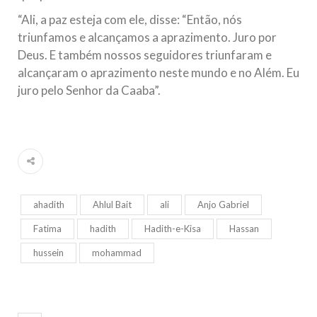
“Ali, a paz esteja com ele, disse: “Então, nós
triunfamos e alcançamos a aprazimento. Juro por
Deus. E também nossos seguidores triunfaram e
alcançaram o aprazimento neste mundo e no Além. Eu
juro pelo Senhor da Caaba”.
ahadith
Ahlul Bait
ali
Anjo Gabriel
Fatima
hadith
Hadith-e-Kisa
Hassan
hussein
mohammad