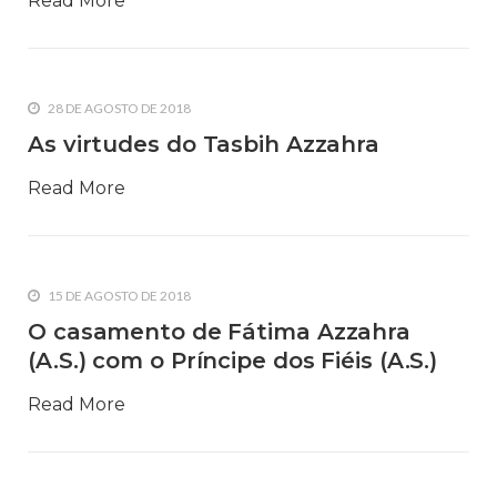
Read More
28 DE AGOSTO DE 2018
As virtudes do Tasbih Azzahra
Read More
15 DE AGOSTO DE 2018
O casamento de Fátima Azzahra
(A.S.) com o Príncipe dos Fiéis (A.S.)
Read More