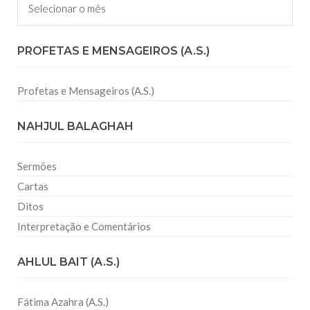
PROFETAS E MENSAGEIROS (A.S.)
Profetas e Mensageiros (A.S.)
NAHJUL BALAGHAH
Sermões
Cartas
Ditos
Interpretação e Comentários
AHLUL BAIT (A.S.)
Fátima Azahra (A.S.)