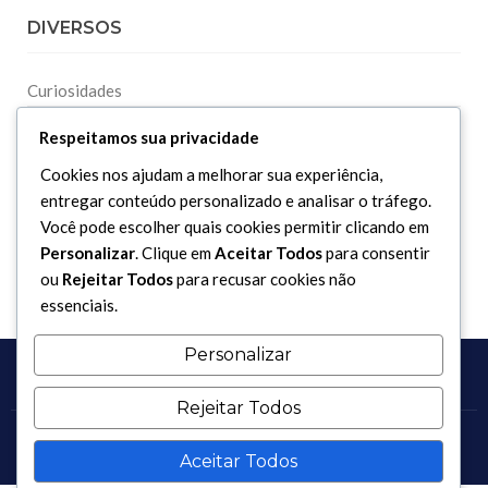
DIVERSOS
Curiosidades
Dicionário Islâmico
Respeitamos sua privacidade
Downloads
Cookies nos ajudam a melhorar sua experiência,
entregar conteúdo personalizado e analisar o tráfego.
Você pode escolher quais cookies permitir clicando em
Personalizar
. Clique em
Aceitar Todos
para consentir
ou
Rejeitar Todos
para recusar cookies não
essenciais.
Personalizar
Rejeitar Todos
Copyright 2017 - 2026 / Todos os direitos reservados.
Aceitar Todos