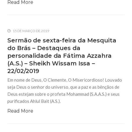
Read More
15 DE MARÇO DE 2019
Sermão de sexta-feira da Mesquita
do Brás – Destaques da
personalidade da Fátima Azzahra
(A.S.) – Sheikh Wissam Issa –
22/02/2019
Em nome de Deus, O Clemente, O Misericordioso! Louvado
seja Deus o senhor do universo, que a paz e as bênçãos de
Deus estejam sobre o profeta Mohammad (S.A.A.S.) e seus
purificados Ahlul Bait (A.S.).
Read More