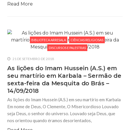
Read More
BIBLIOTECA ARRESALA
CIÊNCIAS RELIGIOSAS
DISCURSOS E PALESTRAS
21 DE SETEMBRO DE 2018
As lições do Imam Hussein (A.S.) em
seu martírio em Karbala – Sermão de
sexta-feira da Mesquita do Brás –
14/09/2018
As lições do Imam Hussein (A.S.) em seu martírio em Karbala
Em nome de Deus, O Clemente, O Misericordioso Louvado
seja Deus, o senhor do universo. Louvado seja Deus, que
nos orientou quando éramos desorientados,