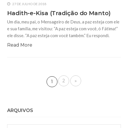
27 DE JULHO DE 2018
Hadith-e-Kisa (Tradição do Manto)
Um dia, meu pai, o Mensageiro de Deus, a paz esteja com ele
e sua família, me visitou: “A paz esteja com você, ó Fátima!”
ele disse. “A paz esteja com você também.” Eu respondi.
Read More
2
»
1
ARQUIVOS
Arquivos