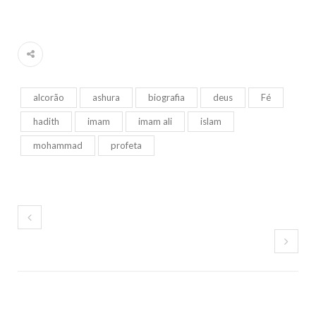
alcorão
ashura
biografia
deus
Fé
hadith
imam
imam ali
islam
mohammad
profeta