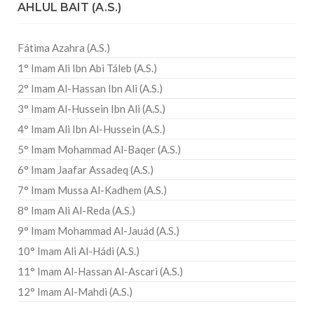
AHLUL BAIT (A.S.)
Fátima Azahra (A.S.)
1° Imam Ali Ibn Abi Táleb (A.S.)
2° Imam Al-Hassan Ibn Ali (A.S.)
3° Imam Al-Hussein Ibn Ali (A.S.)
4° Imam Ali Ibn Al-Hussein (A.S.)
5° Imam Mohammad Al-Baqer (A.S.)
6° Imam Jaafar Assadeq (A.S.)
7° Imam Mussa Al-Kadhem (A.S.)
8° Imam Ali Al-Reda (A.S.)
9° Imam Mohammad Al-Jauád (A.S.)
10° Imam Ali Al-Hádi (A.S.)
11° Imam Al-Hassan Al-Ascari (A.S.)
12° Imam Al-Mahdi (A.S.)