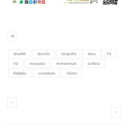
ahadith
alcorão
biografia
deus
Fé
Irã
mesquita
mohammad
política
Religião
sociedade
xiismo