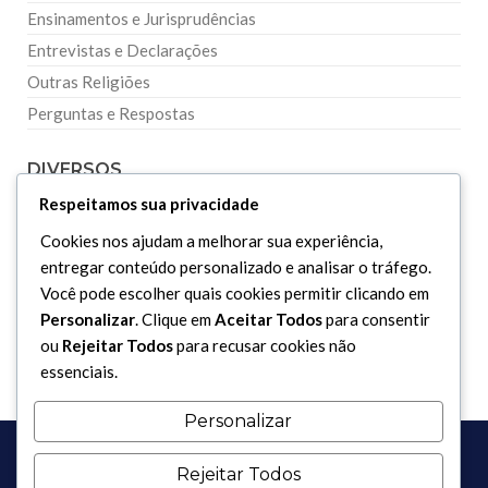
Ensinamentos e Jurisprudências
Entrevistas e Declarações
Outras Religiões
Perguntas e Respostas
DIVERSOS
Respeitamos sua privacidade
Curiosidades
Cookies nos ajudam a melhorar sua experiência,
Dicionário Islâmico
entregar conteúdo personalizado e analisar o tráfego.
Você pode escolher quais cookies permitir clicando em
Downloads
Personalizar
. Clique em
Aceitar Todos
para consentir
ou
Rejeitar Todos
para recusar cookies não
essenciais.
Personalizar
Rejeitar Todos