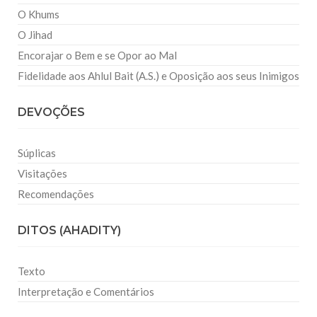
O Khums
O Jihad
Encorajar o Bem e se Opor ao Mal
Fidelidade aos Ahlul Bait (A.S.) e Oposição aos seus Inimigos
DEVOÇÕES
Súplicas
Visitações
Recomendações
DITOS (AHADITY)
Texto
Interpretação e Comentários