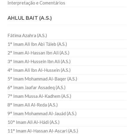
Interpretação e Comentários
AHLUL BAIT (A.S.)
Fátima Azahra (A.S.)
1° Imam Ali Ibn Abi Táleb (A.S.)
2° Imam Al-Hassan Ibn Ali (A.S.)
3° Imam Al-Hussein Ibn Ali (A.S.)
4° Imam Ali Ibn Al-Hussein (A.S.)
5° Imam Mohammad Al-Baqer (A.S.)
6° Imam Jaafar Assadeq (A.S.)
7° Imam Mussa Al-Kadhem (A.S.)
8° Imam Ali Al-Reda (A.S.)
9° Imam Mohammad Al-Jauád (A.S.)
10° Imam Ali Al-Hádi (A.S.)
11° Imam Al-Hassan Al-Ascari (A.S.)