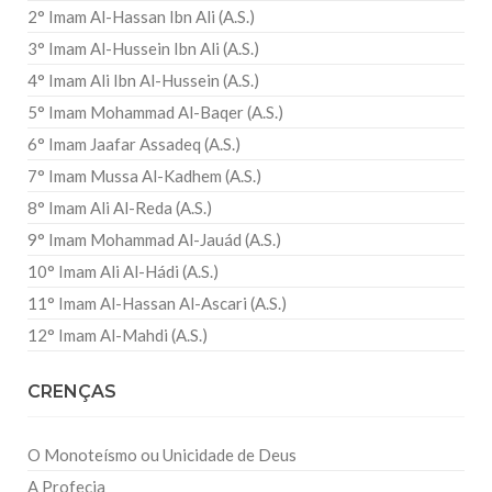
2° Imam Al-Hassan Ibn Ali (A.S.)
3° Imam Al-Hussein Ibn Ali (A.S.)
4° Imam Ali Ibn Al-Hussein (A.S.)
5° Imam Mohammad Al-Baqer (A.S.)
6° Imam Jaafar Assadeq (A.S.)
7° Imam Mussa Al-Kadhem (A.S.)
8° Imam Ali Al-Reda (A.S.)
9° Imam Mohammad Al-Jauád (A.S.)
10° Imam Ali Al-Hádi (A.S.)
11° Imam Al-Hassan Al-Ascari (A.S.)
12° Imam Al-Mahdi (A.S.)
CRENÇAS
O Monoteísmo ou Unicidade de Deus
A Profecia