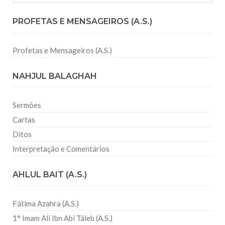
PROFETAS E MENSAGEIROS (A.S.)
Profetas e Mensageiros (A.S.)
NAHJUL BALAGHAH
Sermões
Cartas
Ditos
Interpretação e Comentários
AHLUL BAIT (A.S.)
Fátima Azahra (A.S.)
1° Imam Ali Ibn Abi Táleb (A.S.)