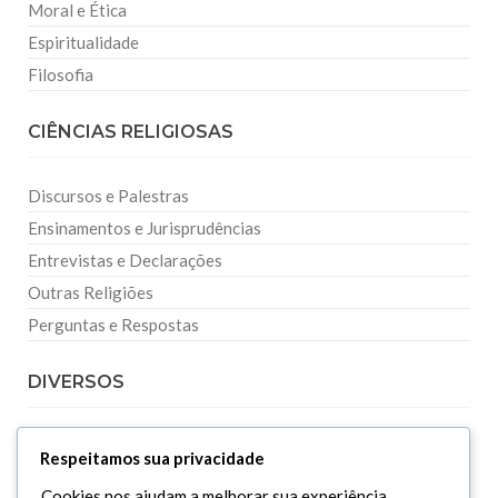
Moral e Ética
Espiritualidade
Filosofia
CIÊNCIAS RELIGIOSAS
Discursos e Palestras
Ensinamentos e Jurisprudências
Entrevistas e Declarações
Outras Religiões
Perguntas e Respostas
DIVERSOS
Curiosidades
Respeitamos sua privacidade
Dicionário Islâmico
Cookies nos ajudam a melhorar sua experiência,