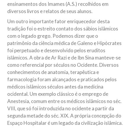
ensinamentos dos Imames (A.S.) recolhidos em
diversos livros e relatos de seus alunos.
Um outro importante fator enriquecedor desta
tradição foi o estreito contato dos sábios islâmicos
com o legado grego. Podemos dizer que o
patrimônio da ciência médica de Galeno e Hipócrates
foi perpetuado e desenvolvido pelos eruditos
islâmicos. A obra de Ar Razi e de Ibn Sina manteve-se
como referencial por séculos no Ocidente. Diversos
conhecimentos de anatomia, terapêutica e
farmacologia foram alcançados e praticados pelos
médicos islâmicos séculos antes da medicina
ocidental. Um exemplo clássico é o emprego de
Anestesia, comum entre os médicos islâmicos no séc.
VIII, que só foi introduzida no ocidente a partir da
segunda metade do séc. XIX. A própria concepção do
Espaço Hospitalar é um legado da civilização islâmica.