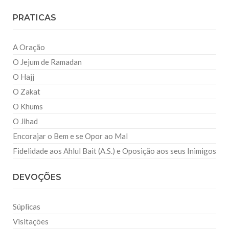
PRATICAS
A Oração
O Jejum de Ramadan
O Hajj
O Zakat
O Khums
O Jihad
Encorajar o Bem e se Opor ao Mal
Fidelidade aos Ahlul Bait (A.S.) e Oposição aos seus Inimigos
DEVOÇÕES
Súplicas
Visitações