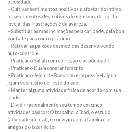
ociosidade.
– Cultivar sentimentos positivos e afastar do íntimo
os sentimentos destrutivos do egoísmo, da ira, da
inveja, das frustrações e da avareza.
– Substituir as más inclinações pela caridade, pela boa
vontade para com o próximo.
– Refrear as paixões desmedidas desenvolvendo
auto-controle.
– Praticar o Sallah com correção e assiduidade.
– Praticar o Dua’a constantemente.
– Praticar o Jejum de Ramadan e se possível algum
jejum voluntário no resto do ano.
– Manter alguma atividade física de acordo com sua
idade.
– Dividir racionalmente seu tempo em cinco
atividades básicas: O trabalho, o îbad, o estudo
(atividade mental), o convívio com a família e os
amigos e o lazer lícito.