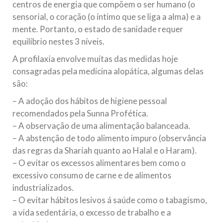
centros de energia que compõem o ser humano (o
sensorial, o coração (o íntimo que se liga a alma) e a
mente. Portanto, o estado de sanidade requer
equilíbrio nestes 3 níveis.
A profilaxia envolve muitas das medidas hoje
consagradas pela medicina alopática, algumas delas
são:
– A adoção dos hábitos de higiene pessoal
recomendados pela Sunna Profética.
– A observação de uma alimentação balanceada.
– A abstenção de todo alimento impuro (observância
das regras da Shariah quanto ao Halal e o Haram).
– O evitar os excessos alimentares bem como o
excessivo consumo de carne e de alimentos
industrializados.
– O evitar hábitos lesivos á saúde como o tabagismo,
a vida sedentária, o excesso de trabalho e a