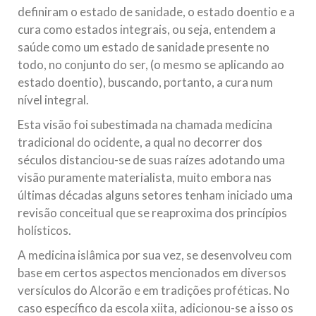
definiram o estado de sanidade, o estado doentio e a
cura como estados integrais, ou seja, entendem a
saúde como um estado de sanidade presente no
todo, no conjunto do ser, (o mesmo se aplicando ao
estado doentio), buscando, portanto, a cura num
nível integral.
Esta visão foi subestimada na chamada medicina
tradicional do ocidente, a qual no decorrer dos
séculos distanciou-se de suas raízes adotando uma
visão puramente materialista, muito embora nas
últimas décadas alguns setores tenham iniciado uma
revisão conceitual que se reaproxima dos princípios
holísticos.
A medicina islâmica por sua vez, se desenvolveu com
base em certos aspectos mencionados em diversos
versículos do Alcorão e em tradições proféticas. No
caso específico da escola xiita, adicionou-se a isso os