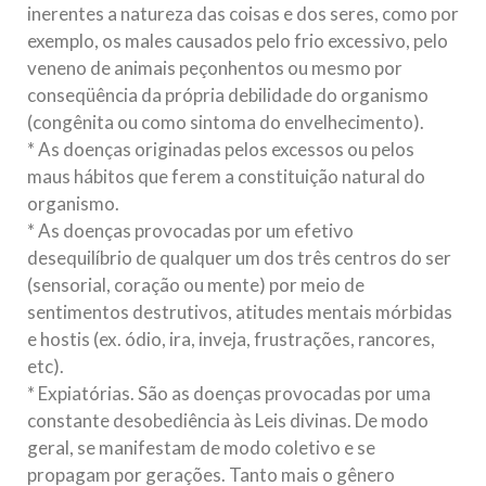
inerentes a natureza das coisas e dos seres, como por
exemplo, os males causados pelo frio excessivo, pelo
veneno de animais peçonhentos ou mesmo por
conseqüência da própria debilidade do organismo
(congênita ou como sintoma do envelhecimento).
* As doenças originadas pelos excessos ou pelos
maus hábitos que ferem a constituição natural do
organismo.
* As doenças provocadas por um efetivo
desequilíbrio de qualquer um dos três centros do ser
(sensorial, coração ou mente) por meio de
sentimentos destrutivos, atitudes mentais mórbidas
e hostis (ex. ódio, ira, inveja, frustrações, rancores,
etc).
* Expiatórias. São as doenças provocadas por uma
constante desobediência às Leis divinas. De modo
geral, se manifestam de modo coletivo e se
propagam por gerações. Tanto mais o gênero