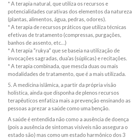
* A terapia natural, que utiliza os recursos e
potencialidades curativas dos elementos da natureza
(plantas, alimentos, água, pedras, odores).
* A terapia de recursos práticos que utiliza técnicas
efetivas de tratamento (compressas, purgações,
banhos de assento, etc…)
* A terapia “rukya” que se baseia na utilização de
invocações sagradas, dua’as (súplicas) e recitações.
* A terapia combinada, que mescla duas ou mais
modalidades de tratamento, que é a mais utilizada.
5. A medicina islâmica, a partir da própria visão
holística, ainda que disponha de plenos recursos
terapêuticos enfatiza mais a prevenção ensinando as
pessoas a prezar a saúde como uma benção.
A saúde é entendida não como a ausência de doença
(pois a ausência de sintomas visíveis não assegura o
estado são) mas como um estado harmônico dos 3