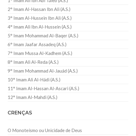
1° Imam Ali Ibn Abi Táleb (A.S.)
2° Imam Al-Hassan Ibn Ali (A.S.)
3° Imam Al-Hussein Ibn Ali (A.S.)
4° Imam Ali Ibn Al-Hussein (A.S.)
5° Imam Mohammad Al-Baqer (A.S.)
6° Imam Jaafar Assadeq (A.S.)
7° Imam Mussa Al-Kadhem (A.S.)
8° Imam Ali Al-Reda (A.S.)
9° Imam Mohammad Al-Jauád (A.S.)
10° Imam Ali Al-Hádi (A.S.)
11° Imam Al-Hassan Al-Ascari (A.S.)
12° Imam Al-Mahdi (A.S.)
CRENÇAS
O Monoteísmo ou Unicidade de Deus