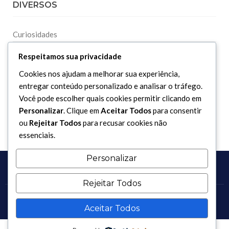
DIVERSOS
Curiosidades
Dicionário Islâmico
Respeitamos sua privacidade
Downloads
Cookies nos ajudam a melhorar sua experiência,
entregar conteúdo personalizado e analisar o tráfego.
Você pode escolher quais cookies permitir clicando em
Personalizar
. Clique em
Aceitar Todos
para consentir
ou
Rejeitar Todos
para recusar cookies não
essenciais.
Personalizar
Rejeitar Todos
Copyright 2017 - 2026 / Todos os direitos reservados.
Aceitar Todos