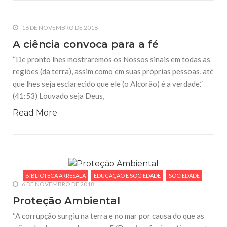
16 DE NOVEMBRO DE 2018
A ciência convoca para a fé
“De pronto lhes mostraremos os Nossos sinais em todas as
regiões (da terra), assim como em suas próprias pessoas, até
que lhes seja esclarecido que ele (o Alcorão) é a verdade.”
(41:53) Louvado seja Deus,
Read More
BIBLIOTECA ARRESALA
EDUCAÇÃO E SOCIEDADE
SOCIEDADE
6 DE NOVEMBRO DE 2018
Proteção Ambiental
“A corrupção surgiu na terra e no mar por causa do que as