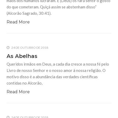
mãos dos humanos lucraram. E (Deus) os fará sentir o gosto
do que cometeram. Quiçá assim se abstenham disso”
(Alcorão Sagrado, 30:41).
Read More
24 DE OUTUBRO DE 2018
As Abelhas
Queridos irmãos em Deus, a cada dia cresce a nossa fé pelo
Livro de nosso Senhor e o nosso amor à nossa religião. O
motivo disso é a abundância das verdades científicas
contidas no Alcorão,
Read More
24 DE OUTUBRO DE 2018