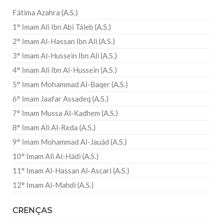
Fátima Azahra (A.S.)
1° Imam Ali Ibn Abi Táleb (A.S.)
2° Imam Al-Hassan Ibn Ali (A.S.)
3° Imam Al-Hussein Ibn Ali (A.S.)
4° Imam Ali Ibn Al-Hussein (A.S.)
5° Imam Mohammad Al-Baqer (A.S.)
6° Imam Jaafar Assadeq (A.S.)
7° Imam Mussa Al-Kadhem (A.S.)
8° Imam Ali Al-Reda (A.S.)
9° Imam Mohammad Al-Jauád (A.S.)
10° Imam Ali Al-Hádi (A.S.)
11° Imam Al-Hassan Al-Ascari (A.S.)
12° Imam Al-Mahdi (A.S.)
CRENÇAS