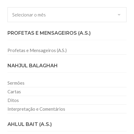
Arquivos
PROFETAS E MENSAGEIROS (A.S.)
Profetas e Mensageiros (A.S.)
NAHJUL BALAGHAH
Sermões
Cartas
Ditos
Interpretação e Comentários
AHLUL BAIT (A.S.)