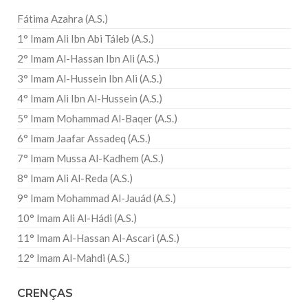
Fátima Azahra (A.S.)
1° Imam Ali Ibn Abi Táleb (A.S.)
2° Imam Al-Hassan Ibn Ali (A.S.)
3° Imam Al-Hussein Ibn Ali (A.S.)
4° Imam Ali Ibn Al-Hussein (A.S.)
5° Imam Mohammad Al-Baqer (A.S.)
6° Imam Jaafar Assadeq (A.S.)
7° Imam Mussa Al-Kadhem (A.S.)
8° Imam Ali Al-Reda (A.S.)
9° Imam Mohammad Al-Jauád (A.S.)
10° Imam Ali Al-Hádi (A.S.)
11° Imam Al-Hassan Al-Ascari (A.S.)
12° Imam Al-Mahdi (A.S.)
CRENÇAS