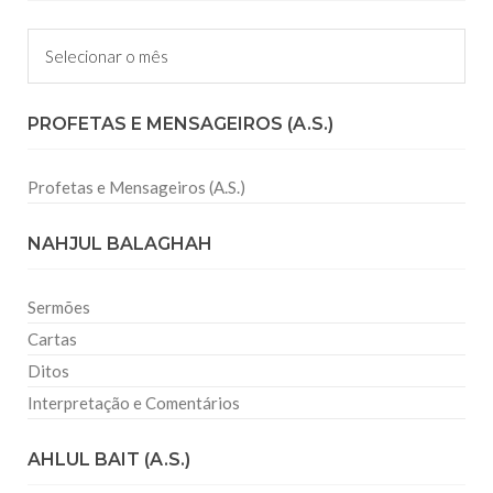
Arquivos
PROFETAS E MENSAGEIROS (A.S.)
Profetas e Mensageiros (A.S.)
NAHJUL BALAGHAH
Sermões
Cartas
Ditos
Interpretação e Comentários
AHLUL BAIT (A.S.)