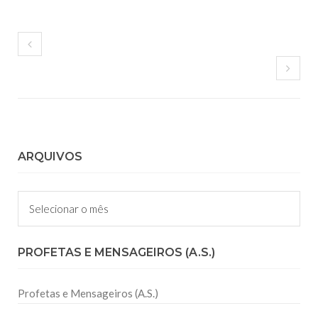
ARQUIVOS
Arquivos
PROFETAS E MENSAGEIROS (A.S.)
Profetas e Mensageiros (A.S.)