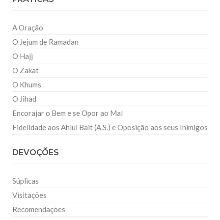
A Oração
O Jejum de Ramadan
O Hajj
O Zakat
O Khums
O Jihad
Encorajar o Bem e se Opor ao Mal
Fidelidade aos Ahlul Bait (A.S.) e Oposição aos seus Inimigos
DEVOÇÕES
Súplicas
Visitações
Recomendações