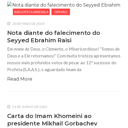
BIBLIOTECA ARRESALA
OPINIÃO
20 DE MAIO DE 2024
Nota diante do falecimento do
Seyyed Ebrahim Raisi
Em nome de Deus, o Clemente, o Misericordioso! “Somos de
Deus e a Ele retornamos!” Com muita tristeza apresentamos
nossos mais profundos votos de pesar ao 12º sucessor do
Profeta (S.A.A.S.), o aguardado Imam da
Read More
21 DE JUNHO DE 2023
Carta do Imam Khomeini ao
presidente Mikhail Gorbachev