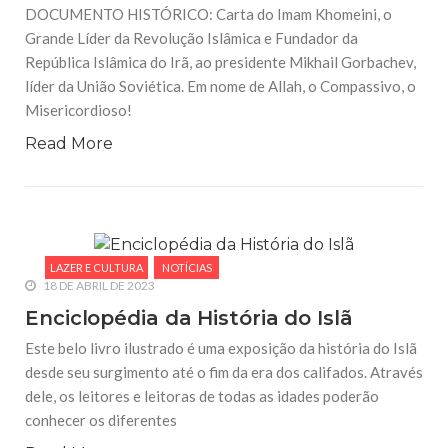
DOCUMENTO HISTÓRICO: Carta do Imam Khomeini, o
Grande Líder da Revolução Islâmica e Fundador da
República Islâmica do Irã, ao presidente Mikhail Gorbachev,
líder da União Soviética. Em nome de Allah, o Compassivo, o
Misericordioso!
Read More
LAZER E CULTURA
NOTÍCIAS
18 DE ABRIL DE 2023
Enciclopédia da História do Islã
Este belo livro ilustrado é uma exposição da história do Islã
desde seu surgimento até o fim da era dos califados. Através
dele, os leitores e leitoras de todas as idades poderão
conhecer os diferentes