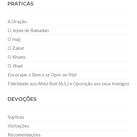
PRATICAS
A Oração
O Jejum de Ramadan
O Hajj
O Zakat
O Khums
O Jihad
Encorajar o Bem e se Opor ao Mal
Fidelidade aos Ahlul Bait (A.S.) e Oposição aos seus Inimigos
DEVOÇÕES
Súplicas
Visitações
Recomendações