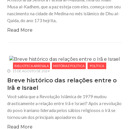
Musa al-Kadhem, que a paz esteja com eles, começa com seu
nascimento na cidade de Medina no mês islâmico de Dhu al-
Qaida, do ano 173 hejrita,
Read More
BIBLIOTECA ARRESALA
HISTÓRIA E POLÍTICA
POLÍTICA
15 DE AGOSTO DE 2024
Breve histórico das relações entre o
Irã e Israel
Você sabia que a Revolução Islâmica de 1979 mudou
drasticamente a relação entre Irã e Israel? Após a revolução
do povo iraniano liderada pelos sábios religiosos o Irã se
tornou um dos principais apoiadores da
Read More