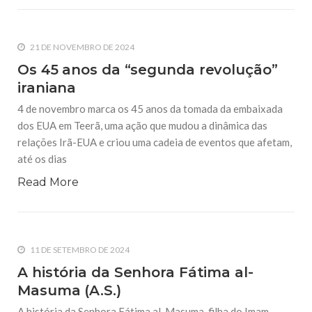
21 DE NOVEMBRO DE 2024
Os 45 anos da “segunda revolução”
iraniana
4 de novembro marca os 45 anos da tomada da embaixada
dos EUA em Teerã, uma ação que mudou a dinâmica das
relações Irã-EUA e criou uma cadeia de eventos que afetam,
até os dias
Read More
11 DE SETEMBRO DE 2024
A história da Senhora Fátima al-
Masuma (A.S.)
A história da Senhora Fátima al-Masuma, filha do Imam