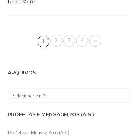
Read More
2
3
4
»
1
ARQUIVOS
Arquivos
PROFETAS E MENSAGEIROS (A.S.)
Profetas e Mensageiros (A.S.)