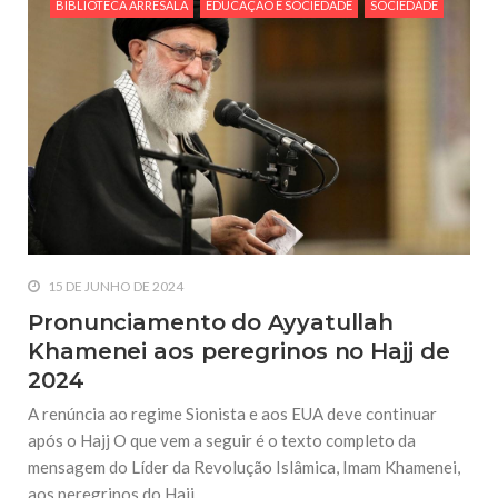
BIBLIOTECA ARRESALA
EDUCAÇÃO E SOCIEDADE
SOCIEDADE
15 DE JUNHO DE 2024
Pronunciamento do Ayyatullah
Khamenei aos peregrinos no Hajj de
2024
A renúncia ao regime Sionista e aos EUA deve continuar
após o Hajj O que vem a seguir é o texto completo da
mensagem do Líder da Revolução Islâmica, Imam Khamenei,
aos peregrinos do Hajj