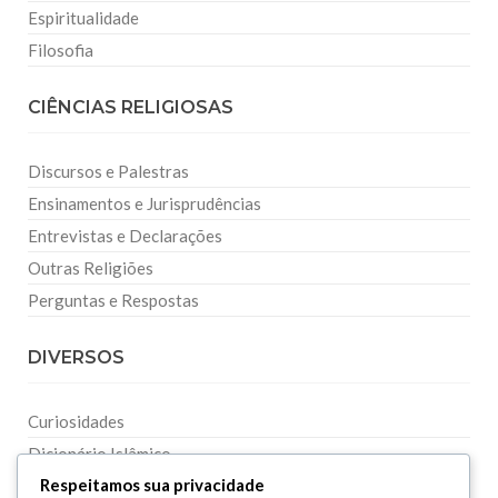
Espiritualidade
Filosofia
CIÊNCIAS RELIGIOSAS
Discursos e Palestras
Ensinamentos e Jurisprudências
Entrevistas e Declarações
Outras Religiões
Perguntas e Respostas
DIVERSOS
Curiosidades
Dicionário Islâmico
Respeitamos sua privacidade
Downloads