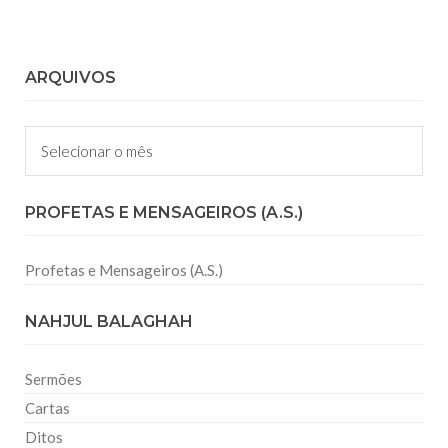
ARQUIVOS
Arquivos
PROFETAS E MENSAGEIROS (A.S.)
Profetas e Mensageiros (A.S.)
NAHJUL BALAGHAH
Sermões
Cartas
Ditos