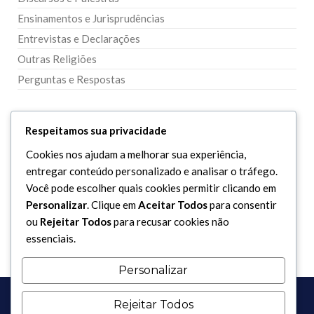
Ensinamentos e Jurisprudências
Entrevistas e Declarações
Outras Religiões
Perguntas e Respostas
DIVERSOS
Respeitamos sua privacidade
Cookies nos ajudam a melhorar sua experiência,
Curiosidades
entregar conteúdo personalizado e analisar o tráfego.
Dicionário Islâmico
Você pode escolher quais cookies permitir clicando em
Downloads
Personalizar
. Clique em
Aceitar Todos
para consentir
ou
Rejeitar Todos
para recusar cookies não
essenciais.
Personalizar
Rejeitar Todos