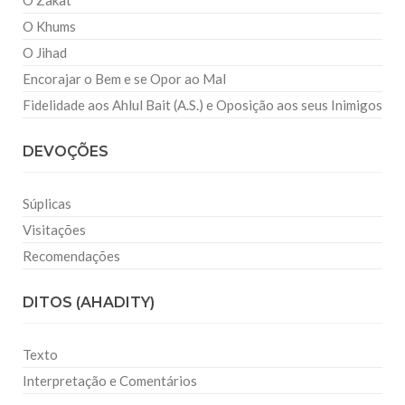
O Zakat
O Khums
O Jihad
Encorajar o Bem e se Opor ao Mal
Fidelidade aos Ahlul Bait (A.S.) e Oposição aos seus Inimigos
DEVOÇÕES
Súplicas
Visitações
Recomendações
DITOS (AHADITY)
Texto
Interpretação e Comentários