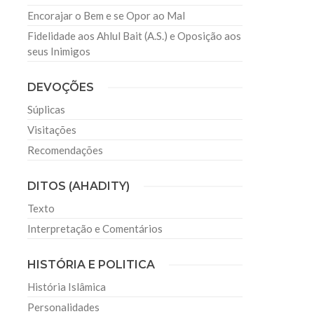
Encorajar o Bem e se Opor ao Mal
Fidelidade aos Ahlul Bait (A.S.) e Oposição aos
seus Inimigos
DEVOÇÕES
Súplicas
Visitações
Recomendações
DITOS (AHADITY)
Texto
Interpretação e Comentários
HISTÓRIA E POLITICA
História Islâmica
Personalidades