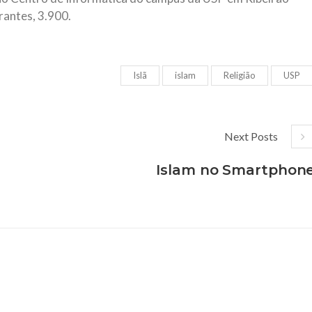
rantes, 3.900.
Islã
islam
Religião
USP
Next Posts
Islam no Smartphon