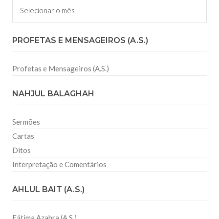
Arquivos
PROFETAS E MENSAGEIROS (A.S.)
Profetas e Mensageiros (A.S.)
NAHJUL BALAGHAH
Sermões
Cartas
Ditos
Interpretação e Comentários
AHLUL BAIT (A.S.)
Fátima Azahra (A.S.)