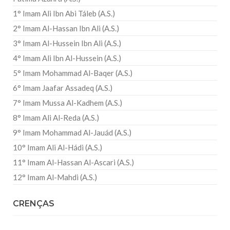
1° Imam Ali Ibn Abi Táleb (A.S.)
2° Imam Al-Hassan Ibn Ali (A.S.)
3° Imam Al-Hussein Ibn Ali (A.S.)
4° Imam Ali Ibn Al-Hussein (A.S.)
5° Imam Mohammad Al-Baqer (A.S.)
6° Imam Jaafar Assadeq (A.S.)
7° Imam Mussa Al-Kadhem (A.S.)
8° Imam Ali Al-Reda (A.S.)
9° Imam Mohammad Al-Jauád (A.S.)
10° Imam Ali Al-Hádi (A.S.)
11° Imam Al-Hassan Al-Ascari (A.S.)
12° Imam Al-Mahdi (A.S.)
CRENÇAS