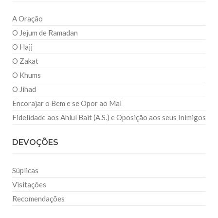
A Oração
O Jejum de Ramadan
O Hajj
O Zakat
O Khums
O Jihad
Encorajar o Bem e se Opor ao Mal
Fidelidade aos Ahlul Bait (A.S.) e Oposição aos seus Inimigos
DEVOÇÕES
Súplicas
Visitações
Recomendações