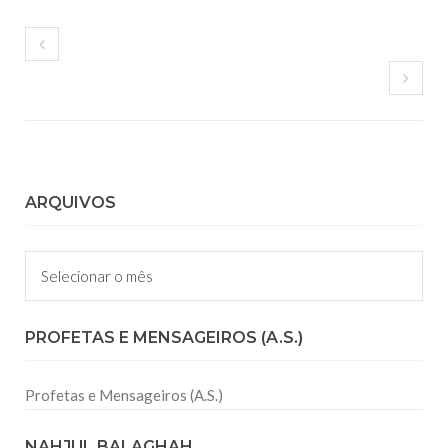
ARQUIVOS
Arquivos
PROFETAS E MENSAGEIROS (A.S.)
Profetas e Mensageiros (A.S.)
NAHJUL BALAGHAH