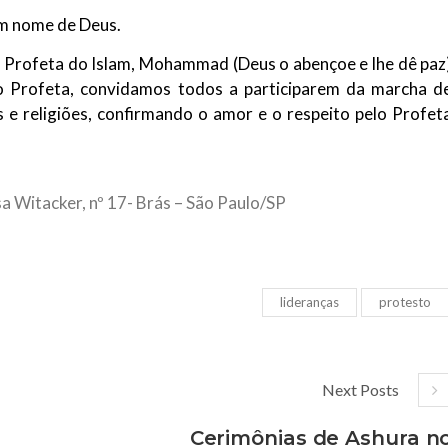
m nome de Deus.
o Profeta do Islam, Mohammad (Deus o abençoe e lhe dê paz
do Profeta, convidamos todos a participarem da marcha d
 e religiões, confirmando o amor e o respeito pelo Profet
sa Witacker, nº 17- Brás – São Paulo/SP
lideranças
protesto
Next Posts
Cerimônias de Ashura n