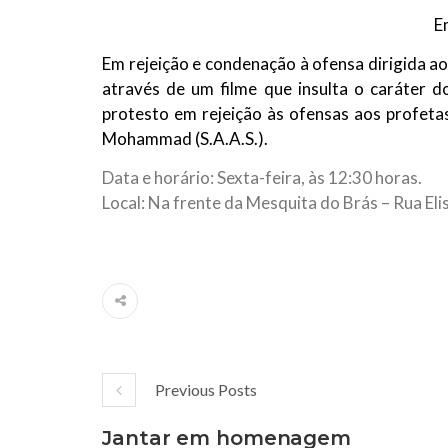
E
Em rejeição e condenação à ofensa dirigida a
através de um filme que insulta o caráter 
protesto em rejeição às ofensas aos profetas
Mohammad (S.A.A.S.).
Data e horário: Sexta-feira, às 12:30 horas.
Local: Na frente da Mesquita do Brás – Rua Eli
Previous Posts
Jantar em homenagem