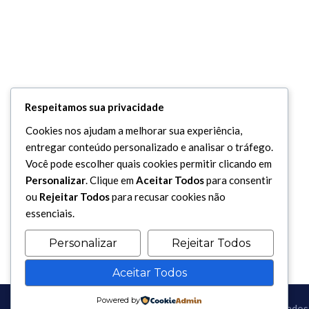
Respeitamos sua privacidade
Cookies nos ajudam a melhorar sua experiência,
entregar conteúdo personalizado e analisar o tráfego.
Você pode escolher quais cookies permitir clicando em
Personalizar
. Clique em
Aceitar Todos
para consentir
ou
Rejeitar Todos
para recusar cookies não
essenciais.
Personalizar
Rejeitar Todos
Aceitar Todos
Powered by
Copyright 2017 - 2026 / Todos os direitos reservados