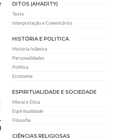
e
DITOS (AHADITY)
Texto
Interpretação e Comentários
HISTÓRIA E POLITICA
História Islâmica
Personalidades
Política
Economia
ESPIRITUALIDADE E SOCIEDADE
Moral e Ética
Espiritualidade
-
Filosofia
1
CIÊNCIAS RELIGIOSAS