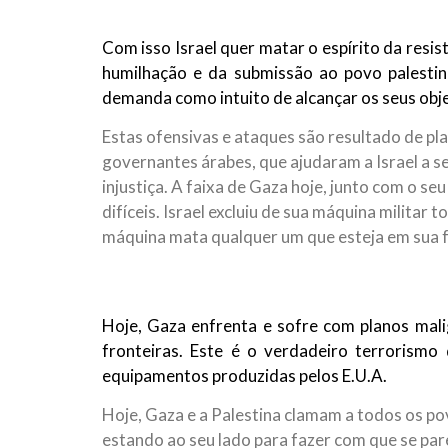
Com isso Israel quer matar o espírito da resis
humilhação e da submissão ao povo palestin
demanda como intuito de alcançar os seus obje
Estas ofensivas e ataques são resultado de pla
governantes árabes, que ajudaram a Israel a se 
injustiça. A faixa de Gaza hoje, junto com o se
difíceis. Israel excluiu de sua máquina militar
máquina mata qualquer um que esteja em sua f
Hoje, Gaza enfrenta e sofre com planos mal
fronteiras. Este é o verdadeiro terrorism
equipamentos produzidas pelos E.U.A.
Hoje, Gaza e a Palestina clamam a todos os pov
estando ao seu lado para fazer com que se par