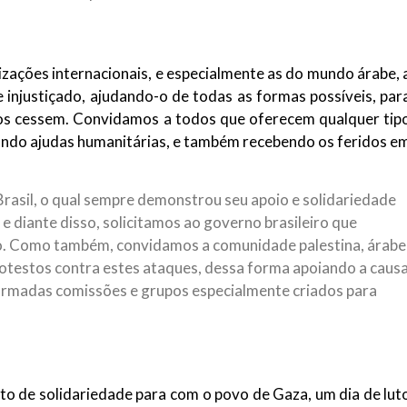
zações internacionais, e especialmente as do mundo árabe, 
 injustiçado, ajudando-o de todas as formas possíveis, par
nos cessem. Convidamos a todos que oferecem qualquer tip
viando ajudas humanitárias, e também recebendo os feridos e
asil, o qual sempre demonstrou seu apoio e solidariedade
e diante disso, solicitamos ao governo brasileiro que
do. Como também, convidamos a comunidade palestina, árabe
rotestos contra estes ataques, dessa forma apoiando a caus
ormadas comissões e grupos especialmente criados para
o de solidariedade para com o povo de Gaza, um dia de lut