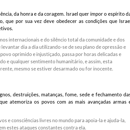
tência, da honra e da coragem. Israel quer impor o espírito d
o, que por sua vez deve obedecer as condições que Israe
tivos.
nos internacionais e do silêncio total da comunidade e dos
levantar dia a dia utilizando-se de seu plano de opressão e
u povo oprimido e injustiçado, passa por horas delicadas e
 todo e qualquer sentimento humanitário, e assim, esta
rente, mesmo se estiver desarmado ou for inocente.
ignos, destruições, matanças, fome, sede e fechamento da
o que atemoriza os povos com as mais avançadas armas 
os e consciências livres no mundo para apoia-la e ajuda-la,
em estes ataques constantes contra ela.