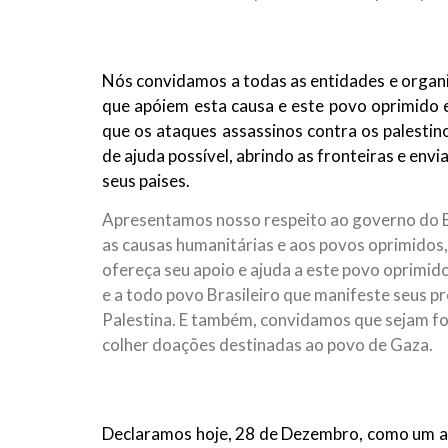
Nós convidamos a todas as entidades e organi
que apóiem esta causa e este povo oprimido e
que os ataques assassinos contra os palesti
de ajuda possível, abrindo as fronteiras e en
seus paises.
Apresentamos nosso respeito ao governo do Br
as causas humanitárias e aos povos oprimidos, 
ofereça seu apoio e ajuda a este povo oprimi
e a todo povo Brasileiro que manifeste seus p
Palestina. E também, convidamos que sejam f
colher doações destinadas ao povo de Gaza.
Declaramos hoje, 28 de Dezembro, como um at