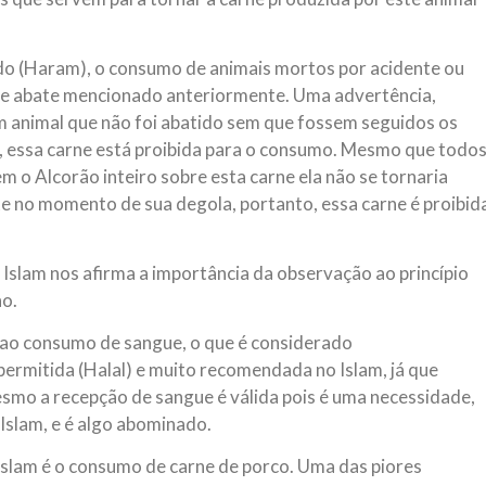
o (Haram), o consumo de animais mortos por acidente ou
l de abate mencionado anteriormente. Uma advertência,
m animal que não foi abatido sem que fossem seguidos os
, essa carne está proibida para o consumo. Mesmo que todo
 o Alcorão inteiro sobre esta carne ela não se tornaria
ate no momento de sua degola, portanto, essa carne é proibid
Islam nos afirma a importância da observação ao princípio
no.
 ao consumo de sangue, o que é considerado
permitida (Halal) e muito recomendada no Islam, já que
mesmo a recepção de sangue é válida pois é uma necessidade,
Islam, e é algo abominado.
Islam é o consumo de carne de porco. Uma das piores