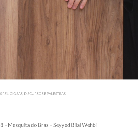
S RELIGIOSAS
DISCURSOS E PALESTRAS
8 – Mesquita do Brás – Seyyed Bilal Wehbi
o