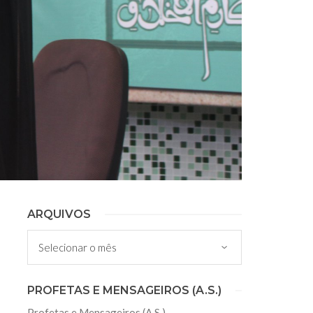
ARQUIVOS
Arquivos
PROFETAS E MENSAGEIROS (A.S.)
Profetas e Mensageiros (A.S.)