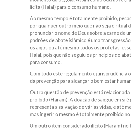
lícita (Halal) para o consumo humano.
Ao mesmo tempo é totalmente proibido, pecad
por qualquer outro meio que não seja o ritua
pronunciar o nome de Deus sobre a carne de u
padrões de abate islâmico é uma transgressão
os anjos ou até mesmo todos os profetas lessem
Halal, pois que não seguiu os princípios do ab
para consumo.
Com todo este regulamento e jurisprudência o 
da prevenção para alcançar o bem estar huma
Outra questão de prevenção está relacionada
proibido (Haram). A doação de sangue em si é 
representa a salvação de várias vidas, e até 
mas ingerir o mesmo é totalmente proibido no 
Um outro item considerado ilícito (Haram) no 