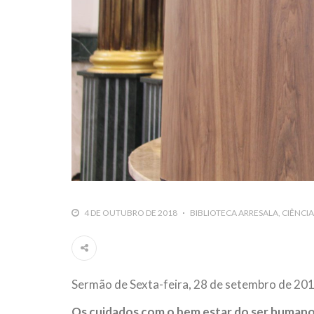
4 DE OUTUBRO DE 2018
BIBLIOTECA ARRESALA
CIÊNCIA
Sermão de Sexta-feira, 28 de setembro de 201
Os cuidados com o bem estar do ser human