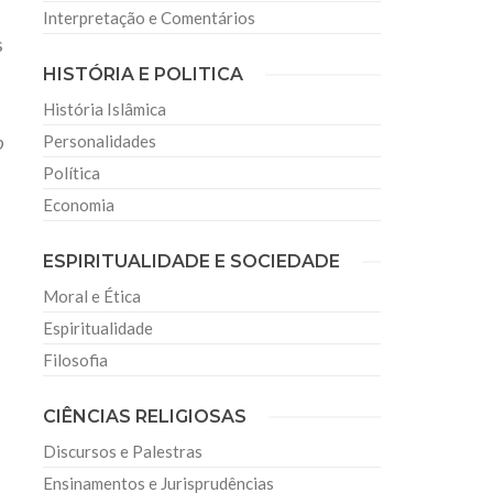
Interpretação e Comentários
s
HISTÓRIA E POLITICA
História Islâmica
o
Personalidades
Política
Economia
ESPIRITUALIDADE E SOCIEDADE
Moral e Ética
Espiritualidade
Filosofia
CIÊNCIAS RELIGIOSAS
Discursos e Palestras
Ensinamentos e Jurisprudências