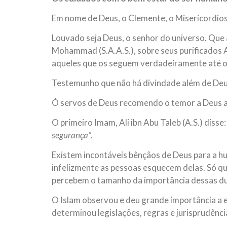
Em nome de Deus, o Clemente, o Misericordio
Louvado seja Deus, o senhor do universo. Que 
Mohammad (S.A.A.S.), sobre seus purificados A
aqueles que os seguem verdadeiramente até o di
Testemunho que não há divindade além de De
Ó servos de Deus recomendo o temor a Deus 
O primeiro Imam, Ali ibn Abu Taleb (A.S.) disse
segurança”.
Existem incontáveis bênçãos de Deus para a h
infelizmente as pessoas esquecem delas. Só q
percebem o tamanho da importância dessas du
O Islam observou e deu grande importância a e
determinou legislações, regras e jurisprudênci