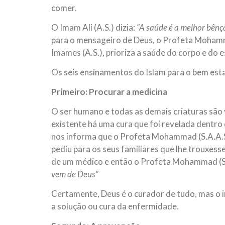
comer.
O Imam Ali (A.S.) dizia:
“A saúde é a melhor bênç
para o mensageiro de Deus, o Profeta Mohamma
Imames (A.S.), prioriza a saúde do corpo e do 
Os seis ensinamentos do Islam para o bem est
Primeiro: Procurar a medicina
O ser humano e todas as demais criaturas são 
existente há uma cura que foi revelada dentro 
nos informa que o Profeta Mohammad (S.A.A.S
pediu para os seus familiares que lhe trouxes
de um médico e então o Profeta Mohammad (S
vem de Deus”
Certamente, Deus é o curador de tudo, mas o i
a solução ou cura da enfermidade.