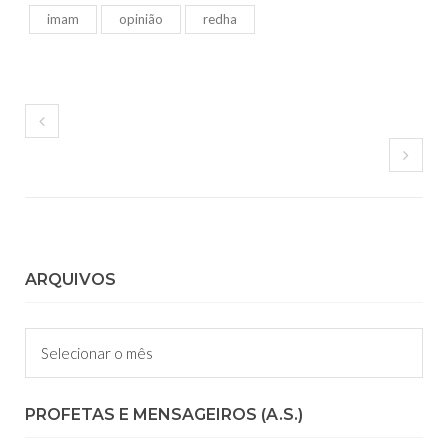
imam
opinião
redha
ARQUIVOS
Arquivos
PROFETAS E MENSAGEIROS (A.S.)