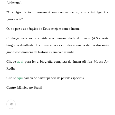
Altíssimo”.
“O amigo de todo homem é seu conhecimento, e sua inimiga é a
ignorância”.
Que a paz e as bênçãos de Deus estejam com o Imam.
Conheça mais sobre a vida e a personalidade do Imam (A.S.) nesta
biografia detalhada. Inspire-se com as virtudes e caráter de um dos mais
grandiosos homens da história islâmica e mundial.
Clique
aqui
para ler a biografia completa do Imam Ali ibn Mousa Ar-
Redha.
Clique
aqui
para ver e baixar papéis de parede especiais.
Centro Islâmico no Brasil