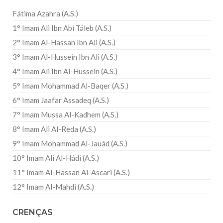
Fátima Azahra (A.S.)
1° Imam Ali Ibn Abi Táleb (A.S.)
2° Imam Al-Hassan Ibn Ali (A.S.)
3° Imam Al-Hussein Ibn Ali (A.S.)
4° Imam Ali Ibn Al-Hussein (A.S.)
5° Imam Mohammad Al-Baqer (A.S.)
6° Imam Jaafar Assadeq (A.S.)
7° Imam Mussa Al-Kadhem (A.S.)
8° Imam Ali Al-Reda (A.S.)
9° Imam Mohammad Al-Jauád (A.S.)
10° Imam Ali Al-Hádi (A.S.)
11° Imam Al-Hassan Al-Ascari (A.S.)
12° Imam Al-Mahdi (A.S.)
CRENÇAS