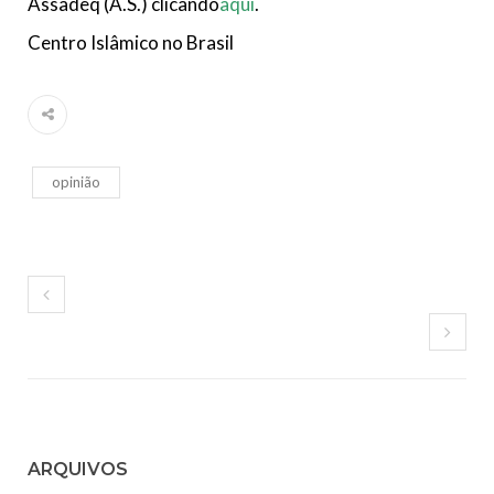
Assadeq (A.S.) clicando
aqui
.
Centro Islâmico no Brasil
opinião
ARQUIVOS