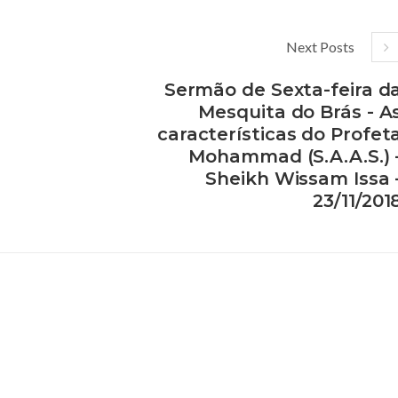
Next Posts
Sermão de Sexta-feira d
Mesquita do Brás - A
características do Profet
Mohammad (S.A.A.S.) 
Sheikh Wissam Issa 
23/11/201