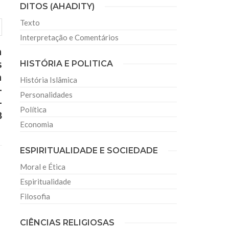
DITOS (AHADITY)
Texto
Interpretação e Comentários
a
s
HISTÓRIA E POLITICA
a
História Islâmica
-
Personalidades
-
Política
8
Economia
ESPIRITUALIDADE E SOCIEDADE
Moral e Ética
Espiritualidade
Filosofia
CIÊNCIAS RELIGIOSAS