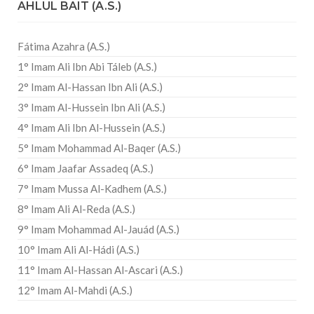
AHLUL BAIT (A.S.)
Fátima Azahra (A.S.)
1° Imam Ali Ibn Abi Táleb (A.S.)
2° Imam Al-Hassan Ibn Ali (A.S.)
3° Imam Al-Hussein Ibn Ali (A.S.)
4° Imam Ali Ibn Al-Hussein (A.S.)
5° Imam Mohammad Al-Baqer (A.S.)
6° Imam Jaafar Assadeq (A.S.)
7° Imam Mussa Al-Kadhem (A.S.)
8° Imam Ali Al-Reda (A.S.)
9° Imam Mohammad Al-Jauád (A.S.)
10° Imam Ali Al-Hádi (A.S.)
11° Imam Al-Hassan Al-Ascari (A.S.)
12° Imam Al-Mahdi (A.S.)