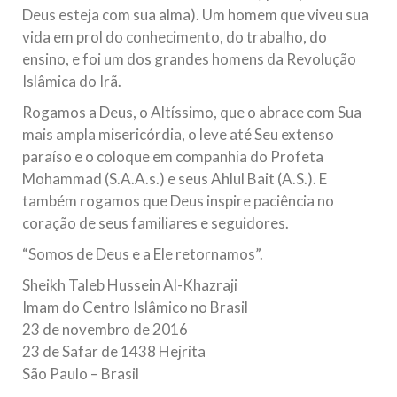
Deus esteja com sua alma). Um homem que viveu sua
vida em prol do conhecimento, do trabalho, do
ensino, e foi um dos grandes homens da Revolução
Islâmica do Irã.
Rogamos a Deus, o Altíssimo, que o abrace com Sua
mais ampla misericórdia, o leve até Seu extenso
paraíso e o coloque em companhia do Profeta
Mohammad (S.A.A.s.) e seus Ahlul Bait (A.S.). E
também rogamos que Deus inspire paciência no
coração de seus familiares e seguidores.
“Somos de Deus e a Ele retornamos”.
Sheikh Taleb Hussein Al-Khazraji
Imam do Centro Islâmico no Brasil
23 de novembro de 2016
23 de Safar de 1438 Hejrita
São Paulo – Brasil