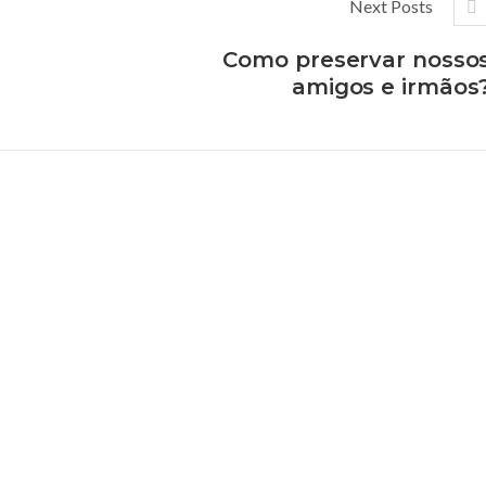
Next Posts
Como preservar nosso
amigos e irmãos