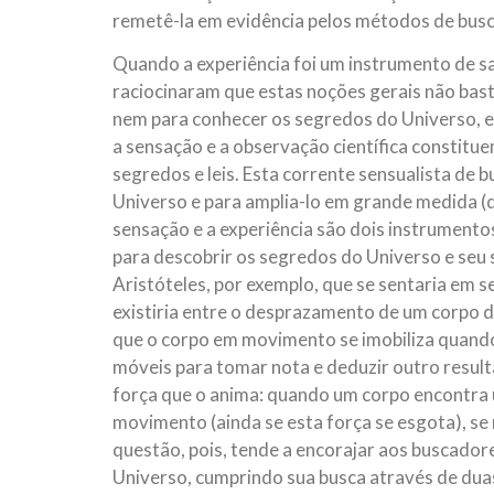
remetê-la em evidência pelos métodos de busca
Quando a experiência foi um instrumento de sa
raciocinaram que estas noções gerais não bast
nem para conhecer os segredos do Universo, e
a sensação e a observação científica constitue
segredos e leis. Esta corrente sensualista de b
Universo e para amplia-lo em grande medida (
sensação e a experiência são dois instrumento
para descobrir os segredos do Universo e seu
Aristóteles, por exemplo, que se sentaria em 
existiria entre o desprazamento de um corpo d
que o corpo em movimento se imobiliza quando
móveis para tomar nota e deduzir outro result
força que o anima: quando um corpo encontra
movimento (ainda se esta força se esgota), se
questão, pois, tende a encorajar aos buscador
Universo, cumprindo sua busca através de duas