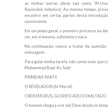
as minhas outras obras tais como “Al-Usus
Raciocínio Indutivo). Ao mesmo tempo, prove
encontre em certas partes desta introdução
convincente.
Em um plano geral, o primeiro processo na dem
ser, em si mesma, suficiente e clara.
Na continuação vamos a tratar da questão
mensagem.
Para guiar minha tarefa, não conto mais que co
Muhammad Baqr As-Sadr
PRIMEIRA PARTE
O REVELADOR (Al-Mursil)
CRER EM DEUS, GLORIFICADO E EXALTADO
O homem chega a crer em Deus desde os tempo