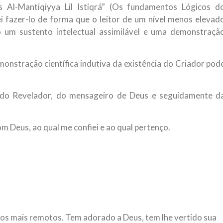
 Al-Mantiqiyya Lil Istiqrá” (Os fundamentos Lógicos d
i fazer-lo de forma que o leitor de um nível menos elevad
 um sustento intelectual assimilável e uma demonstraçã
onstração científica indutiva da existência do Criador pod
 do Revelador, do mensageiro de Deus e seguidamente d
m Deus, ao qual me confiei e ao qual pertenço.
s mais remotos. Tem adorado a Deus, tem lhe vertido sua