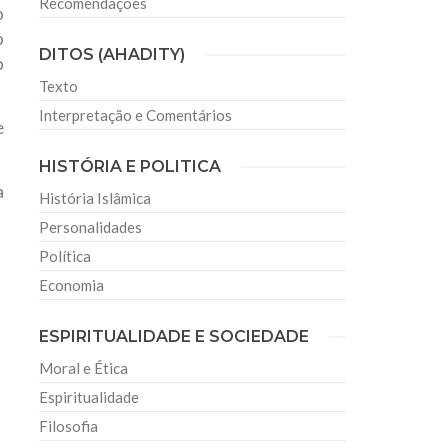
Recomendações
o
o
DITOS (AHADITY)
o
Texto
Interpretação e Comentários
e
HISTÓRIA E POLITICA
a
História Islâmica
Personalidades
Política
Economia
ESPIRITUALIDADE E SOCIEDADE
Moral e Ética
Espiritualidade
Filosofia