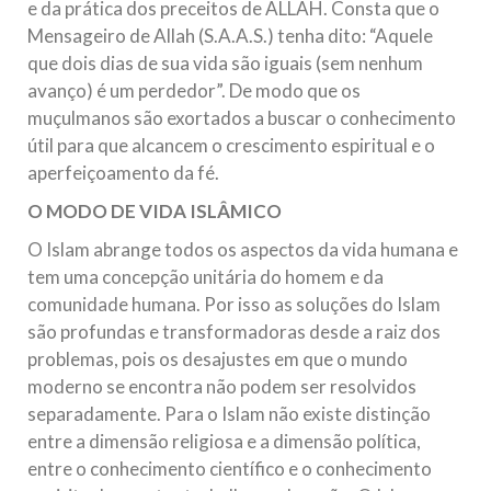
e da prática dos preceitos de ALLAH. Consta que o
Mensageiro de Allah (S.A.A.S.) tenha dito: “Aquele
que dois dias de sua vida são iguais (sem nenhum
avanço) é um perdedor”. De modo que os
muçulmanos são exortados a buscar o conhecimento
útil para que alcancem o crescimento espiritual e o
aperfeiçoamento da fé.
O MODO DE VIDA ISLÂMICO
O Islam abrange todos os aspectos da vida humana e
tem uma concepção unitária do homem e da
comunidade humana. Por isso as soluções do Islam
são profundas e transformadoras desde a raiz dos
problemas, pois os desajustes em que o mundo
moderno se encontra não podem ser resolvidos
separadamente. Para o Islam não existe distinção
entre a dimensão religiosa e a dimensão política,
entre o conhecimento científico e o conhecimento