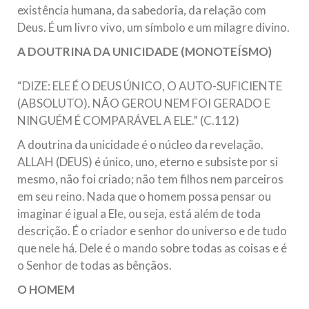
existência humana, da sabedoria, da relação com
Deus. É um livro vivo, um símbolo e um milagre divino.
A DOUTRINA DA UNICIDADE (MONOTEÍSMO)
“DIZE: ELE É O DEUS ÚNICO, O AUTO-SUFICIENTE
(ABSOLUTO). NÃO GEROU NEM FOI GERADO E
NINGUÉM É COMPARÁVEL A ELE.” (C.112)
A doutrina da unicidade é o núcleo da revelação.
ALLAH (DEUS) é único, uno, eterno e subsiste por si
mesmo, não foi criado; não tem filhos nem parceiros
em seu reino. Nada que o homem possa pensar ou
imaginar é igual a Ele, ou seja, está além de toda
descrição. É o criador e senhor do universo e de tudo
que nele há. Dele é o mando sobre todas as coisas e é
o Senhor de todas as bênçãos.
O HOMEM