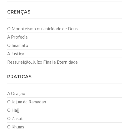
CRENÇAS
O Monoteísmo ou Unicidade de Deus
A Profecia
O Imamato
A Justiça
Ressureição, Juízo Final e Eternidade
PRATICAS
A Oração
O Jejum de Ramadan
O Hajj
O Zakat
O Khums