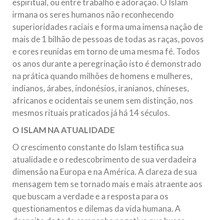
espiritual, ou entre trabalho e adoração. O Islam
irmana os seres humanos não reconhecendo
superioridades raciais e forma uma imensa nação de
mais de 1 bilhão de pessoas de todas as raças, povos
e cores reunidas em torno de uma mesma fé. Todos
os anos durante a peregrinação isto é demonstrado
na prática quando milhões de homens e mulheres,
indianos, árabes, indonésios, iranianos, chineses,
africanos e ocidentais se unem sem distinção, nos
mesmos rituais praticados já há 14 séculos.
O ISLAM NA ATUALIDADE
O crescimento constante do Islam testifica sua
atualidade e o redescobrimento de sua verdadeira
dimensão na Europa e na América. A clareza de sua
mensagem tem se tornado mais e mais atraente aos
que buscam a verdade e a resposta para os
questionamentos e dilemas da vida humana. A