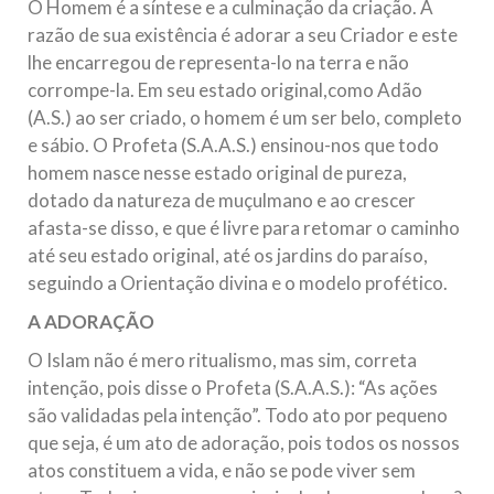
O Homem é a síntese e a culminação da criação. A
razão de sua existência é adorar a seu Criador e este
lhe encarregou de representa-lo na terra e não
corrompe-la. Em seu estado original,como Adão
(A.S.) ao ser criado, o homem é um ser belo, completo
e sábio. O Profeta (S.A.A.S.) ensinou-nos que todo
homem nasce nesse estado original de pureza,
dotado da natureza de muçulmano e ao crescer
afasta-se disso, e que é livre para retomar o caminho
até seu estado original, até os jardins do paraíso,
seguindo a Orientação divina e o modelo profético.
A ADORAÇÃO
O Islam não é mero ritualismo, mas sim, correta
intenção, pois disse o Profeta (S.A.A.S.): “As ações
são validadas pela intenção”. Todo ato por pequeno
que seja, é um ato de adoração, pois todos os nossos
atos constituem a vida, e não se pode viver sem