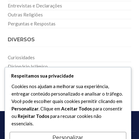
Entrevistas e Declarações
Outras Religiões
Perguntas e Respostas
DIVERSOS
Curiosidades
Dicionário Islâmico
Downloads
Respeitamos sua privacidade
Cookies nos ajudam a melhorar sua experiência,
entregar conteúdo personalizado e analisar o tráfego.
Você pode escolher quais cookies permitir clicando em
Personalizar
. Clique em
Aceitar Todos
para consentir
ou
Rejeitar Todos
para recusar cookies não
essenciais.
Personalizar