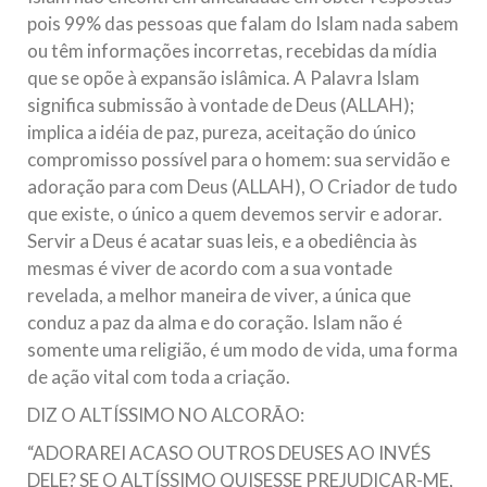
pois 99% das pessoas que falam do Islam nada sabem
ou têm informações incorretas, recebidas da mídia
que se opõe à expansão islâmica. A Palavra Islam
significa submissão à vontade de Deus (ALLAH);
implica a idéia de paz, pureza, aceitação do único
compromisso possível para o homem: sua servidão e
adoração para com Deus (ALLAH), O Criador de tudo
que existe, o único a quem devemos servir e adorar.
Servir a Deus é acatar suas leis, e a obediência às
mesmas é viver de acordo com a sua vontade
revelada, a melhor maneira de viver, a única que
conduz a paz da alma e do coração. Islam não é
somente uma religião, é um modo de vida, uma forma
de ação vital com toda a criação.
DIZ O ALTÍSSIMO NO ALCORÃO:
“ADORAREI ACASO OUTROS DEUSES AO INVÉS
DELE? SE O ALTÍSSIMO QUISESSE PREJUDICAR-ME,