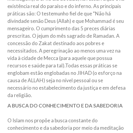
existência real do paraíso e do inferno. As principais
práticas são: O testemunho fiel de que “Não há
divindade senão Deus (Allah) e que Mohammad é seu
mensageiro. O cumprimento das 5 preces diárias
prescritas. O jejum do mês sagrado de Ramadan. A
concessão do Zakat destinado aos pobres e
necessitados. A peregrinação ao menos uma vez na
vida à cidade de Mecca (para aquele que possua
recursos e saúde para tal).Todas essas práticas se
englobam estão englobadas no JIHAD (o esforço na
causa de ALLAH) seja no nível pessoal ou se
necessário no estabelecimento da justiça e em defesa
da religião.
A BUSCA DO CONHECIMENTO E DA SABEDORIA
O Islam nos propõe a busca constante do
conhecimento e da sabedoria por meio da meditação