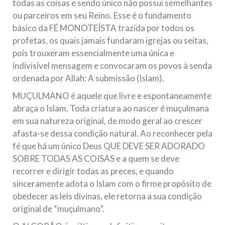
todas as coisas e sendo único não possui semelhantes
ou parceiros em seu Reino. Esse é o fundamento
básico da FÉ MONOTEÍSTA trazida por todos os
profetas, os quais jamais fundaram igrejas ou seitas,
pois trouxeram essencialmente uma única e
indivisível mensagem e convocaram os povos à senda
ordenada por Allah: A submissão (Islam).
MUÇULMANO é aquele que livre e espontaneamente
abraça o Islam. Toda criatura ao nascer é muçulmana
em sua natureza original, de modo geral ao crescer
afasta-se dessa condição natural. Ao reconhecer pela
fé que há um único Deus QUE DEVE SER ADORADO
SOBRE TODAS AS COISAS e a quem se deve
recorrer e dirigir todas as preces, e quando
sinceramente adota o Islam com o firme propósito de
obedecer as leis divinas, ele retorna a sua condição
original de “muçulmano”.