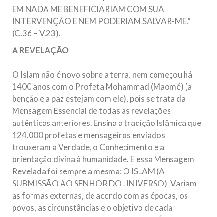
EM NADA ME BENEFICIARIAM COM SUA
INTERVENÇÃO E NEM PODERIAM SALVAR-ME.”
(C.36 – V.23).
A REVELAÇÃO
O Islam não é novo sobre a terra, nem começou há
1400 anos com o Profeta Mohammad (Maomé) (a
benção e a paz estejam com ele), pois se trata da
Mensagem Essencial de todas as revelações
autênticas anteriores. Ensina a tradição Islâmica que
124.000 profetas e mensageiros enviados
trouxeram a Verdade, o Conhecimento e a
orientação divina à humanidade. E essa Mensagem
Revelada foi sempre a mesma: O ISLAM (A
SUBMISSÃO AO SENHOR DO UNIVERSO). Variam
as formas externas, de acordo com as épocas, os
povos, as circunstâncias e o objetivo de cada