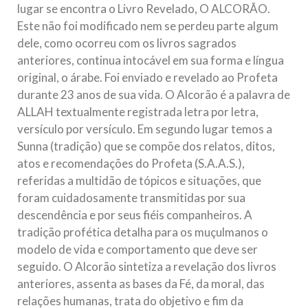
lugar se encontra o Livro Revelado, O ALCORÃO.
Este não foi modificado nem se perdeu parte algum
dele, como ocorreu com os livros sagrados
anteriores, continua intocável em sua forma e língua
original, o árabe. Foi enviado e revelado ao Profeta
durante 23 anos de sua vida. O Alcorão é a palavra de
ALLAH textualmente registrada letra por letra,
versículo por versículo. Em segundo lugar temos a
Sunna (tradição) que se compõe dos relatos, ditos,
atos e recomendações do Profeta (S.A.A.S.),
referidas a multidão de tópicos e situações, que
foram cuidadosamente transmitidas por sua
descendência e por seus fiéis companheiros. A
tradição profética detalha para os muçulmanos o
modelo de vida e comportamento que deve ser
seguido. O Alcorão sintetiza a revelação dos livros
anteriores, assenta as bases da Fé, da moral, das
relações humanas, trata do objetivo e fim da