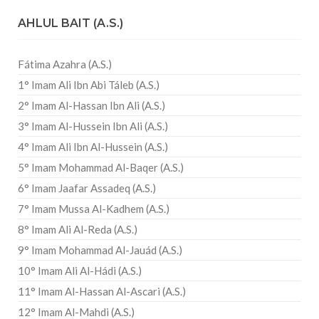
AHLUL BAIT (A.S.)
Fátima Azahra (A.S.)
1° Imam Ali Ibn Abi Táleb (A.S.)
2° Imam Al-Hassan Ibn Ali (A.S.)
3° Imam Al-Hussein Ibn Ali (A.S.)
4° Imam Ali Ibn Al-Hussein (A.S.)
5° Imam Mohammad Al-Baqer (A.S.)
6° Imam Jaafar Assadeq (A.S.)
7° Imam Mussa Al-Kadhem (A.S.)
8° Imam Ali Al-Reda (A.S.)
9° Imam Mohammad Al-Jauád (A.S.)
10° Imam Ali Al-Hádi (A.S.)
11° Imam Al-Hassan Al-Ascari (A.S.)
12° Imam Al-Mahdi (A.S.)