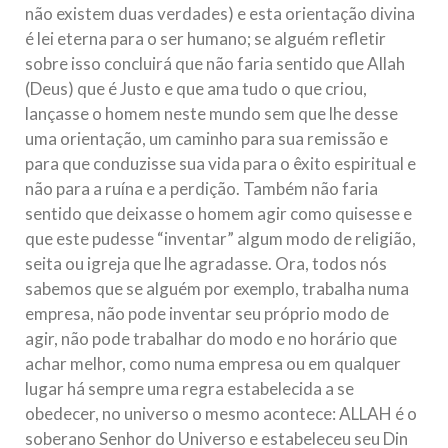
não existem duas verdades) e esta orientação divina
é lei eterna para o ser humano; se alguém refletir
sobre isso concluirá que não faria sentido que Allah
(Deus) que é Justo e que ama tudo o que criou,
lançasse o homem neste mundo sem que lhe desse
uma orientação, um caminho para sua remissão e
para que conduzisse sua vida para o êxito espiritual e
não para a ruína e a perdição. Também não faria
sentido que deixasse o homem agir como quisesse e
que este pudesse “inventar” algum modo de religião,
seita ou igreja que lhe agradasse. Ora, todos nós
sabemos que se alguém por exemplo, trabalha numa
empresa, não pode inventar seu próprio modo de
agir, não pode trabalhar do modo e no horário que
achar melhor, como numa empresa ou em qualquer
lugar há sempre uma regra estabelecida a se
obedecer, no universo o mesmo acontece: ALLAH é o
soberano Senhor do Universo e estabeleceu seu Din