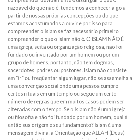
razoável do que não é, tendemos a conhecer algo a
partir de nossas próprias concepções ou do que
estamos acostumados a ouvir e por isso para
compreender o Islam se faz necessário primeiro
compreender o que o Islam não é. O ISLAM NÃO É
uma igreja, seita ou organização religiosa, não foi
fundado ou inventado por um homem ou por um
grupo de homens, portanto, não tem dogmas,
sacerdotes, padres ou pastores. Islam não consiste
em “ir” ou freqüentar algum lugar, não se assemelha a
uma convenção social onde uma pessoa cumpre
certos rituais em um templo ou segue um certo
número de regras que em muitos casos podem ser
alteradas com o tempo. Se o Islam não é uma igreja
ou filosofia e não foi fundado por um homem, qual é
então sua origem e seu fundamento? Islam é uma
mensagem divina, a Orientação que ALLAH (Deus)