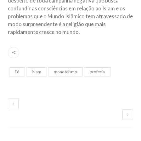
despeito de toda campanha negativa que busca
confundir as consciências em relação ao Islam e os
problemas que o Mundo Islâmico tem atravessado de
modo surpreendente é a religião que mais
rapidamente cresce no mundo.
Fé
islam
monoteísmo
profecia