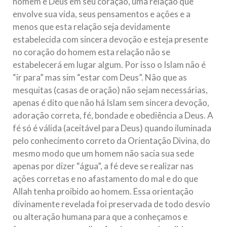
homem e Deus em seu coração, uma relação que
envolve sua vida, seus pensamentos e ações e a
menos que esta relação seja devidamente
estabelecida com sincera devoção e esteja presente
no coração do homem esta relação não se
estabelecerá em lugar algum. Por isso o Islam não é
“ir para” mas sim “estar com Deus”. Não que as
mesquitas (casas de oração) não sejam necessárias,
apenas é dito que não há Islam sem sincera devoção,
adoração correta, fé, bondade e obediência a Deus. A
fé só é válida (aceitável para Deus) quando iluminada
pelo conhecimento correto da Orientação Divina, do
mesmo modo que um homem não sacia sua sede
apenas por dizer “água”, a fé deve se realizar nas
ações corretas e no afastamento do mal e do que
Allah tenha proibido ao homem. Essa orientação
divinamente revelada foi preservada de todo desvio
ou alteração humana para que a conheçamos e