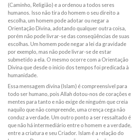
(Caminho, Religião) e a ordenou a todos seres
humanos. Isso não tira do homem o seu direito a
escolha, um homem pode adotar ou negar a
Orientação Divina, adotando qualquer outra coisa,
porém não pode livrar-se das conseqüências de suas
escolhas. Um homem pode negar a lei da gravidade
por exemplo, mas não pode livrar-se de estar
submetido a ela. O mesmo ocorre com a Orientação
Divina que desde o início dos tempos foi predicada à
humanidade.
Essa mensagem divina (Islam) é compreensível para
todo ser humano, pois Allah dotou-nos de corações e
mentes para tanto e não exige de ninguém que creia
naquilo que não compreende, uma crença cega não
conduz a verdade. Um outro ponto a ser ressaltado é
que não há intermediário entre o homem e a verdade,
entre a criatura e seu Criador. Islam é a relação do