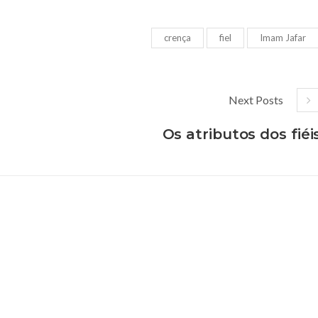
crença
fiel
Imam Jafar
Next Posts
Os atributos dos fiéi