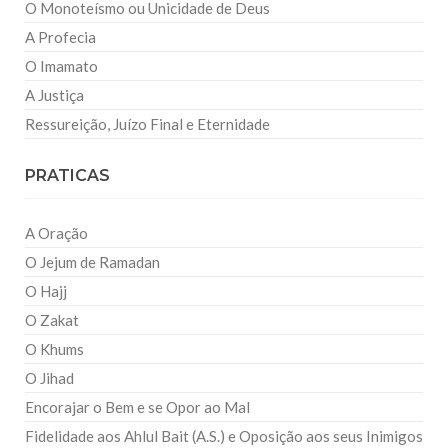
O Monoteísmo ou Unicidade de Deus
A Profecia
O Imamato
A Justiça
Ressureição, Juízo Final e Eternidade
PRATICAS
A Oração
O Jejum de Ramadan
O Hajj
O Zakat
O Khums
O Jihad
Encorajar o Bem e se Opor ao Mal
Fidelidade aos Ahlul Bait (A.S.) e Oposição aos seus Inimigos