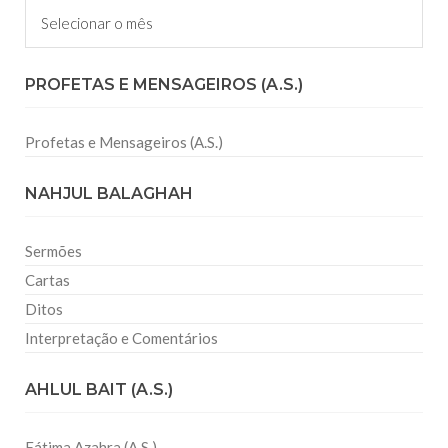
Arquivos
PROFETAS E MENSAGEIROS (A.S.)
Profetas e Mensageiros (A.S.)
NAHJUL BALAGHAH
Sermões
Cartas
Ditos
Interpretação e Comentários
AHLUL BAIT (A.S.)
Fátima Azahra (A.S.)