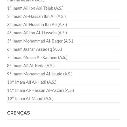
1° Imam Ali Ibn Abi Táleb (A.S.)
2° Imam Al-Hassan Ibn Ali (A.S.)
3° Imam Al-Hussein Ibn Ali (A.S.)
4° Imam Ali Ibn Al-Hussein (A.S.)
5° Imam Mohammad Al-Baqer (A.S.)
6° Imam Jaafar Assadeq (A.S.)
7° Imam Mussa Al-Kadhem (A.S.)
8° Imam Ali Al-Reda (A.S.)
9° Imam Mohammad Al-Jauád (A.S.)
10° Imam Ali Al-Hádi (A.S.)
11° Imam Al-Hassan Al-Ascari (A.S.)
12° Imam Al-Mahdi (A.S.)
CRENÇAS