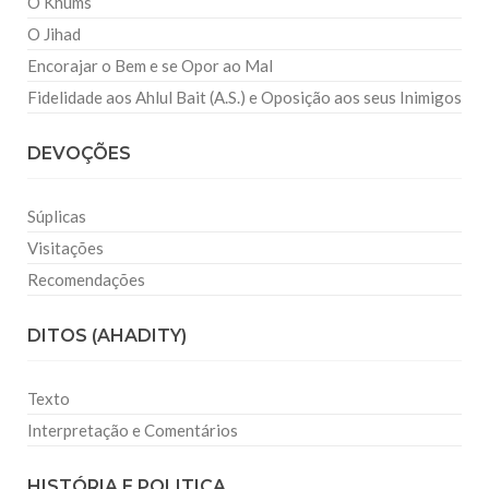
O Khums
O Jihad
Encorajar o Bem e se Opor ao Mal
Fidelidade aos Ahlul Bait (A.S.) e Oposição aos seus Inimigos
DEVOÇÕES
Súplicas
Visitações
Recomendações
DITOS (AHADITY)
Texto
Interpretação e Comentários
HISTÓRIA E POLITICA