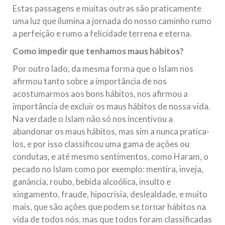
Estas passagens e muitas outras são praticamente
uma luz que ilumina a jornada do nosso caminho rumo
a perfeição e rumo a felicidade terrena e eterna.
Como impedir que tenhamos maus hábitos?
Por outro lado, da mesma forma que o Islam nos
afirmou tanto sobre a importância de nos
acostumarmos aos bons hábitos, nos afirmou a
importância de excluir os maus hábitos de nossa vida.
Na verdade o Islam não só nos incentivou a
abandonar os maus hábitos, mas sim a nunca pratica-
los, e por isso classificou uma gama de ações ou
condutas, e até mesmo sentimentos, como Haram, o
pecado no Islam como por exemplo: mentira, inveja,
ganância, roubo, bebida alcoólica, insulto e
xingamento, fraude, hipocrisia, deslealdade, e muito
mais, que são ações que podem se tornar hábitos na
vida de todos nós, mas que todos foram classificadas