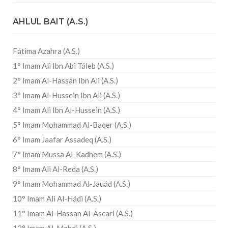
AHLUL BAIT (A.S.)
Fátima Azahra (A.S.)
1° Imam Ali Ibn Abi Táleb (A.S.)
2° Imam Al-Hassan Ibn Ali (A.S.)
3° Imam Al-Hussein Ibn Ali (A.S.)
4° Imam Ali Ibn Al-Hussein (A.S.)
5° Imam Mohammad Al-Baqer (A.S.)
6° Imam Jaafar Assadeq (A.S.)
7° Imam Mussa Al-Kadhem (A.S.)
8° Imam Ali Al-Reda (A.S.)
9° Imam Mohammad Al-Jauád (A.S.)
10° Imam Ali Al-Hádi (A.S.)
11° Imam Al-Hassan Al-Ascari (A.S.)