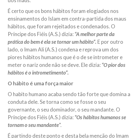
dos maus.
É certo que os bons hábitos foram elogiados nos
ensinamentos do Islam em contra-partida dos maus
hábitos, que foram rejeitados e condenados. O
Príncipe dos Fiéis (A.S.) dizia:
“A melhor parte da
prática do bem é ela se tornar um hábito”.
E por outro
lado, o Imam Ali (A.S.) condena e reprova um dos
piores hábitos humanos que é o de se intrometer e
meter o nariz onde não se deve. Ele dizia:
“O pior dos
hábitos é o intrometimento”.
O hábito é uma força maior
O habito humano acaba sendo tão forte que domina a
conduta dele. Se torna como se fosse o seu
governante, o seu dominador, o seu mandante. O
Príncipe dos Fiéis (A.S.) dizia:
“Os hábitos humanos se
tornam o seu mandante
”.
É partindo deste ponto e desta bela menção do Imam