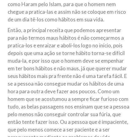
como Haram pelo Islam, para que o homem nem
chegue a pratica-las e assim não se coloque em risco
de um dia tê-los como hábitos em sua vida.
Então, a principal receita que podemos apresentar
para não termos maus hábitos é não começarmos a
pratica-los e enraizar e aboli-los logo no início, pois
depois que uma ação se torne hábito torna-se difícil
muda-la, e por isso que o homem deve se empenhar
em ter bons hábitos e não maus, já que querer mudar
seus hábitos mais pra frente não é uma tarefa fácil. E
se a pessoa não consegue mudar os hábitos de uma
hora para outra deve fazer aos poucos. Como um
homem que se acostumou a sempre ficar furioso com
tudo, as belas passagens nos ensinam que se a pessoa
pelo menos não conseguir controlar sua fúria, que
então tente fazer isso. Ou a pessoa que é impaciente,
que pelo menos comece a ser paciente e a ser