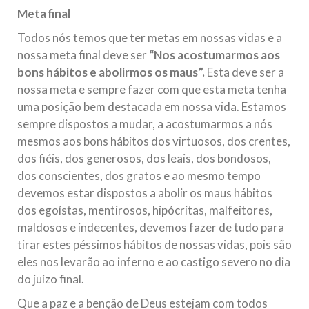
Meta final
Todos nós temos que ter metas em nossas vidas e a
nossa meta final deve ser
“Nos acostumarmos aos
bons hábitos e abolirmos os maus”.
Esta deve ser a
nossa meta e sempre fazer com que esta meta tenha
uma posição bem destacada em nossa vida. Estamos
sempre dispostos a mudar, a acostumarmos a nós
mesmos aos bons hábitos dos virtuosos, dos crentes,
dos fiéis, dos generosos, dos leais, dos bondosos,
dos conscientes, dos gratos e ao mesmo tempo
devemos estar dispostos a abolir os maus hábitos
dos egoístas, mentirosos, hipócritas, malfeitores,
maldosos e indecentes, devemos fazer de tudo para
tirar estes péssimos hábitos de nossas vidas, pois são
eles nos levarão ao inferno e ao castigo severo no dia
do juízo final.
Que a paz e a benção de Deus estejam com todos