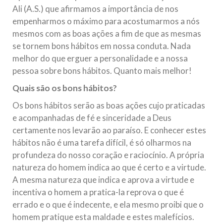
Ali (A.S.) que afirmamos a importância de nos
empenharmos o máximo para acostumarmos a nós
mesmos com as boas ações a fim de que as mesmas
se tornem bons hábitos em nossa conduta. Nada
melhor do que erguer a personalidade e a nossa
pessoa sobre bons hábitos. Quanto mais melhor!
Quais são os bons hábitos?
Os bons hábitos serão as boas ações cujo praticadas
e acompanhadas de fé e sinceridade a Deus
certamente nos levarão ao paraíso. E conhecer estes
hábitos não é uma tarefa difícil, é só olharmos na
profundeza do nosso coração e raciocínio. A própria
natureza do homem indica ao que é certo e a virtude.
A mesma natureza que indica e aprova a virtude e
incentiva o homem a pratica-la reprova o que é
errado e o que é indecente, e ela mesmo proibi que o
homem pratique esta maldade e estes malefícios.