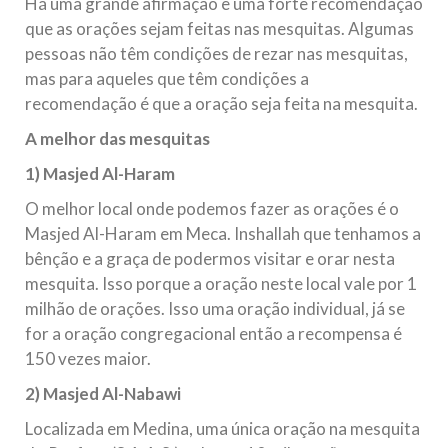
Há uma grande afirmação e uma forte recomendação
que as orações sejam feitas nas mesquitas. Algumas
pessoas não têm condições de rezar nas mesquitas,
mas para aqueles que têm condições a
recomendação é que a oração seja feita na mesquita.
A melhor das mesquitas
1) Masjed Al-Haram
O melhor local onde podemos fazer as orações é o
Masjed Al-Haram em Meca. Inshallah que tenhamos a
bênção e a graça de podermos visitar e orar nesta
mesquita. Isso porque a oração neste local vale por 1
milhão de orações. Isso uma oração individual, já se
for a oração congregacional então a recompensa é
150 vezes maior.
2) Masjed Al-Nabawi
Localizada em Medina, uma única oração na mesquita