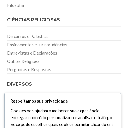
Filosofia
CIÊNCIAS RELIGIOSAS
Discursos e Palestras
Ensinamentos e Jurisprudências
Entrevistas e Declarações
Outras Religiões
Perguntas e Respostas
DIVERSOS
Curiosidades
Respeitamos sua privacidade
Dicionário Islâmico
Cookies nos ajudam a melhorar sua experiência,
Downloads
entregar conteúdo personalizado e analisar o tráfego.
Você pode escolher quais cookies permitir clicando em