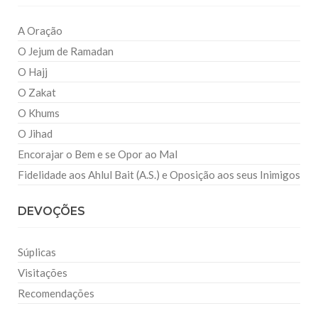
A Oração
O Jejum de Ramadan
O Hajj
O Zakat
O Khums
O Jihad
Encorajar o Bem e se Opor ao Mal
Fidelidade aos Ahlul Bait (A.S.) e Oposição aos seus Inimigos
DEVOÇÕES
Súplicas
Visitações
Recomendações