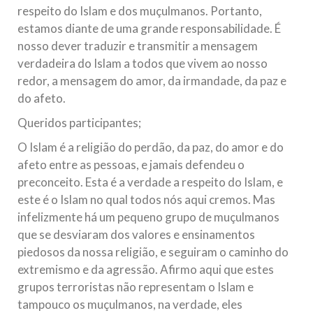
respeito do Islam e dos muçulmanos. Portanto,
estamos diante de uma grande responsabilidade. É
nosso dever traduzir e transmitir a mensagem
verdadeira do Islam a todos que vivem ao nosso
redor, a mensagem do amor, da irmandade, da paz e
do afeto.
Queridos participantes;
O Islam é a religião do perdão, da paz, do amor e do
afeto entre as pessoas, e jamais defendeu o
preconceito. Esta é a verdade a respeito do Islam, e
este é o Islam no qual todos nós aqui cremos. Mas
infelizmente há um pequeno grupo de muçulmanos
que se desviaram dos valores e ensinamentos
piedosos da nossa religião, e seguiram o caminho do
extremismo e da agressão. Afirmo aqui que estes
grupos terroristas não representam o Islam e
tampouco os muçulmanos, na verdade, eles