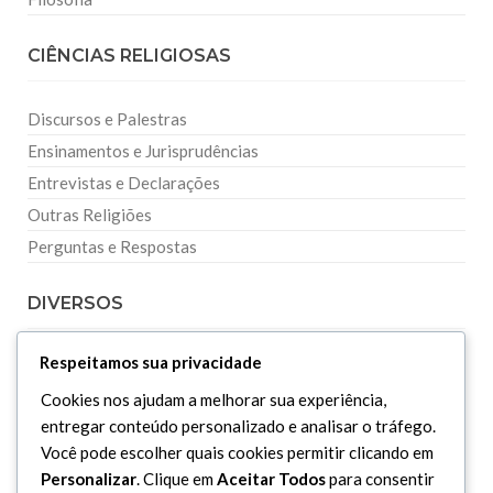
CIÊNCIAS RELIGIOSAS
Discursos e Palestras
Ensinamentos e Jurisprudências
Entrevistas e Declarações
Outras Religiões
Perguntas e Respostas
DIVERSOS
Respeitamos sua privacidade
Curiosidades
Dicionário Islâmico
Cookies nos ajudam a melhorar sua experiência,
entregar conteúdo personalizado e analisar o tráfego.
Downloads
Você pode escolher quais cookies permitir clicando em
Personalizar
. Clique em
Aceitar Todos
para consentir