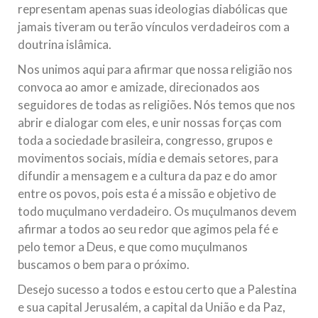
representam apenas suas ideologias diabólicas que
jamais tiveram ou terão vínculos verdadeiros com a
doutrina islâmica.
Nos unimos aqui para afirmar que nossa religião nos
convoca ao amor e amizade, direcionados aos
seguidores de todas as religiões. Nós temos que nos
abrir e dialogar com eles, e unir nossas forças com
toda a sociedade brasileira, congresso, grupos e
movimentos sociais, mídia e demais setores, para
difundir a mensagem e a cultura da paz e do amor
entre os povos, pois esta é a missão e objetivo de
todo muçulmano verdadeiro. Os muçulmanos devem
afirmar a todos ao seu redor que agimos pela fé e
pelo temor a Deus, e que como muçulmanos
buscamos o bem para o próximo.
Desejo sucesso a todos e estou certo que a Palestina
e sua capital Jerusalém, a capital da União e da Paz,