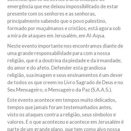
emergência que me deixou impossibilitado de estar
presente com os senhores e as senhoras,
principalmente sabendo que o povo palestino,
formado por muçulmanos e cristãos, está agora sob
a mira de ataques em Jerusalém, em Al-Aqsa.
Neste evento importante nos encontramos diante de
uma grande responsabilidade para com a nossa
religião, que é a doutrina da piedade e da irmandade,
do amor e do afeto. Defender esta grandiosa
religião, sua imagem e seus ensinamentos é um dever
de todos os que creem no Livro Sagrado de Deus e no
Seu Mensageiro, o Mensageiro da Paz (S.A.A.S.).
Este evento acontece em tempos muito delicados,
tempos que jamais foram testemunhados antes,
visto os ataques contra a religião, seus símbolos e
valores. E o que aconteceu e acontece em Jerusalém é
parte de um grande plano, que tem como alvo nossa