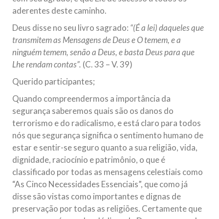
aderentes deste caminho.
Deus disse no seu livro sagrado:
“(É a lei) daqueles que
transmitem as Mensagens de Deus e O temem, e a
ninguém temem, senão a Deus, e basta Deus para que
Lhe rendam contas”.
(C. 33 – V. 39)
Querido participantes;
Quando compreendermos a importância da
segurança saberemos quais são os danos do
terrorismo e do radicalismo, e está claro para todos
nós que segurança significa o sentimento humano de
estar e sentir-se seguro quanto a sua religião, vida,
dignidade, raciocínio e patrimônio, o que é
classificado por todas as mensagens celestiais como
“As Cinco Necessidades Essenciais”, que como já
disse são vistas como importantes e dignas de
preservação por todas as religiões. Certamente que