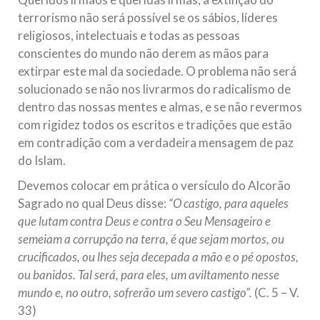
terrorismo não será possível se os sábios, líderes
religiosos, intelectuais e todas as pessoas
conscientes do mundo não derem as mãos para
extirpar este mal da sociedade. O problema não será
solucionado se não nos livrarmos do radicalismo de
dentro das nossas mentes e almas, e se não revermos
com rigidez todos os escritos e tradições que estão
em contradição com a verdadeira mensagem de paz
do Islam.
Devemos colocar em prática o versículo do Alcorão
Sagrado no qual Deus disse:
“
O castigo, para aqueles
que lutam contra Deus e contra o Seu Mensageiro e
semeiam a corrupção na terra, é que sejam mortos, ou
crucificados, ou lhes seja decepada a mão e o pé opostos,
ou banidos. Tal será, para eles, um aviltamento nesse
mundo e, no outro, sofrerão um severo castigo”.
(C. 5 – V.
33)