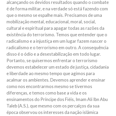
alcançando os devidos resultados quando o combate
é de forma militar, e na verdade só está fazendo com
que o mesmo se espalhe mais. Precisamos de uma
mobilização mental, educacional, moral, social,
cultural e espiritual para apagar todas as razões da
existência do terrorismo. Temos que entender que o
radicalismo e a injustiça em um lugar fazem nascer o
radicalismo e o terrorismo em outro. A consequência
disso é o ódio e a desestabilização em todo lugar.
Portanto, se quisermos enfrentar o terrorismo
devemos estabelecer um estado de justiça, cidadania
e liberdade ao mesmo tempo que agimos para
acalmar os ambientes. Devemos aprender e ensinar
como nos encontrarmos mesmo se tivermos
diferenças, e temos como base a vida e os
ensinamentos do Príncipe dos Fiéis, Imam Ali Ibn Abu
Taleb (A.S.), que mesmo com os percalços da sua
época observou os interesses da nação islâmica