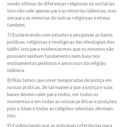
sendo vítimas de diferenças religiosas ou sectárias.
Isso não vale apenas para as minorias islâmicas, mas
sim para as minorias de outras religiosas e etnias
também.
7) Esclarecendo com estudos e pesquisas as bases
jurídicas, religiosas e teológicas das ideologias dos
takfiri
, isto para evidenciarmos que os mesmos não
possuem nenhum fundamento nem base nos
ensinamentos piedosos e amorosos da religião
islâmica.
8) Não temos que viver temporadas de justiça em
nossas práticas, de tal maneira que a justiça e suas
bases devem valer para todos, em todos os
momentos e em todas as nossas práticas e posições,
pois o Islam e todas as religiões celestiais afirmam
isto.
9) Evidenciando que as principais referências para