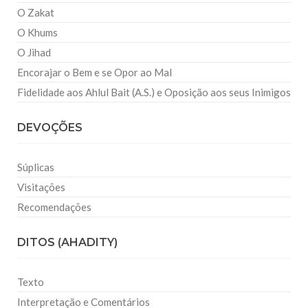
O Zakat
O Khums
O Jihad
Encorajar o Bem e se Opor ao Mal
Fidelidade aos Ahlul Bait (A.S.) e Oposição aos seus Inimigos
DEVOÇÕES
Súplicas
Visitações
Recomendações
DITOS (AHADITY)
Texto
Interpretação e Comentários