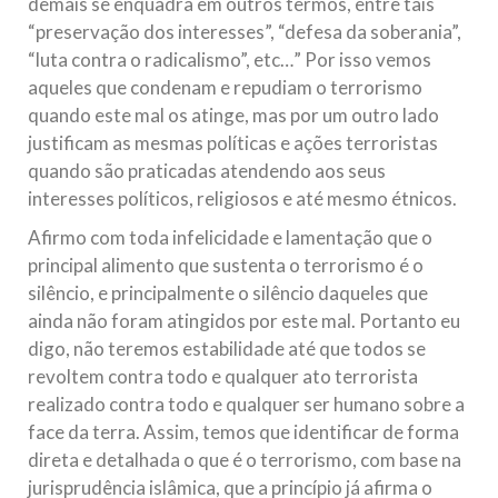
demais se enquadra em outros termos, entre tais
“preservação dos interesses”, “defesa da soberania”,
“luta contra o radicalismo”, etc…” Por isso vemos
aqueles que condenam e repudiam o terrorismo
quando este mal os atinge, mas por um outro lado
justificam as mesmas políticas e ações terroristas
quando são praticadas atendendo aos seus
interesses políticos, religiosos e até mesmo étnicos.
Afirmo com toda infelicidade e lamentação que o
principal alimento que sustenta o terrorismo é o
silêncio, e principalmente o silêncio daqueles que
ainda não foram atingidos por este mal. Portanto eu
digo, não teremos estabilidade até que todos se
revoltem contra todo e qualquer ato terrorista
realizado contra todo e qualquer ser humano sobre a
face da terra. Assim, temos que identificar de forma
direta e detalhada o que é o terrorismo, com base na
jurisprudência islâmica, que a princípio já afirma o