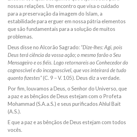
nossas relações. Um encontro que visa o cuidado
para a preservação da imagem do Islam, a
estabilidade para erguer em nossa pátria elementos
que são fundamentais para a solução de muitos
problemas.
Deus disse no Alcorão Sagrado:
“Dize-lhes: Agi, pois
Deus terá ciência da vossa ação; o mesmo farão o Seu
Mensageiro e os fiéis. Logo retornareis ao Conhecedor do
cognoscível e do incognoscível, que vos inteirará de tudo
quanto fizestes”
(C. 9 – V. 105). Deus diz a verdade.
Por fim, louvamos a Deus, o Senhor do Universo, que
a paz e as bênçãos de Deus estejam com o Profeta
Mohammad (S.A.a.S.) e seus purificados Ahlul Bait
(A.S.).
E que a paz e as bênçãos de Deus estejam com todos
vocês.