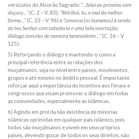
versículos do Alcorão Sagrado:
“…falai ao próximo com
doçura…”
(C. 2 – V. 83);
“Retribui, tu, o mal da melhor
forma…”
(C. 23 – V. 96) e
“convoca (os humanos) à senda
do teu Senhor com sabedoria e uma bela exortação;
dialoga com eles de maneira benevolente…”
(C. 16 – V.
125).
5) Reforçando o diálogo e mantendo-o como a
principal referência entre as relações dos
muçulmanos, seja no nível entre países, movimentos,
grupos e até mesmo no âmbito pessoal. É importante
reforçar aqui a importância do incentivo aos fóruns e
congressos que visam promover o diálogo em todas
as comunidades, especialmente as islâmicas.
6) Agindo em prol da não existência de minorias
islâmicas oprimidas em qualquer país islâmico, pois
todos são muçulmanos e vivem em seus próprios
países, devendo gozar de todos os seus direitos, não