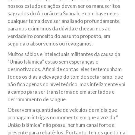
nossos estudos e ações devem ser os manuscritos
sagrados do Alcorão e a Sunnah, e com base neles
qualquer tema deve ser analisado profundamente
para nos eximirmos da dúvida e chegarmos ao
verdadeiro conceito do assunto proposto, em
seguida o absorvemos ou revogamos.
Muitos sábios e intelectuais militantes da causa da
“União Islâmica” estão sem esperanças e
desmotivados. Afinal de contas, eles testemunham
todos os dias a elevação do tom de sectarismo, que
não fica apenas no nível teórico, mas infelizmente vai
a campo para ser transformado em atentados e
derramamento de sangue.
Observem a quantidade de veículos de mídia que
propagam intrigas no momento em que a voz da “
União Islâmica” não possui nenhum canal forte e
presente para rebatê-los. Portanto, temos que tomar