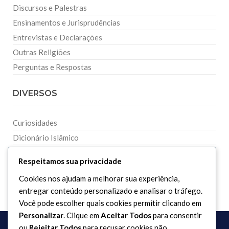
Discursos e Palestras
Ensinamentos e Jurisprudências
Entrevistas e Declarações
Outras Religiões
Perguntas e Respostas
DIVERSOS
Curiosidades
Dicionário Islâmico
Downloads
Respeitamos sua privacidade
Cookies nos ajudam a melhorar sua experiência,
entregar conteúdo personalizado e analisar o tráfego.
Você pode escolher quais cookies permitir clicando em
Personalizar
. Clique em
Aceitar Todos
para consentir
ou
Rejeitar Todos
para recusar cookies não