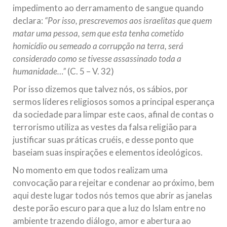
impedimento ao derramamento de sangue quando
declara:
“Por isso, prescrevemos aos israelitas que quem
matar uma pessoa, sem que esta tenha cometido
homicídio ou semeado a corrupção na terra, será
considerado como se tivesse assassinado toda a
humanidade…”
(C. 5 – V. 32)
Por isso dizemos que talvez nós, os sábios, por
sermos líderes religiosos somos a principal esperança
da sociedade para limpar este caos, afinal de contas o
terrorismo utiliza as vestes da falsa religião para
justificar suas práticas cruéis, e desse ponto que
baseiam suas inspirações e elementos ideológicos.
No momento em que todos realizam uma
convocação para rejeitar e condenar ao próximo, bem
aqui deste lugar todos nós temos que abrir as janelas
deste porão escuro para que a luz do Islam entre no
ambiente trazendo diálogo, amor e abertura ao