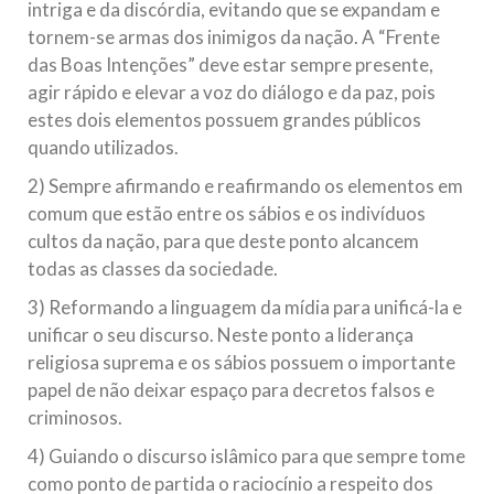
intriga e da discórdia, evitando que se expandam e
tornem-se armas dos inimigos da nação. A “Frente
das Boas Intenções” deve estar sempre presente,
agir rápido e elevar a voz do diálogo e da paz, pois
estes dois elementos possuem grandes públicos
quando utilizados.
2) Sempre afirmando e reafirmando os elementos em
comum que estão entre os sábios e os indivíduos
cultos da nação, para que deste ponto alcancem
todas as classes da sociedade.
3) Reformando a linguagem da mídia para unificá-la e
unificar o seu discurso. Neste ponto a liderança
religiosa suprema e os sábios possuem o importante
papel de não deixar espaço para decretos falsos e
criminosos.
4) Guiando o discurso islâmico para que sempre tome
como ponto de partida o raciocínio a respeito dos