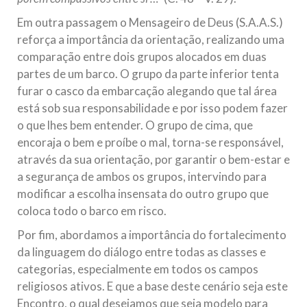
Em outra passagem o Mensageiro de Deus (S.A.A.S.)
reforça a importância da orientação, realizando uma
comparação entre dois grupos alocados em duas
partes de um barco. O grupo da parte inferior tenta
furar o casco da embarcação alegando que tal área
está sob sua responsabilidade e por isso podem fazer
o que lhes bem entender. O grupo de cima, que
encoraja o bem e proíbe o mal, torna-se responsável,
através da sua orientação, por garantir o bem-estar e
a segurança de ambos os grupos, intervindo para
modificar a escolha insensata do outro grupo que
coloca todo o barco em risco.
Por fim, abordamos a importância do fortalecimento
da linguagem do diálogo entre todas as classes e
categorias, especialmente em todos os campos
religiosos ativos. E que a base deste cenário seja este
Encontro, o qual desejamos que seja modelo para