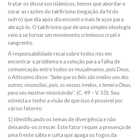
tratar os discursos islâmicos, temos que abordar e
curar as razões do takfirismo (negação da fé do
outro) que dia após dia encontra mais braços para
abraçá-lo. O takfirismo que de uma simples ideologia
veio a se tornar um movimento criminoso cruel e
sangrento.
A responsabilidade recai sobre todos nós em
encontrar o problema e a solução para a falha de
comunicação entre todos os muçulmanos, pois Deus,
o Altíssimo disse:
“
Sabe que os fiéis são irmãos uns dos
outros; reconciliai, pois, os vossos irmãos, e temei a Deus,
para vos mostrar misericórdia”.
(C. 49 – V. 10). Sou
otimista e tenho a visão de que isso é possível por
vários fatores:
1) Identificando os temas de divergência e não
deixando-os crescer. Este fator requer a presença de
uma frente sábia e culta que apaga os fogos da