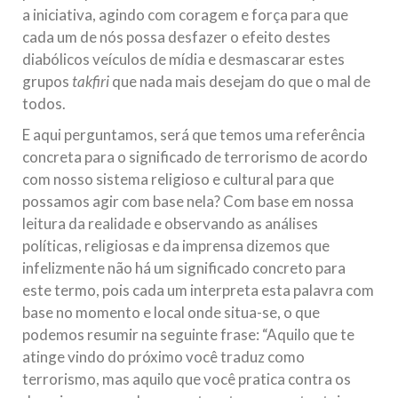
a iniciativa, agindo com coragem e força para que
cada um de nós possa desfazer o efeito destes
diabólicos veículos de mídia e desmascarar estes
grupos
takfiri
que nada mais desejam do que o mal de
todos.
E aqui perguntamos, será que temos uma referência
concreta para o significado de terrorismo de acordo
com nosso sistema religioso e cultural para que
possamos agir com base nela? Com base em nossa
leitura da realidade e observando as análises
políticas, religiosas e da imprensa dizemos que
infelizmente não há um significado concreto para
este termo, pois cada um interpreta esta palavra com
base no momento e local onde situa-se, o que
podemos resumir na seguinte frase: “Aquilo que te
atinge vindo do próximo você traduz como
terrorismo, mas aquilo que você pratica contra os