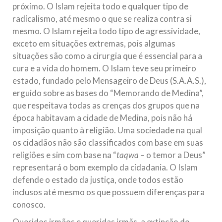
próximo. O Islam rejeita todo e qualquer tipo de
radicalismo, até mesmo o que se realiza contra si
mesmo. O Islam rejeita todo tipo de agressividade,
exceto em situações extremas, pois algumas
situações são como a cirurgia que é essencial para a
cura e a vida do homem. O Islam teve seu primeiro
estado, fundado pelo Mensageiro de Deus (S.A.A.S.),
erguido sobre as bases do “Memorando de Medina”,
que respeitava todas as crenças dos grupos que na
época habitavam a cidade de Medina, pois não há
imposição quanto à religião. Uma sociedade na qual
os cidadãos não são classificados com base em suas
religiões e sim com base na “
taqwa
– o temor a Deus”
representará o bom exemplo da cidadania. O Islam
defende o estado da justiça, onde todos estão
inclusos até mesmo os que possuem diferenças para
conosco.
Queridos irmãos e queridas irmãs, a extinção do