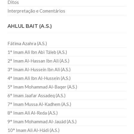
Ditos
Interpretação e Comentários
AHLUL BAIT (A.S.)
Fátima Azahra (A.S.)
1° Imam Ali Ibn Abi Táleb (A.S.)
2° Imam Al-Hassan Ibn Ali (A.S.)
3° Imam Al-Hussein Ibn Ali (A.S.)
4° Imam Ali Ibn Al-Hussein (A.S.)
5° Imam Mohammad Al-Baqer (A.S.)
6° Imam Jaafar Assadeq (A.S.)
7° Imam Mussa Al-Kadhem (A.S.)
8° Imam Ali Al-Reda (A.S.)
9° Imam Mohammad Al-Jauád (A.S.)
10° Imam Ali Al-Hádi (A.S.)