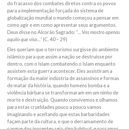
do fracasso dos combates diretos contra os povos
para a implementação forçada do sistema de
globalização mundial o mundo começou a pensar em
como agir e em como apresentar seus argumentos.
Deus disse no Alcorão Sagrado:
“… Vos mostro apenas
aquilo que viso…”
(C. 40 – 29)
Eles queriam que o terrorismo surgisse do ambiente
islâmico para que assim a nação se destruísse por
dentro, com o Islam combatendo o Islam enquanto
assistem esta guerra acontecer. Eles assistiram a
formação da maior indústria de assassinos e formas
de matar da história, quando homens bomba e a
violência bárbara se transformaram em um ninho de
morte e destruição. Quando convivemos e olhamos
para estas crueldades pouco a pouco vamos
imaginando e aceitando que estas barbaridades
façam parte da cultura, e que o derramamento de
sangue dos inocentes seja algo habitual, e passamos