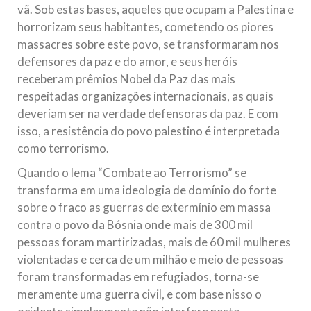
vã. Sob estas bases, aqueles que ocupam a Palestina e
horrorizam seus habitantes, cometendo os piores
massacres sobre este povo, se transformaram nos
defensores da paz e do amor, e seus heróis
receberam prêmios Nobel da Paz das mais
respeitadas organizações internacionais, as quais
deveriam ser na verdade defensoras da paz. E com
isso, a resistência do povo palestino é interpretada
como terrorismo.
Quando o lema “Combate ao Terrorismo” se
transforma em uma ideologia de domínio do forte
sobre o fraco as guerras de extermínio em massa
contra o povo da Bósnia onde mais de 300 mil
pessoas foram martirizadas, mais de 60 mil mulheres
violentadas e cerca de um milhão e meio de pessoas
foram transformadas em refugiados, torna-se
meramente uma guerra civil, e com base nisso o