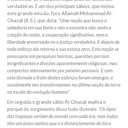
verdadeiras. E um dos principais sábios, que iniciou
esta grande missão, foi o Allamah Mohammad Al-
Ghazali (K.S.), que dizia:
“Uma nação que busca a
sabedoria em sua fonte e não a encontra não sente a
criação da razão, a cooperação significativa, nem a
liberdade preservada ou a justiça verdadeira. E depois de
todo esforço ela retorna a sua estaca zero. Esta nação se
preocupou em pesquisas teóricas, questões parciais
insignificantes e divisões aparentemente religiosas, mas
compostas internamente por paixões pessoais. E com
esta fórmula o fruto destes esforços foram amargos, e
socialmente nos transformamos na última nação da terra
na escala da evolução humana”.
Em seguida o grande sábio Al-Ghazali explica o
porquê do surgimento disso tudo dizendo:
“Os tipos
das trapaças variam de acordo com cada era, mas todas
têm um único motivo que é o distanciamento do livro