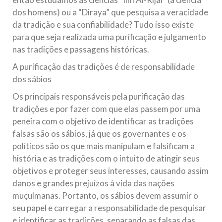
dos homens) ou a “Diraya” que pesquisa a veracidade
da tradição e sua confiabilidade? Tudo isso existe
para que seja realizada uma purificação e julgamento
nas tradições e passagens históricas.
A purificação das tradições é de responsabilidade
dos sábios
Os principais responsáveis pela purificação das
tradições e por fazer com que elas passem por uma
peneira com o objetivo de identificar as tradições
falsas são os sábios, já que os governantes e os
políticos são os que mais manipulam e falsificam a
história e as tradições com o intuito de atingir seus
objetivos e proteger seus interesses, causando assim
danos e grandes prejuízos à vida das nações
muçulmanas. Portanto, os sábios devem assumir o
seu papel e carregar a responsabilidade de pesquisar
e identificar as tradições, separando as falsas das