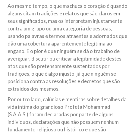
Ao mesmo tempo, o que machuca o coração é quando
alguns citam tradições e relatos que são claros em
seus significados, mas os interpretam injustamente
contra um grupo ou uma categoria de pessoas,
usando palavras e termos atraentes e adornados que
dão uma cobertura aparentemente legítima ao
engano. E o pior é que ninguém se dá o trabalho de
averiguar, discutir ou criticar a legitimidade destes
atos que são pretensamente sustentados por
tradições, o que é algo injusto, já que ninguém se
posiciona contra as resoluções e decretos que são
extraídos dos mesmos.
Por outro lado, calúnias e mentiras sobre detalhes da
vida íntima do grandioso Profeta Mohammad
(S.A.A.S.) foram declaradas por parte de alguns
indivíduos, declarações que não possuem nenhum
fundamento religioso ou histórico e que são