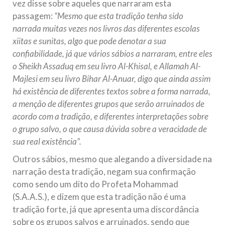
vez disse sobre aqueles que narraram esta
passagem:
“Mesmo que esta tradição tenha sido
narrada muitas vezes nos livros das diferentes escolas
xiitas e sunitas, algo que pode denotar a sua
confiabilidade, já que vários sábios a narraram, entre eles
o Sheikh Assaduq em seu livro Al-Khisal, e Allamah Al-
Majlesi em seu livro Bihar Al-Anuar, digo que ainda assim
há existência de diferentes textos sobre a forma narrada,
a menção de diferentes grupos que serão arruinados de
acordo com a tradição, e diferentes interpretações sobre
o grupo salvo, o que causa dúvida sobre a veracidade de
sua real existência”.
Outros sábios, mesmo que alegando a diversidade na
narração desta tradição, negam sua confirmação
como sendo um dito do Profeta Mohammad
(S.A.A.S.), e dizem que esta tradição não é uma
tradição forte, já que apresenta uma discordância
sobre os grupos salvos e arruinados, sendo que