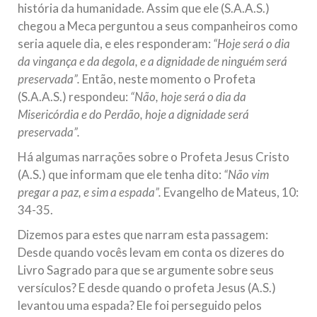
história da humanidade. Assim que ele (S.A.A.S.)
chegou a Meca perguntou a seus companheiros como
seria aquele dia, e eles responderam:
“Hoje será o dia
da vingança e da degola, e a dignidade de ninguém será
preservada”.
Então, neste momento o Profeta
(S.A.A.S.) respondeu:
“Não, hoje será o dia da
Misericórdia e do Perdão, hoje a dignidade será
preservada”.
Há algumas narrações sobre o Profeta Jesus Cristo
(A.S.) que informam que ele tenha dito:
“Não vim
pregar a paz, e sim a espada”.
Evangelho de Mateus, 10:
34-35.
Dizemos para estes que narram esta passagem:
Desde quando vocês levam em conta os dizeres do
Livro Sagrado para que se argumente sobre seus
versículos? E desde quando o profeta Jesus (A.S.)
levantou uma espada? Ele foi perseguido pelos