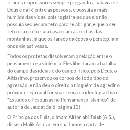
tiranos e opressores sempre pregando a palavra de
Deus e da fé entre as pessoas, e possuía a mais
humilde das vidas, pois registra-se que ele não
possuía sequer um teto para se abrigar, e que o seu
teto era o céu e sua casa eram as rochas das
montanhas, já que os faraós da época o perseguiam
onde ele estivesse.
Todos os profetas dissolveram a relação entre o
pensamento e a violência. Eles libertaram a batalha
do campo das ideias e do campo físico, pois Deus, o
Altíssimo, preservou os corpos de todo tipo de
agressão, e não deu o direito a ninguém de agredir o
próximo, seja qual for sua crença ou ideologia (Livro
“Estudos e Pesquisas no Pensamento Islâmico”, de
autoria de Jaudat Said, página 13).
O Príncipe dos Fiéis, o Imam Ali ibn abi Taleb (A.S.),
disse a Malik Ashtar, em sua famosa carta de