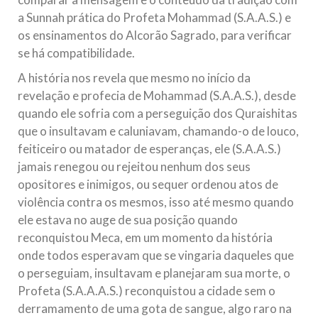
a Sunnah prática do Profeta Mohammad (S.A.A.S.) e
os ensinamentos do Alcorão Sagrado, para verificar
se há compatibilidade.
A história nos revela que mesmo no início da
revelação e profecia de Mohammad (S.A.A.S.), desde
quando ele sofria com a perseguição dos Quraishitas
que o insultavam e caluniavam, chamando-o de louco,
feiticeiro ou matador de esperanças, ele (S.A.A.S.)
jamais renegou ou rejeitou nenhum dos seus
opositores e inimigos, ou sequer ordenou atos de
violência contra os mesmos, isso até mesmo quando
ele estava no auge de sua posição quando
reconquistou Meca, em um momento da história
onde todos esperavam que se vingaria daqueles que
o perseguiam, insultavam e planejaram sua morte, o
Profeta (S.A.A.A.S.) reconquistou a cidade sem o
derramamento de uma gota de sangue, algo raro na