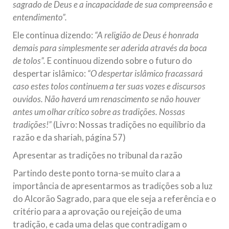
sagrado de Deus e a incapacidade de sua compreensão e
entendimento”.
Ele continua dizendo:
“A religião de Deus é honrada
demais para simplesmente ser aderida através da boca
de tolos”.
E continuou dizendo sobre o futuro do
despertar islâmico:
“O despertar islâmico fracassará
caso estes tolos continuem a ter suas vozes e discursos
ouvidos. Não haverá um renascimento se não houver
antes um olhar crítico sobre as tradições. Nossas
tradições!”
(Livro: Nossas tradições no equilíbrio da
razão e da shariah, página 57)
Apresentar as tradições no tribunal da razão
Partindo deste ponto torna-se muito clara a
importância de apresentarmos as tradições sob a luz
do Alcorão Sagrado, para que ele seja a referência e o
critério para a aprovação ou rejeição de uma
tradição, e cada uma delas que contradigam o