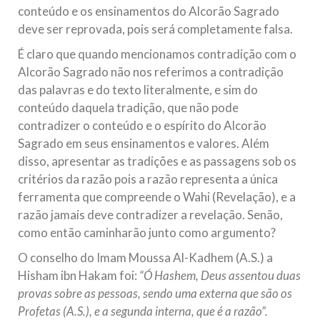
conteúdo e os ensinamentos do Alcorão Sagrado
deve ser reprovada, pois será completamente falsa.
É claro que quando mencionamos contradição com o
Alcorão Sagrado não nos referimos a contradição
das palavras e do texto literalmente, e sim do
conteúdo daquela tradição, que não pode
contradizer o conteúdo e o espírito do Alcorão
Sagrado em seus ensinamentos e valores. Além
disso, apresentar as tradições e as passagens sob os
critérios da razão pois a razão representa a única
ferramenta que compreende o Wahi (Revelação), e a
razão jamais deve contradizer a revelação. Senão,
como então caminharão junto como argumento?
O conselho do Imam Moussa Al-Kadhem (A.S.) a
Hisham ibn Hakam foi:
“Ó Hashem, Deus assentou duas
provas sobre as pessoas, sendo uma externa que são os
Profetas (A.S.), e a segunda interna, que é a razão”.