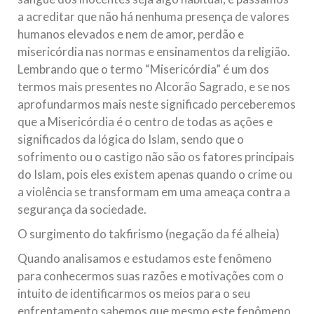
a acreditar que não há nenhuma presença de valores
humanos elevados e nem de amor, perdão e
misericórdia nas normas e ensinamentos da religião.
Lembrando que o termo “Misericórdia” é um dos
termos mais presentes no Alcorão Sagrado, e se nos
aprofundarmos mais neste significado perceberemos
que a Misericórdia é o centro de todas as ações e
significados da lógica do Islam, sendo que o
sofrimento ou o castigo não são os fatores principais
do Islam, pois eles existem apenas quando o crime ou
a violência se transformam em uma ameaça contra a
segurança da sociedade.
O surgimento do takfirismo (negação da fé alheia)
Quando analisamos e estudamos este fenômeno
para conhecermos suas razões e motivações com o
intuito de identificarmos os meios para o seu
enfrentamento sabemos que mesmo este fenômeno