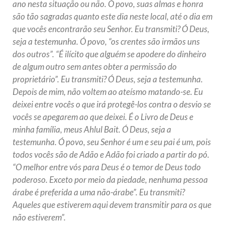
ano nesta situação ou não. Ó povo, suas almas e honra
são tão sagradas quanto este dia neste local, até o dia em
que vocês encontrarão seu Senhor. Eu transmiti? Ó Deus,
seja a testemunha. Ó povo, “os crentes são irmãos uns
dos outros”. “É ilícito que alguém se apodere do dinheiro
de algum outro sem antes obter a permissão do
proprietário”. Eu transmiti? Ó Deus, seja a testemunha.
Depois de mim, não voltem ao ateísmo matando-se. Eu
deixei entre vocês o que irá protegê-los contra o desvio se
vocês se apegarem ao que deixei. É o Livro de Deus e
minha família, meus Ahlul Bait. Ó Deus, seja a
testemunha. Ó povo, seu Senhor é um e seu pai é um, pois
todos vocês são de Adão e Adão foi criado a partir do pó.
“O melhor entre vós para Deus é o temor de Deus todo
poderoso. Exceto por meio da piedade, nenhuma pessoa
árabe é preferida a uma não-árabe”. Eu transmiti?
Aqueles que estiverem aqui devem transmitir para os que
não estiverem”.