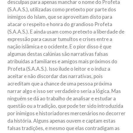
desculpas para apenas manchar o nome do Profeta
(S.A.A.S.), utilizadas como pretexto por parte dos
inimigos do Islam, que se aproveitam disto para
atacar o respeito e honra do grandioso Profeta
(S.A.A.S.). E ainda usam como pretexto a liberdade de
expressão para causar tumultos e crises entre a
nação islâmica e o ocidente. E o pior disso é que
algumas destas calúnias são narrativas falsas
atribuídas a familiares e amigos mais próximos do
Profeta (S.A.A.S.). Isso ilude o leitor e o induz a
aceitar e não discordar das narrativas, pois
acreditam que a chance de uma pessoa próxima
narrar algo e isso ser verdadeiro seria a lógica. Mas
ninguém se dá ao trabalho de analisar e estudar a
questão ou a tradição, que pode ter sido introduzida
por inimigos e historiadores mercenários no decorrer
da história. Alguns apenas ouvem e captam estas
falsas tradições, e mesmo que elas contradigam as