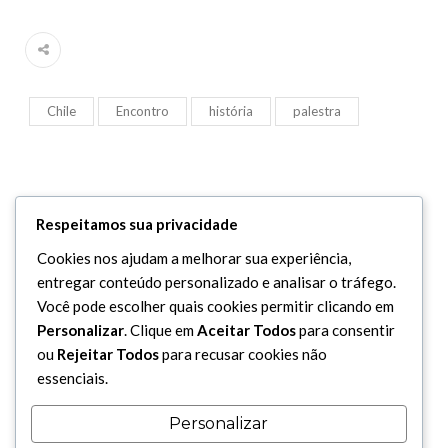
Chile
Encontro
história
palestra
Respeitamos sua privacidade
Cookies nos ajudam a melhorar sua experiência,
entregar conteúdo personalizado e analisar o tráfego.
Você pode escolher quais cookies permitir clicando em
Personalizar
. Clique em
Aceitar Todos
para consentir
ou
Rejeitar Todos
para recusar cookies não
ARQUIVOS
essenciais.
Personalizar
Arquivos