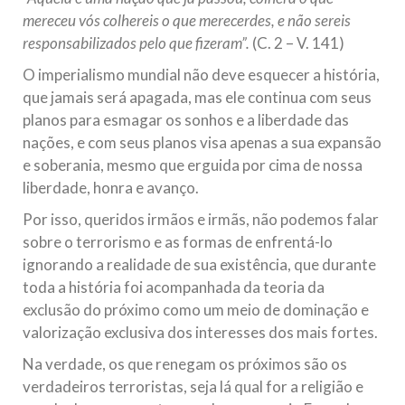
mereceu vós colhereis o que merecerdes, e não sereis
responsabilizados pelo que fizeram”.
(C. 2 – V. 141)
O imperialismo mundial não deve esquecer a história,
que jamais será apagada, mas ele continua com seus
planos para esmagar os sonhos e a liberdade das
nações, e com seus planos visa apenas a sua expansão
e soberania, mesmo que erguida por cima de nossa
liberdade, honra e avanço.
Por isso, queridos irmãos e irmãs, não podemos falar
sobre o terrorismo e as formas de enfrentá-lo
ignorando a realidade de sua existência, que durante
toda a história foi acompanhada da teoria da
exclusão do próximo como um meio de dominação e
valorização exclusiva dos interesses dos mais fortes.
Na verdade, os que renegam os próximos são os
verdadeiros terroristas, seja lá qual for a religião e