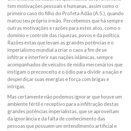
tem motivações pessoais e humanas, assim como o
primeiro caso do filho do Profeta Adão (A.S.), quando
matou seu próprio irmão. Percebemos que há sempre
outras motivações e razões para estes atos, como o
domínio e controle das riquezas, povos e da política.
Razões estas que levam as grandes potências e o
imperialismo mundial a criar o caos a fim de se
infiltrar e interferir nas nações islâmicas, sempre
acompanhados de veículos de mídia mercenários que
instigam o preconceito e o ódio para dividir a nação e
desperdiçar suas energias e força com brigas e
intrigas.
Mas certamente não podemos ignorar que houve um
ambiente fértil e receptivo para a infiltração destas
grandes potências imperialistas, que se aproveitam
da ignorância e da falta de conhecimento das
pessoas que possuem um entendimento artificial e