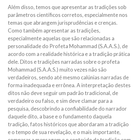
Além disso, temos que apresentar as tradições sob
parâmetros científicos corretos, especialmente nos
temas que abrangem jurisprudências e crenças.
Como também apresentar as tradições,
especialmente aquelas que são relacionadas a
personalidade do Profeta Mohammad (S.A.A.S.), de
acordo com a realidade histórica e a tradição prática
dele. Ditos e tradições narradas sobre o profeta
Mohammad (S.A.A.S.) muito vezes não são
verdadeiros, sendo até mesmo calúnias narradas de
forma inadequada e errônea. A interpretação destes
ditos não deve seguir um padrão tradicional, de
verdadeiro ou falso, e sim deve clamar para a
pesquisa, descobrindo a confiabilidade do narrador
daquele dito, a base e o fundamento daquela
tradição, fatos históricos que abordaram a tradição
e o tempo de sua revelação, e o mais importante,
comparar a mensagem e o conteúdo da tradição com