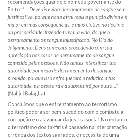
recomendações quando o nomeou governante do
Egito:
“….
Deverás evitar derramamento de sangue sem
justificativa, porque nada atrai mais a punição divina e é
maior em más consequências, e mais efetivo no declínio
da prosperidade, fazendo travar a vida, do que o
derramamento de sangue injustificado. No Dia do
Julgamento, Deus começará procedendo com sua
apreciação nos casos de derramamento de sangue
cometido pelas pessoas. Não tentes intensificar tua
autoridade por meio de derramamento de sangue
proibido, porque isso enfraquecerá e reduzirá a tua
autoridade, e a destruirá e a substituirá por outra…”
(Nahjul Balagha).
Concluímos que o enfrentamento ao terrorismo
político poderá ser bem-sucedido com o combate a
corrupção e o alavancar da justiça social. No entanto,
o terrorismo dos takfiris é baseado na interpretação
errônea dos textos sagrados, e necessita de uma