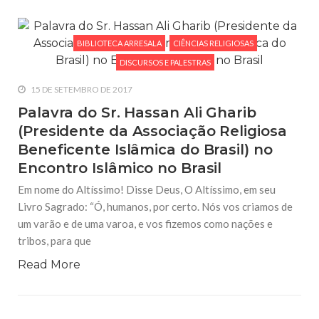
BIBLIOTECA ARRESALA
CIÊNCIAS RELIGIOSAS
DISCURSOS E PALESTRAS
15 DE SETEMBRO DE 2017
Palavra do Sr. Hassan Ali Gharib
(Presidente da Associação Religiosa
Beneficente Islâmica do Brasil) no
Encontro Islâmico no Brasil
Em nome do Altíssimo! Disse Deus, O Altíssimo, em seu
Livro Sagrado: “Ó, humanos, por certo. Nós vos criamos de
um varão e de uma varoa, e vos fizemos como nações e
tribos, para que
Read More