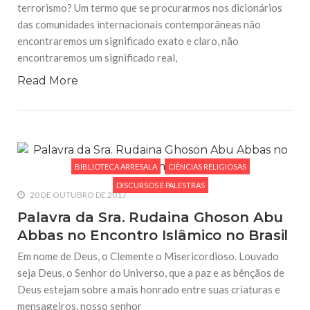
terrorismo? Um termo que se procurarmos nos dicionários
das comunidades internacionais contemporâneas não
encontraremos um significado exato e claro, não
encontraremos um significado real,
Read More
BIBLIOTECA ARRESALA
CIÊNCIAS RELIGIOSAS
DISCURSOS E PALESTRAS
20 DE OUTUBRO DE 2017
Palavra da Sra. Rudaina Ghoson Abu
Abbas no Encontro Islâmico no Brasil
Em nome de Deus, o Clemente o Misericordioso. Louvado
seja Deus, o Senhor do Universo, que a paz e as bênçãos de
Deus estejam sobre a mais honrado entre suas criaturas e
mensageiros, nosso senhor