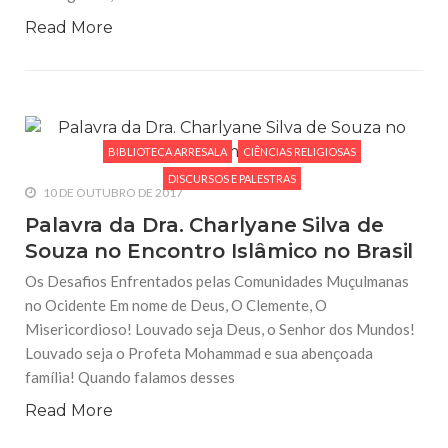
Read More
BIBLIOTECA ARRESALA
CIÊNCIAS RELIGIOSAS
DISCURSOS E PALESTRAS
10 DE OUTUBRO DE 2017
Palavra da Dra. Charlyane Silva de
Souza no Encontro Islâmico no Brasil
Os Desafios Enfrentados pelas Comunidades Muçulmanas
no Ocidente Em nome de Deus, O Clemente, O
Misericordioso! Louvado seja Deus, o Senhor dos Mundos!
Louvado seja o Profeta Mohammad e sua abençoada
família! Quando falamos desses
Read More