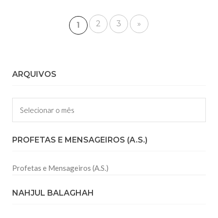
2
3
»
1
ARQUIVOS
Arquivos
PROFETAS E MENSAGEIROS (A.S.)
Profetas e Mensageiros (A.S.)
NAHJUL BALAGHAH