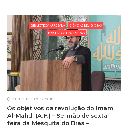
BIBLIOTECA ARRESALA
CIÊNCIAS RELIGIOSAS
DISCURSOS E PALESTRAS
21 DE SETEMBRO DE 2018
Os objetivos da revolução do Imam
Al-Mahdi (A.F.) – Sermão de sexta-
feira da Mesquita do Brás –