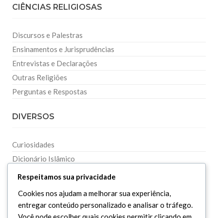
CIÊNCIAS RELIGIOSAS
Discursos e Palestras
Ensinamentos e Jurisprudências
Entrevistas e Declarações
Outras Religiões
Perguntas e Respostas
DIVERSOS
Curiosidades
Dicionário Islâmico
Downloads
Respeitamos sua privacidade
Cookies nos ajudam a melhorar sua experiência,
entregar conteúdo personalizado e analisar o tráfego.
Você pode escolher quais cookies permitir clicando em