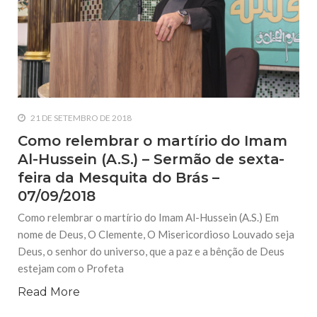
21 DE SETEMBRO DE 2018
Como relembrar o martírio do Imam
Al-Hussein (A.S.) – Sermão de sexta-
feira da Mesquita do Brás –
07/09/2018
Como relembrar o martírio do Imam Al-Hussein (A.S.) Em
nome de Deus, O Clemente, O Misericordioso Louvado seja
Deus, o senhor do universo, que a paz e a bênção de Deus
estejam com o Profeta
Read More