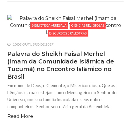
BIBLIOTECA ARRESALA
CIÊNCIAS RELIGIOSAS
DISCURSOS E PALESTRAS
10 DE OUTUBRO DE 2017
Palavra do Sheikh Faisal Merhel
(Imam da Comunidade Islâmica de
Tucumã) no Encontro Islâmico no
Brasil
Em nome de Deus, o Clemente, o Misericordioso. Que as
bênçãos e a paz estejam com o Mensageiro do Senhor do
Universo, com sua família imaculada e seus nobres
companheiros. Senhor secretário geral da Assembleia
Read More