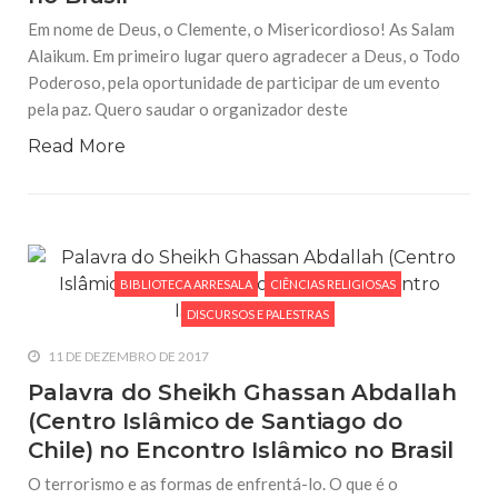
Em nome de Deus, o Clemente, o Misericordioso! As Salam
Alaikum. Em primeiro lugar quero agradecer a Deus, o Todo
Poderoso, pela oportunidade de participar de um evento
pela paz. Quero saudar o organizador deste
Read More
BIBLIOTECA ARRESALA
CIÊNCIAS RELIGIOSAS
DISCURSOS E PALESTRAS
11 DE DEZEMBRO DE 2017
Palavra do Sheikh Ghassan Abdallah
(Centro Islâmico de Santiago do
Chile) no Encontro Islâmico no Brasil
O terrorismo e as formas de enfrentá-lo. O que é o