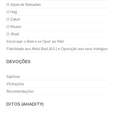
O Jejum de Ramadan
O Hajj
O Zakat
O Khums
O Jihad
Encorajar o Bem e se Opor ao Mal
Fidelidade aos Ahlul Bait (A.S.) e Oposição aos seus Inimigos
DEVOÇÕES
Súplicas
Visitações
Recomendações
DITOS (AHADITY)