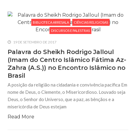
BIBLIOTECA ARRESALA
CIÊNCIAS RELIGIOSAS
DISCURSOS E PALESTRAS
19 DE SETEMBRO DE 2017
Palavra do Sheikh Rodrigo Jalloul
(Imam do Centro Islâmico Fátima Az-
Zahra (A.S.)) no Encontro Islâmico no
Brasil
A posição da religião na cidadania e convivência pacífica Em
nome de Deus, o Clemente, o Misericordioso. Louvado seja
Deus, o Senhor do Universo, que a paz, as bênçãos e a
misericórdia de Deus estejam
Read More