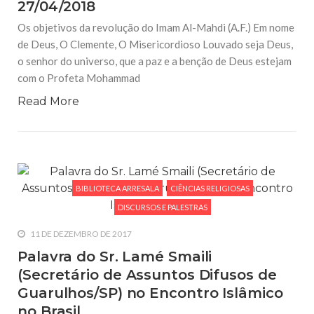
27/04/2018
Os objetivos da revolução do Imam Al-Mahdi (A.F.) Em nome
de Deus, O Clemente, O Misericordioso Louvado seja Deus,
o senhor do universo, que a paz e a benção de Deus estejam
com o Profeta Mohammad
Read More
BIBLIOTECA ARRESALA
CIÊNCIAS RELIGIOSAS
DISCURSOS E PALESTRAS
11 DE DEZEMBRO DE 2017
Palavra do Sr. Lamé Smaili
(Secretário de Assuntos Difusos de
Guarulhos/SP) no Encontro Islâmico
no Brasil