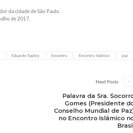
dor da cidade de São Paulo.
julho de 2017.
Eduardo Suplicy
Encontro
Encontro Islâmico
paz
Next Posts
Palavra da Sra. Socorr
Gomes (Presidente d
Conselho Mundial de Paz
no Encontro Islâmico n
Brasi