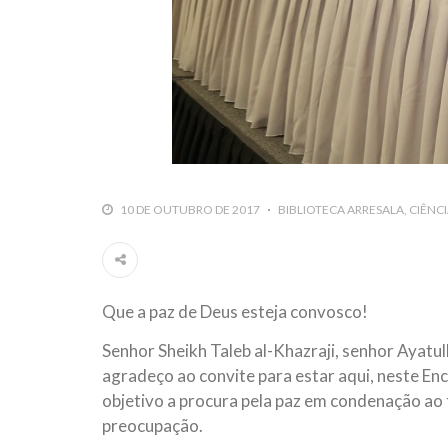
10 DE OUTUBRO DE 2017
BIBLIOTECA ARRESALA
CIÊNCI
Que a paz de Deus esteja convosco!
Senhor Sheikh Taleb al-Khazraji, senhor Ayat
agradeço ao convite para estar aqui, neste Enc
objetivo a procura pela paz em condenação ao
preocupação.