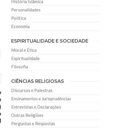
História Islâmica
Personalidades
Política
Economia
ESPIRITUALIDADE E SOCIEDADE
Moral e Ética
Espiritualidade
Filosofia
CIÊNCIAS RELIGIOSAS
Discursos e Palestras
o
o
Ensinamentos e Jurisprudências
)
Entrevistas e Declarações
o
Outras Religiões
l
Perguntas e Respostas