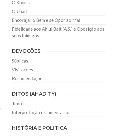
O Khums
O Jihad
Encorajar o Bem e se Opor ao Mal
2
Fidelidade aos Ahlul Bait (A.S.) e Oposição aos
seus Inimigos
DEVOÇÕES
Súplicas
Visitações
Recomendações
DITOS (AHADITY)
Texto
e
Interpretação e Comentários
HISTÓRIA E POLITICA