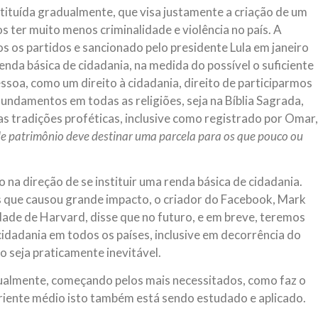
nstituída gradualmente, que visa justamente a criação de um
os ter muito menos criminalidade e violência no país. A
s os partidos e sancionado pelo presidente Lula em janeiro
 renda básica de cidadania, na medida do possível o suficiente
ssoa, como um direito à cidadania, direito de participarmos
undamentos em todas as religiões, seja na Bíblia Sagrada,
s tradições proféticas, inclusive como registrado por Omar,
e patrimônio deve destinar uma parcela para os que pouco ou
na direção de se instituir uma renda básica de cidadania.
 que causou grande impacto, o criador do Facebook, Mark
dade de Harvard, disse que no futuro, e em breve, teremos
cidadania em todos os países, inclusive em decorrência do
 seja praticamente inevitável.
radualmente, começando pelos mais necessitados, como faz o
oriente médio isto também está sendo estudado e aplicado.