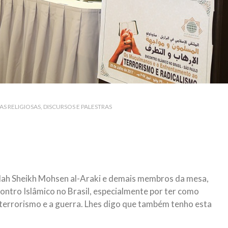
AS RELIGIOSAS
DISCURSOS E PALESTRAS
ullah Sheikh Mohsen al-Araki e demais membros da mesa,
ontro Islâmico no Brasil, especialmente por ter como
 terrorismo e a guerra. Lhes digo que também tenho esta