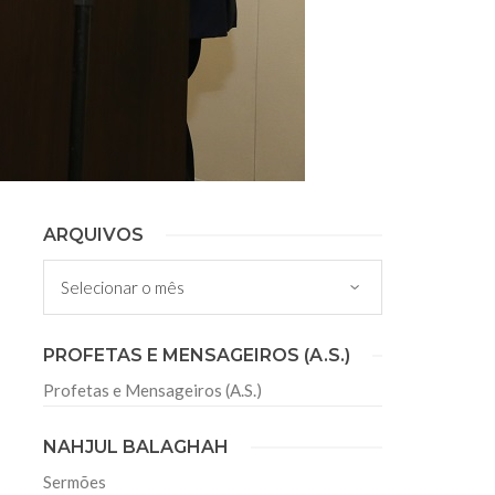
ARQUIVOS
Arquivos
PROFETAS E MENSAGEIROS (A.S.)
Profetas e Mensageiros (A.S.)
NAHJUL BALAGHAH
Sermões