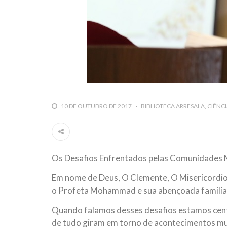
10 DE OUTUBRO DE 2017
BIBLIOTECA ARRESALA
CIÊNCI
Os Desafios Enfrentados pelas Comunidades
Em nome de Deus, O Clemente, O Misericordio
o Profeta Mohammad e sua abençoada família
Quando falamos desses desafios estamos centr
de tudo giram em torno de acontecimentos mun