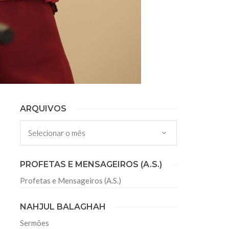
ARQUIVOS
Arquivos
PROFETAS E MENSAGEIROS (A.S.)
Profetas e Mensageiros (A.S.)
NAHJUL BALAGHAH
Sermões