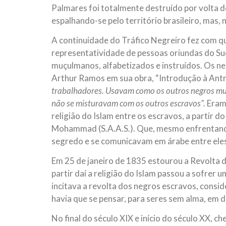
Palmares foi totalmente destruído por volta d
espalhando-se pelo território brasileiro, mas
A continuidade do Tráfico Negreiro fez com que
representatividade de pessoas oriundas do Su
muçulmanos, alfabetizados e instruídos. Os n
Arthur Ramos em sua obra, “Introdução à Antr
trabalhadores. Usavam como os outros negros mu
não se misturavam com os outros escravos”.
Eram
religião do Islam entre os escravos, a partir 
Mohammad (S.A.A.S.). Que, mesmo enfrentando
segredo e se comunicavam em árabe entre ele
Em 25 de janeiro de 1835 estourou a Revolta 
partir daí a religião do Islam passou a sofrer
incitava a revolta dos negros escravos, consi
havia que se pensar, para seres sem alma, em dire
No final do século XIX e início do século XX,