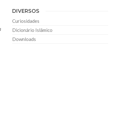
DIVERSOS
a
Curiosidades
a
Dicionário Islâmico
Downloads