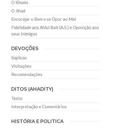
O Khums
O Jihad
Encorajar o Bem e se Opor ao Mal
Fidelidade aos Ahlul Bait (A.S.) e Oposição aos
seus Inimigos
DEVOÇÕES
Súplicas
Visitações
Recomendações
DITOS (AHADITY)
Texto
Interpretação e Comentários
HISTÓRIA E POLITICA