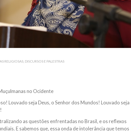
AS RELIGIOSAS
DISCURSOS E PALESTRAS
 Muçulmanas no Ocidente
so! Louvado seja Deus, o Senhor dos Mundos! Louvado seja
!
alizando as questões enfrentadas no Brasil, e os reflexos
diais. E sabemos que, essa onda de intolerância que temos