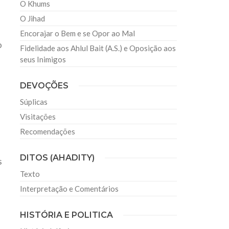
O Khums
O Jihad
Encorajar o Bem e se Opor ao Mal
o
Fidelidade aos Ahlul Bait (A.S.) e Oposição aos
seus Inimigos
DEVOÇÕES
Súplicas
Visitações
Recomendações
DITOS (AHADITY)
s
Texto
Interpretação e Comentários
HISTÓRIA E POLITICA