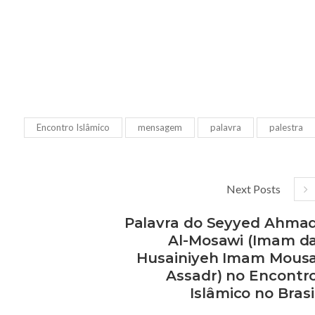
Encontro Islâmico
mensagem
palavra
palestra
Next Posts
Palavra do Seyyed Ahma
Al-Mosawi (Imam d
Husainiyeh Imam Mous
Assadr) no Encontr
Islâmico no Brasi