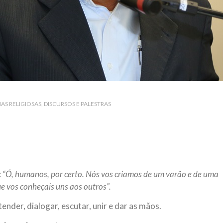
IAS RELIGIOSAS
DISCURSOS E PALESTRAS
:
“Ó, humanos, por certo. Nós vos criamos de um varão e de uma
ue vos conheçais uns aos outros”.
ender, dialogar, escutar, unir e dar as mãos.