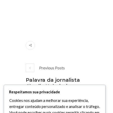
Previous Posts
Palavra da jornalista
Chadia Kobeissi no
Encontro Islâmico no Brasil
Respeitamos sua privacidade
Cookies nos ajudam a melhorar sua experiência,
entregar conteúdo personalizado e analisar o tráfego.
Você pode escolher quais cookies permitir clicando em