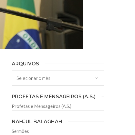
ARQUIVOS
Arquivos
PROFETAS E MENSAGEIROS (A.S.)
Profetas e Mensageiros (A.S.)
NAHJUL BALAGHAH
Sermões