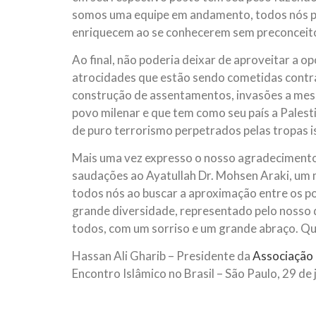
somos uma equipe em andamento, todos nós pre
enriquecem ao se conhecerem sem preconceit
Ao final, não poderia deixar de aproveitar a o
atrocidades que estão sendo cometidas contra
construção de assentamentos, invasões a mesq
povo milenar e que tem como seu país a Palesti
de puro terrorismo perpetrados pelas tropas i
Mais uma vez expresso o nosso agradecimento
saudações ao Ayatullah Dr. Mohsen Araki, um m
todos nós ao buscar a aproximação entre os pov
grande diversidade, representado pelo nosso 
todos, com um sorriso e um grande abraço. Q
Hassan Ali Gharib – Presidente da
Associação 
Encontro Islâmico no Brasil – São Paulo, 29 de 