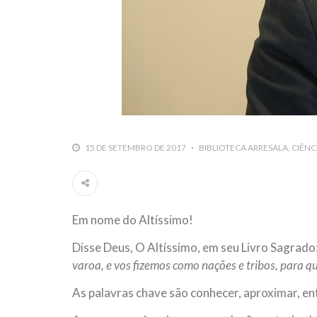
15 DE SETEMBRO DE 2017
BIBLIOTECA ARRESALA
CIÊNC
Em nome do Altíssimo!
Disse Deus, O Altíssimo, em seu Livro Sagrado
varoa, e vos fizemos como nações e tribos, para q
As palavras chave são conhecer, aproximar, ent