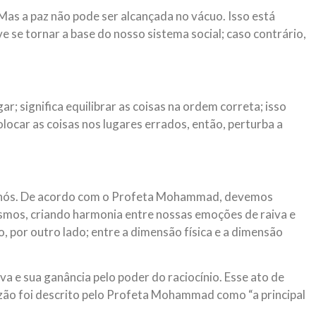
s a paz não pode ser alcançada no vácuo. Isso está
eve se tornar a base do nosso sistema social; caso contrário,
ar; significa equilibrar as coisas na ordem correta; isso
olocar as coisas nos lugares errados, então, perturba a
e nós. De acordo com o Profeta Mohammad, devemos
smos, criando harmonia entre nossas emoções de raiva e
o, por outro lado; entre a dimensão física e a dimensão
va e sua ganância pelo poder do raciocínio. Esse ato de
razão foi descrito pelo Profeta Mohammad como “a principal