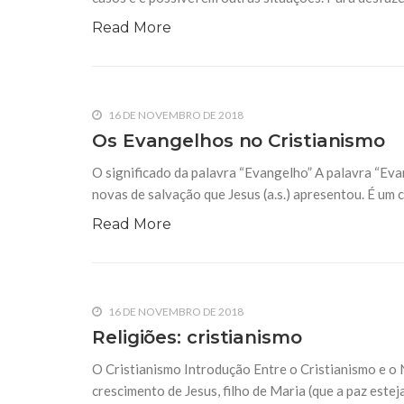
Read More
16 DE NOVEMBRO DE 2018
Os Evangelhos no Cristianismo
O significado da palavra “Evangelho” A palavra “Evang
novas de salvação que Jesus (a.s.) apresentou. É um 
Read More
16 DE NOVEMBRO DE 2018
Religiões: cristianismo
O Cristianismo Introdução Entre o Cristianismo e o N
crescimento de Jesus, filho de Maria (que a paz este