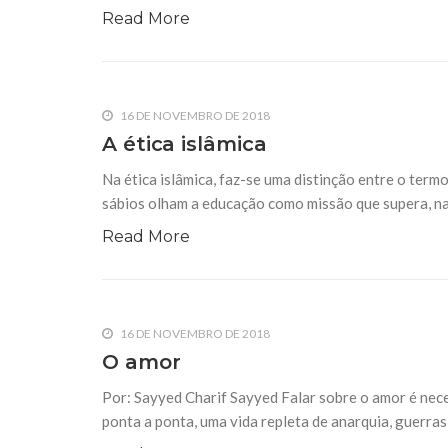
Read More
16 DE NOVEMBRO DE 2018
A ética islâmica
Na ética islâmica, faz-se uma distinção entre o term
sábios olham a educação como missão que supera, na 
Read More
16 DE NOVEMBRO DE 2018
O amor
Por: Sayyed Charif Sayyed Falar sobre o amor é nece
ponta a ponta, uma vida repleta de anarquia, guerras,