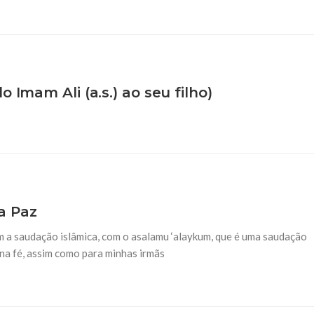
 Imam Ali (a.s.) ao seu filho)
a Paz
a saudação islâmica, com o asalamu ‘alaykum, que é uma saudação
 na fé, assim como para minhas irmãs