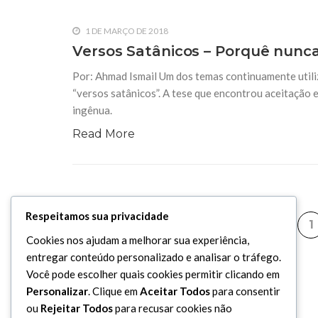
1 DE MARÇO DE 2018
Versos Satânicos – Porquê nunca
Por: Ahmad Ismail Um dos temas continuamente utiliz
“versos satânicos”. A tese que encontrou aceitação e
ingênua.
Read More
Respeitamos sua privacidade
1
Cookies nos ajudam a melhorar sua experiência,
entregar conteúdo personalizado e analisar o tráfego.
Você pode escolher quais cookies permitir clicando em
Personalizar
. Clique em
Aceitar Todos
para consentir
ou
Rejeitar Todos
para recusar cookies não