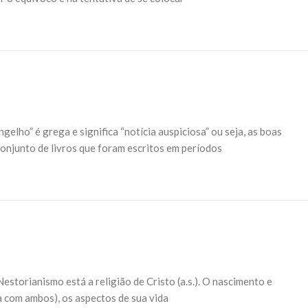
elho” é grega e significa “notícia auspiciosa” ou seja, as boas
conjunto de livros que foram escritos em períodos
estorianismo está a religião de Cristo (a.s.). O nascimento e
ja com ambos), os aspectos de sua vida