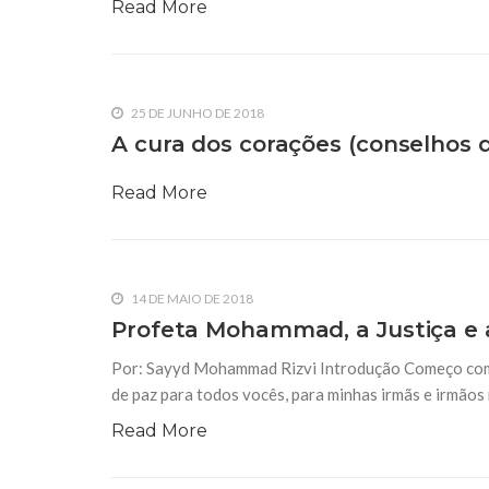
Read More
25 DE JUNHO DE 2018
A cura dos corações (conselhos do
Read More
14 DE MAIO DE 2018
Profeta Mohammad, a Justiça e 
Por: Sayyd Mohammad Rizvi Introdução Começo com 
de paz para todos vocês, para minhas irmãs e irmãos
Read More