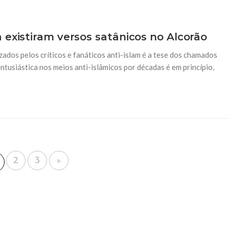
 existiram versos satânicos no Alcorão
ados pelos críticos e fanáticos anti-islam é a tese dos chamados
ntusiástica nos meios anti-islâmicos por décadas é em princípio,
2
3
»