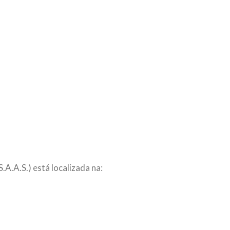
–
.A.S.) está localizada na: