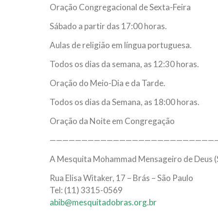
Oração Congregacional de Sexta-Feira
Sábado a partir das 17:00 horas.
Aulas de religião em língua portuguesa.
Todos os dias da semana, as 12:30 horas.
Oração do Meio-Dia e da Tarde.
Todos os dias da Semana, as 18:00 horas.
Oração da Noite em Congregação
——————————————————————————
A Mesquita Mohammad Mensageiro de Deus (S.A
Rua Elisa Witaker, 17 – Brás – São Paulo
Tel: (11) 3315-0569
abib@mesquitadobras.org.br