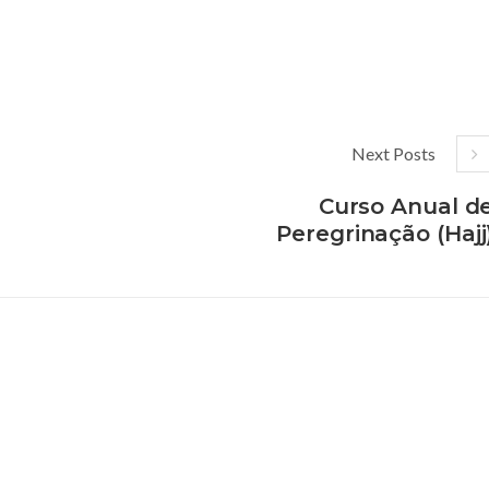
Next Posts
Curso Anual d
Peregrinação (Hajj