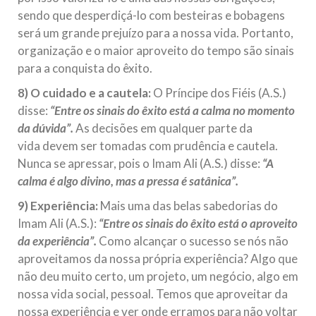
sendo que desperdiçá-lo com besteiras e bobagens
será um grande prejuízo para a nossa vida. Portanto,
organização e o maior aproveito do tempo são sinais
para a conquista do êxito.
8) O cuidado e a cautela:
O Príncipe dos Fiéis (A.S.)
disse:
“Entre os sinais do êxito está a calma no momento
da dúvida”.
As decisões em qualquer parte da
vida devem ser tomadas com prudência e cautela.
Nunca se apressar, pois o Imam Ali (A.S.) disse:
“A
calma é algo divino, mas a pressa é satânica”.
9) Experiência:
Mais uma das belas sabedorias do
Imam Ali (A.S.):
“Entre os sinais do êxito está o aproveito
da experiência”.
Como alcançar o sucesso se nós não
aproveitamos da nossa própria experiência? Algo que
não deu muito certo, um projeto, um negócio, algo em
nossa vida social, pessoal. Temos que aproveitar da
nossa experiência e ver onde erramos para não voltar