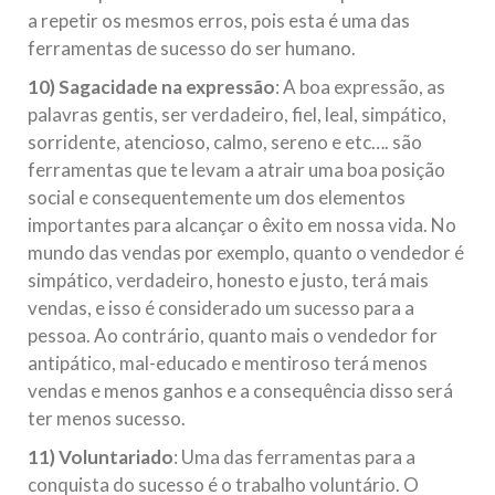
a repetir os mesmos erros, pois esta é uma das
ferramentas de sucesso do ser humano.
10) Sagacidade na expressão
: A boa expressão, as
palavras gentis, ser verdadeiro, fiel, leal, simpático,
sorridente, atencioso, calmo, sereno e etc…. são
ferramentas que te levam a atrair uma boa posição
social e consequentemente um dos elementos
importantes para alcançar o êxito em nossa vida. No
mundo das vendas por exemplo, quanto o vendedor é
simpático, verdadeiro, honesto e justo, terá mais
vendas, e isso é considerado um sucesso para a
pessoa. Ao contrário, quanto mais o vendedor for
antipático, mal-educado e mentiroso terá menos
vendas e menos ganhos e a consequência disso será
ter menos sucesso.
11) Voluntariado
: Uma das ferramentas para a
conquista do sucesso é o trabalho voluntário. O