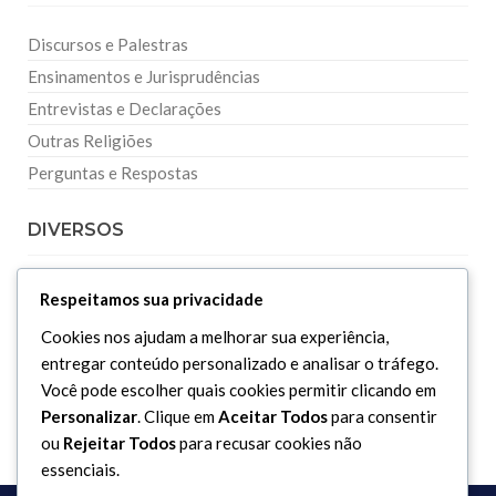
Discursos e Palestras
Ensinamentos e Jurisprudências
Entrevistas e Declarações
Outras Religiões
Perguntas e Respostas
DIVERSOS
Curiosidades
Respeitamos sua privacidade
Dicionário Islâmico
Cookies nos ajudam a melhorar sua experiência,
Downloads
entregar conteúdo personalizado e analisar o tráfego.
Você pode escolher quais cookies permitir clicando em
Personalizar
. Clique em
Aceitar Todos
para consentir
ou
Rejeitar Todos
para recusar cookies não
essenciais.