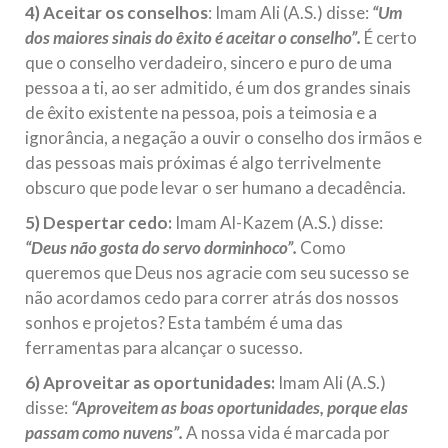
4) Aceitar os conselhos
: Imam Ali (A.S.) disse:
“Um
dos maiores sinais do êxito é aceitar o conselho”.
É certo
que o conselho verdadeiro, sincero e puro de uma
pessoa a ti, ao ser admitido, é um dos grandes sinais
de êxito existente na pessoa, pois a teimosia e a
ignorância, a negação a ouvir o conselho dos irmãos e
das pessoas mais próximas é algo terrivelmente
obscuro que pode levar o ser humano a decadência.
5) Despertar cedo:
Imam Al-Kazem (A.S.) disse:
“Deus não gosta do servo dorminhoco”.
Como
queremos que Deus nos agracie com seu sucesso se
não acordamos cedo para correr atrás dos nossos
sonhos e projetos? Esta também é uma das
ferramentas para alcançar o sucesso.
6) Aproveitar as oportunidades:
Imam Ali (A.S.)
disse:
“Aproveitem as boas oportunidades, porque elas
passam como nuvens”.
A nossa vida é marcada por