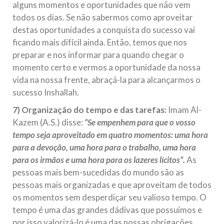
alguns momentos e oportunidades que não vem
todos os dias. Se não sabermos como aproveitar
destas oportunidades a conquista do sucesso vai
ficando mais difícil ainda. Então, temos que nos
preparar e nos informar para quando chegar o
momento certo e vermos a oportunidade da nossa
vida na nossa frente, abraçá-la para alcançarmos o
sucesso Inshallah.
7) Organização do tempo e das tarefas:
Imam Al-
Kazem (A.S.) disse:
“Se empenhem para que o vosso
tempo seja aproveitado em quatro momentos: uma hora
para a devoção, uma hora para o trabalho, uma hora
para os irmãos e uma hora para os lazeres lícitos”.
As
pessoas mais bem-sucedidas do mundo são as
pessoas mais organizadas e que aproveitam de todos
os momentos sem desperdiçar seu valioso tempo. O
tempo é uma das grandes dádivas que possuímos e
por isso valorizá-lo é uma das nossas obrigações,