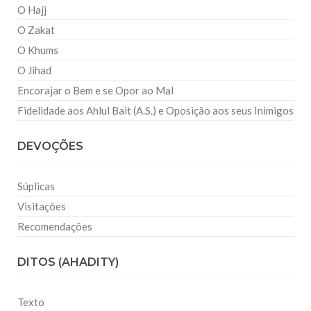
O Hajj
O Zakat
O Khums
O Jihad
Encorajar o Bem e se Opor ao Mal
Fidelidade aos Ahlul Bait (A.S.) e Oposição aos seus Inimigos
DEVOÇÕES
Súplicas
Visitações
Recomendações
DITOS (AHADITY)
Texto