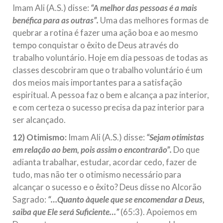
Imam Ali (A.S.) disse:
“A melhor das pessoas é a mais
benéfica para as outras”.
Uma das melhores formas de
quebrar a rotina é fazer uma ação boa e ao mesmo
tempo conquistar o êxito de Deus através do
trabalho voluntário. Hoje em dia pessoas de todas as
classes descobriram que o trabalho voluntário é um
dos meios mais importantes para a satisfação
espiritual. A pessoa faz o bem e alcança a paz interior,
e com certeza o sucesso precisa da paz interior para
ser alcançado.
12) Otimismo:
Imam Ali (A.S.) disse:
“Sejam otimistas
em relação ao bem, pois assim o encontrarão”.
Do que
adianta trabalhar, estudar, acordar cedo, fazer de
tudo, mas não ter o otimismo necessário para
alcançar o sucesso e o êxito? Deus disse no Alcorão
Sagrado:
“…Quanto àquele que se encomendar a Deus,
saiba que Ele será Suficiente…”
(65:3). Apoiemos em