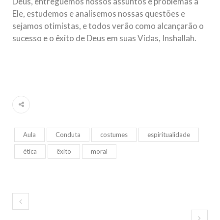
Deus, entreguemos nossos assuntos e problemas a
Ele, estudemos e analisemos nossas questões e
sejamos otimistas, e todos verão como alcançarão o
sucesso e o êxito de Deus em suas Vidas, Inshallah.
Aula
Conduta
costumes
espiritualidade
ética
êxito
moral